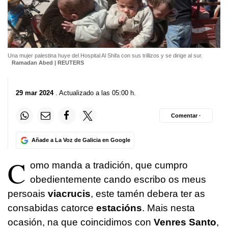
Una mujer palestina huye del Hospital Al Shifa con sus trillizos y se dirige al sur.
Ramadan Abed | REUTERS
29 mar 2024
. Actualizado a las 05:00 h.
Comentar ·
Añade a La Voz de Galicia en Google
C
omo manda a tradición, que cumpro
obedientemente cando escribo os meus
persoais
viacrucis
, este tamén debera ter as
consabidas catorce
estacións
. Mais nesta
ocasión, na que coincidimos con
Venres Santo
,