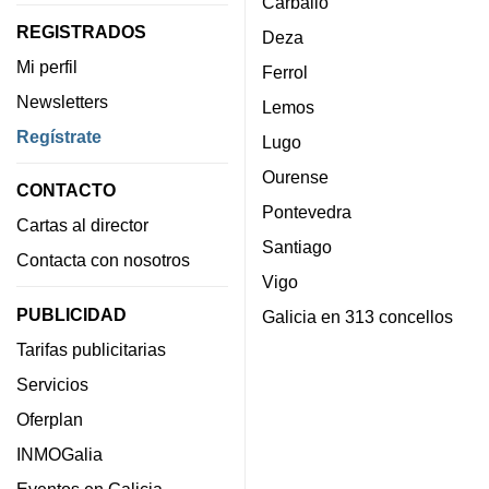
Carballo
REGISTRADOS
Deza
Mi perfil
Ferrol
Newsletters
Lemos
Regístrate
Lugo
Ourense
CONTACTO
Pontevedra
Cartas al director
Santiago
Contacta con nosotros
Vigo
PUBLICIDAD
Galicia en 313 concellos
Tarifas publicitarias
Servicios
Oferplan
INMOGalia
Eventos en Galicia