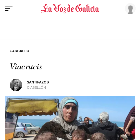
CARBALLO
Viacrucis
SANTIPAZOS
O ABELLÓN