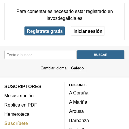
Para comentar es necesario
estar registrado
en
lavozdegalicia.es
Regístrate gratis
Iniciar sesión
Cambiar idioma:
Galego
EDICIONES
SUSCRIPTORES
A Coruña
Mi suscripción
A Mariña
Réplica en PDF
Arousa
Hemeroteca
Barbanza
Suscríbete