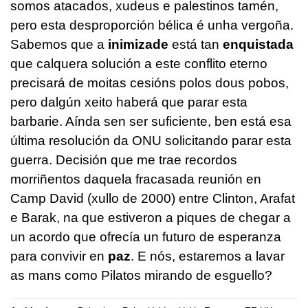
somos atacados, xudeus e palestinos tamén,
pero esta desproporción bélica é unha vergoña.
Sabemos que a
inimizade
está tan
enquistada
que calquera solución a este conflito eterno
precisará de moitas cesións polos dous pobos,
pero dalgún xeito haberá que parar esta
barbarie. Aínda sen ser suficiente, ben está esa
última resolución da ONU solicitando parar esta
guerra. Decisión que me trae recordos
morriñentos daquela fracasada reunión en
Camp David (xullo de 2000) entre Clinton, Arafat
e Barak, na que estiveron a piques de chegar a
un acordo que ofrecía un futuro de esperanza
para convivir en
paz
. E nós, estaremos a lavar
as mans como Pilatos mirando de esguello?