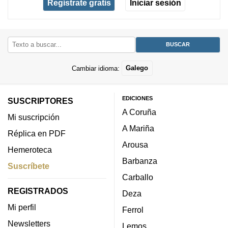
Regístrate gratis
Iniciar sesión
Cambiar idioma:
Galego
EDICIONES
SUSCRIPTORES
A Coruña
Mi suscripción
A Mariña
Réplica en PDF
Arousa
Hemeroteca
Barbanza
Suscríbete
Carballo
REGISTRADOS
Deza
Mi perfil
Ferrol
Newsletters
Lemos