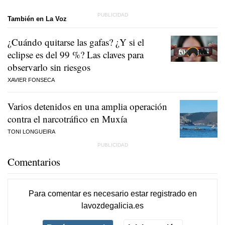
También en La Voz
¿Cuándo quitarse las gafas? ¿Y si el
eclipse es del 99 %? Las claves para
observarlo sin riesgos
XAVIER FONSECA
Varios detenidos en una amplia operación
contra el narcotráfico en Muxía
TONI LONGUEIRA
Comentarios
Para comentar es necesario
estar registrado
en
lavozdegalicia.es