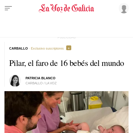
CARBALLO
· Exclusivo suscriptores
Pilar, el faro de 16 bebés del mundo
PATRICIA BLANCO
CARBALLO / LA VOZ