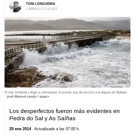
TONI LONGUEIRA
CARBALLO / LA VOZ
El mar embistió y llegó a sobrepasar el puente que da acceso a la laguna de Baldaio.
josé Manuel casal< / span>
Los desperfectos fueron más evidentes en
Pedra do Sal y As Saíñas
29 ene 2014
. Actualizado a las 07:00 h.