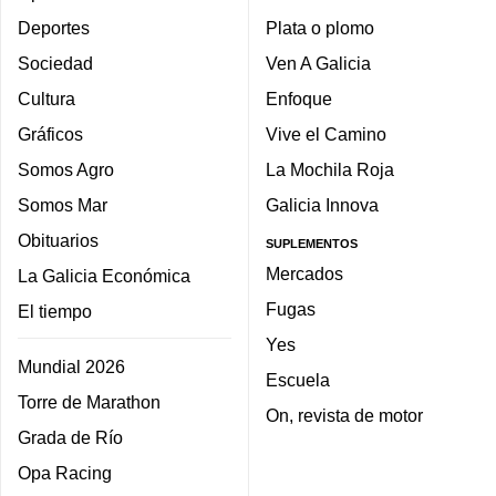
Deportes
Plata o plomo
Sociedad
Ven A Galicia
Cultura
Enfoque
Gráficos
Vive el Camino
Somos Agro
La Mochila Roja
Somos Mar
Galicia Innova
Obituarios
SUPLEMENTOS
Mercados
La Galicia Económica
Fugas
El tiempo
Yes
Mundial 2026
Escuela
Torre de Marathon
On, revista de motor
Grada de Río
Opa Racing