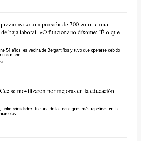
n previo aviso una pensión de 700 euros a una
 de baja laboral:
«O funcionario díxome: ''É o que
ene 54 años, es vecina de Bergantiños y tuvo que operarse debido
en una mano
RA
 Cee se movilizaron por mejoras en la educación
, unha prioridade»
, fue una de las consignas más repetidas en la
miércoles