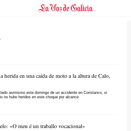
s
 herida en una caída de moto a la altura de Calo,
slado asimismo este domingo de un accidente en Coristanco, si
pio no hubo heridos en este choque por alcance
elo: «O meu é un traballo vocacional»