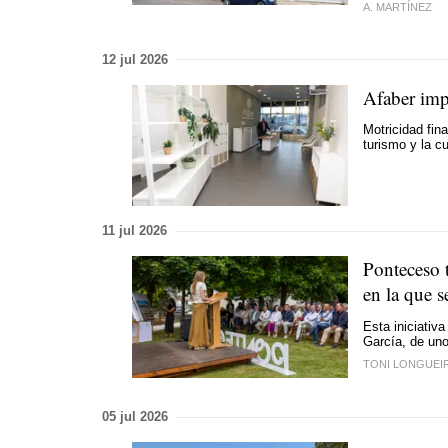
A. MARTÍNEZ
12 jul 2026
Afaber imp
Motricidad fin
turismo y la c
11 jul 2026
Ponteceso 
en la que s
Esta iniciativa
García, de uno
TONI LONGUEI
05 jul 2026