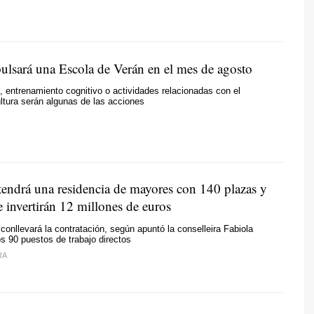
ulsará una Escola de Verán en el mes de agosto
a, entrenamiento cognitivo o actividades relacionadas con el
ultura serán algunas de las acciones
tendrá una residencia de mayores con 140 plazas y
e invertirán 12 millones de euros
 conllevará la contratación, según apuntó la conselleira Fabiola
s 90 puestos de trabajo directos
RA