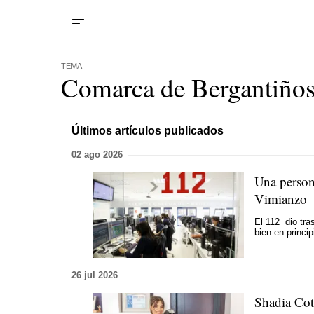
TEMA
Comarca de Bergantiño
Últimos artículos publicados
02 ago 2026
Una persona
Vimianzo
El 112 dio tra
bien en princi
26 jul 2026
Shadia Cot