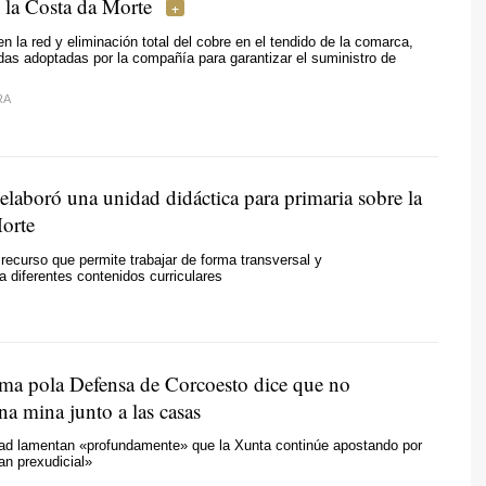
n la Costa da Morte
n la red y eliminación total del cobre en el tendido de la comarca,
das adoptadas por la compañía para garantizar el suministro de
RA
aboró una unidad didáctica para primaria sobre la
orte
 recurso que permite trabajar de forma transversal y
a diferentes contenidos curriculares
rma pola Defensa de Corcoesto dice que no
na mina junto a las casas
dad lamentan «profundamente» que la Xunta continúe apostando por
an prexudicial»