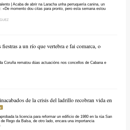
talento | Acaba de abrir na Laracha unha perruquería canina, un
e: «De momento dou citas para pronto, pero esta semana estou
ÍGUEZ
fiestras a un río que vertebra e fai comarca, o
da Coruña rematou dúas actuacións nos concellos de Cabana e
nacabados de la crisis del ladrillo recobran vida en
probada la licencia para reformar un edificio de 1980 en la rúa San
de Rego da Balsa, de otro lado, encara una importancia
n