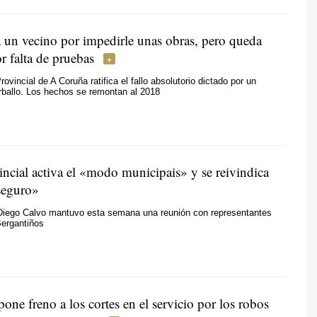
 un vecino por impedirle unas obras, pero queda
r falta de pruebas
ovincial de A Coruña ratifica el fallo absolutorio dictado por un
rballo. Los hechos se remontan al 2018
ncial activa el
«modo municipais»
y se reivindica
seguro»
 Diego Calvo mantuvo esta semana una reunión con representantes
Bergantiños
pone freno a los cortes en el servicio por los robos