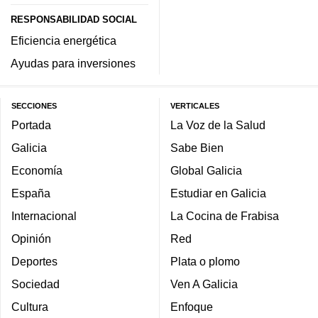
RESPONSABILIDAD SOCIAL
Eficiencia energética
Ayudas para inversiones
SECCIONES
VERTICALES
Portada
La Voz de la Salud
Galicia
Sabe Bien
Economía
Global Galicia
España
Estudiar en Galicia
Internacional
La Cocina de Frabisa
Opinión
Red
Deportes
Plata o plomo
Sociedad
Ven A Galicia
Cultura
Enfoque