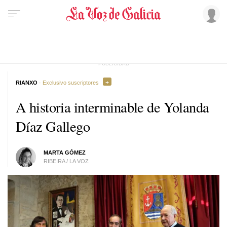
RIANXO
· Exclusivo suscriptores
A historia interminable de Yolanda
Díaz Gallego
MARTA GÓMEZ
RIBEIRA / LA VOZ