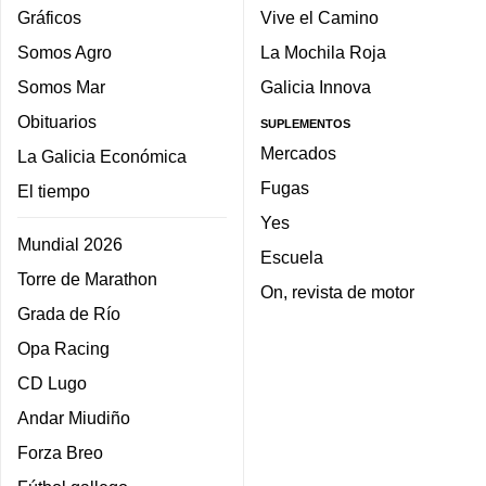
Gráficos
Vive el Camino
Somos Agro
La Mochila Roja
Somos Mar
Galicia Innova
Obituarios
SUPLEMENTOS
Mercados
La Galicia Económica
Fugas
El tiempo
Yes
Mundial 2026
Escuela
Torre de Marathon
On, revista de motor
Grada de Río
Opa Racing
CD Lugo
Andar Miudiño
Forza Breo