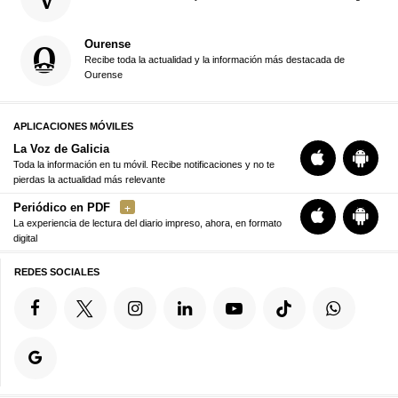
Ourense
Recibe toda la actualidad y la información más destacada de
Ourense
APLICACIONES MÓVILES
La Voz de Galicia
Toda la información en tu móvil. Recibe notificaciones y no te
pierdas la actualidad más relevante
Periódico en PDF
La experiencia de lectura del diario impreso, ahora, en formato
digital
REDES SOCIALES