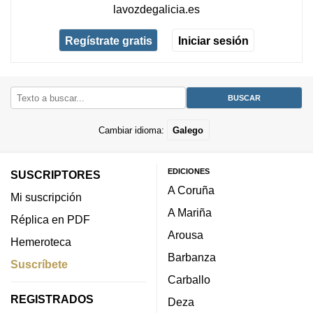
lavozdegalicia.es
Regístrate gratis
Iniciar sesión
Cambiar idioma:
Galego
EDICIONES
SUSCRIPTORES
A Coruña
Mi suscripción
A Mariña
Réplica en PDF
Arousa
Hemeroteca
Barbanza
Suscríbete
Carballo
REGISTRADOS
Deza