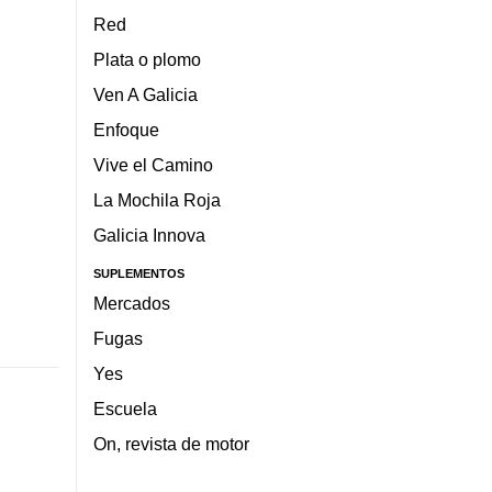
Red
Plata o plomo
Ven A Galicia
Enfoque
Vive el Camino
La Mochila Roja
Galicia Innova
SUPLEMENTOS
Mercados
Fugas
Yes
Escuela
On, revista de motor