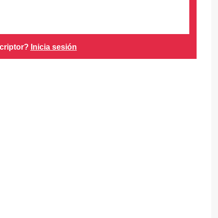
criptor?
Inicia sesión