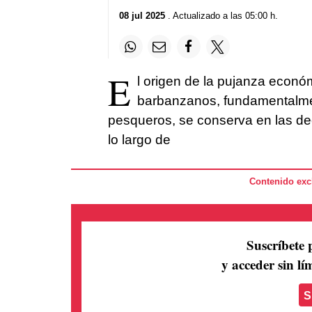
08 jul 2025
. Actualizado a las 05:00 h.
E
l origen de la pujanza econó
barbanzanos, fundamentalmen
pesqueros, se conserva en las de
lo largo de
Contenido excl
Suscríbete 
y acceder sin lím
S