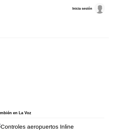
Inicia sesión
mbién en La Voz