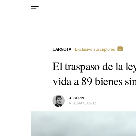
CARNOTA
· Exclusivo suscriptores
El traspaso de la le
vida a 89 bienes si
A. GERPE
RIBEIRA / LA VOZ