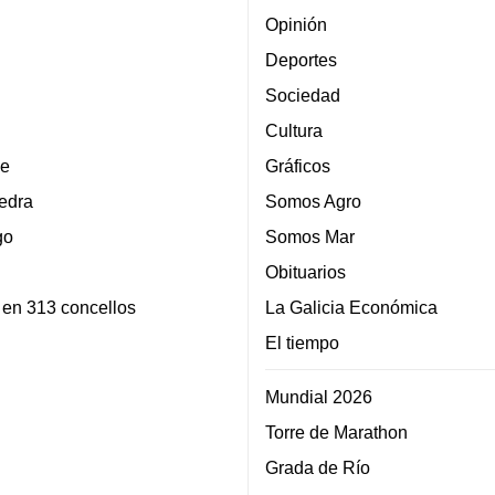
Opinión
Deportes
Sociedad
Cultura
e
Gráficos
edra
Somos Agro
go
Somos Mar
Obituarios
 en 313 concellos
La Galicia Económica
El tiempo
Mundial 2026
Torre de Marathon
Grada de Río