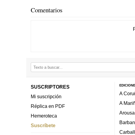
Comentarios
EDICION
SUSCRIPTORES
A Coru
Mi suscripción
A Mari
Réplica en PDF
Arousa
Hemeroteca
Barban
Suscríbete
Carbal