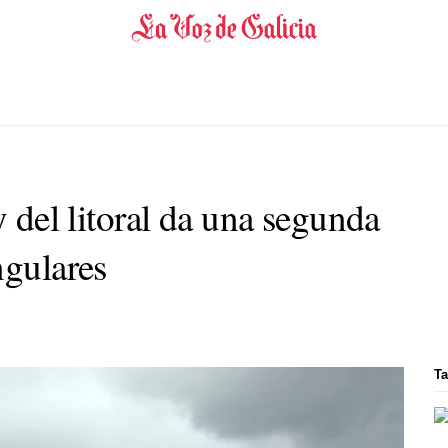
y del litoral da una segunda
ngulares
Ta