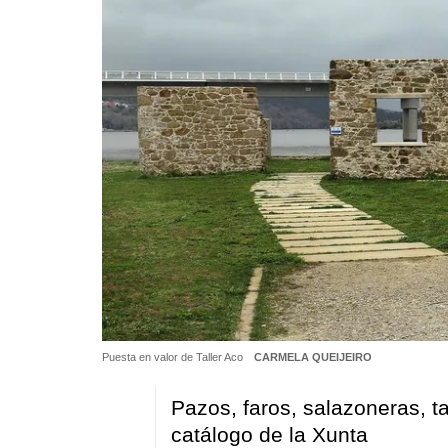
Puesta en valor de Taller Aco
CARMELA QUEIJEIRO
Pazos, faros, salazoneras, ta
catálogo de la Xunta