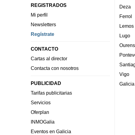
REGISTRADOS
Deza
Mi perfil
Ferrol
Newsletters
Lemos
Regístrate
Lugo
Ourens
CONTACTO
Pontev
Cartas al director
Santia
Contacta con nosotros
Vigo
PUBLICIDAD
Galicia
Tarifas publicitarias
Servicios
Oferplan
INMOGalia
Eventos en Galicia