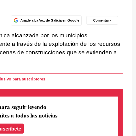
Añade a La Voz de Galicia en Google
Comentar ·
mica alcanzada por los municipios
te a través de la explotación de los recursos
cenas de construcciones que se extienden a
usivo para suscriptores
para seguir leyendo
ites a todas las noticias
uscríbete