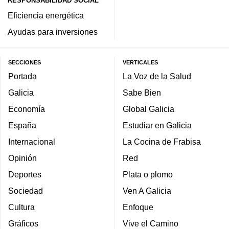
RESPONSABILIDAD SOCIAL
Eficiencia energética
Ayudas para inversiones
SECCIONES
VERTICALES
Portada
La Voz de la Salud
Galicia
Sabe Bien
Economía
Global Galicia
España
Estudiar en Galicia
Internacional
La Cocina de Frabisa
Opinión
Red
Deportes
Plata o plomo
Sociedad
Ven A Galicia
Cultura
Enfoque
Gráficos
Vive el Camino