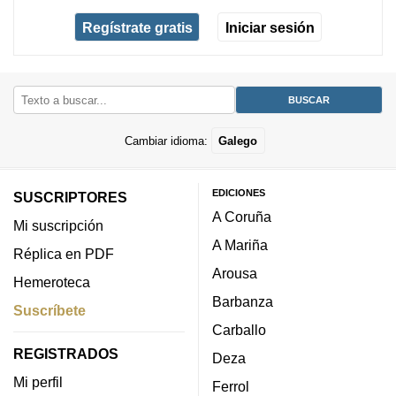
Regístrate gratis
Iniciar sesión
Cambiar idioma:
Galego
EDICIONES
SUSCRIPTORES
A Coruña
Mi suscripción
A Mariña
Réplica en PDF
Arousa
Hemeroteca
Barbanza
Suscríbete
Carballo
REGISTRADOS
Deza
Mi perfil
Ferrol