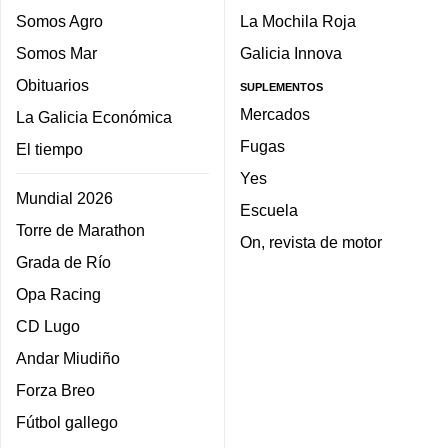
Somos Agro
La Mochila Roja
Somos Mar
Galicia Innova
Obituarios
SUPLEMENTOS
Mercados
La Galicia Económica
Fugas
El tiempo
Yes
Mundial 2026
Escuela
Torre de Marathon
On, revista de motor
Grada de Río
Opa Racing
CD Lugo
Andar Miudiño
Forza Breo
Fútbol gallego