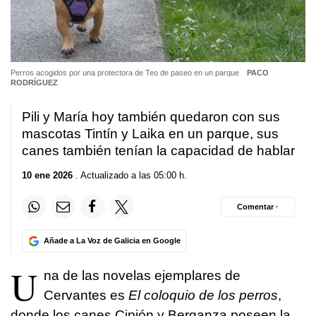
Perros acogidos por una protectora de Teo de paseo en un parque
PACO
RODRÍGUEZ
Pili y María hoy también quedaron con sus
mascotas Tintín y Laika en un parque, sus
canes también tenían la capacidad de hablar
10 ene 2026
. Actualizado a las 05:00 h.
Comentar ·
Añade a La Voz de Galicia en Google
U
na de las novelas ejemplares de
Cervantes es
El coloquio de los perros
,
donde los canes Cipión y Berganza poseen la