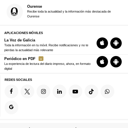
Ourense
Recibe toda la actualidad y la información más destacada de
Ourense
APLICACIONES MÓVILES
La Voz de Galicia
Toda la información en tu móvil. Recibe notificaciones y no te
pierdas la actualidad más relevante
Periódico en PDF
La experiencia de lectura del diario impreso, ahora, en formato
digital
REDES SOCIALES