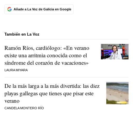
Añade a La Voz de Galicia en Google
También en La Voz
Ramón Ríos, cardiólogo: «En verano
existe una arritmia conocida como el
síndrome del corazón de vacaciones»
LAURA MIYARA
De la más larga a la más divertida: las diez
playas gallegas que tienes que pisar este
verano
CANDELA MONTERO RÍO