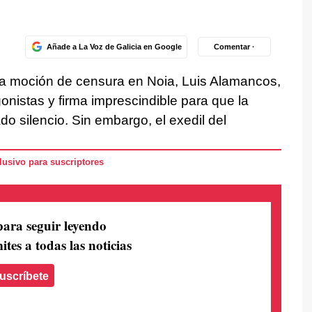
Añade a La Voz de Galicia en Google
Comentar ·
 la moción de censura en Noia, Luis Alamancos,
onistas y firma imprescindible para que la
o silencio. Sin embargo, el exedil del
usivo para suscriptores
para seguir leyendo
ites a todas las noticias
uscríbete