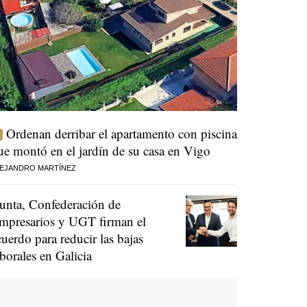
Ordenan derribar el apartamento con piscina
ue montó en el jardín de su casa en Vigo
EJANDRO MARTÍNEZ
unta, Confederación de
mpresarios y UGT firman el
cuerdo para reducir las bajas
aborales en Galicia