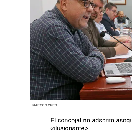
MARCOS CREO
El concejal no adscrito ase
«ilusionante»