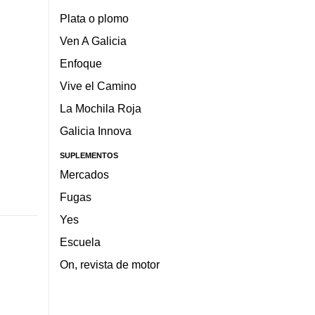
Plata o plomo
Ven A Galicia
Enfoque
Vive el Camino
La Mochila Roja
Galicia Innova
SUPLEMENTOS
Mercados
Fugas
Yes
Escuela
On, revista de motor