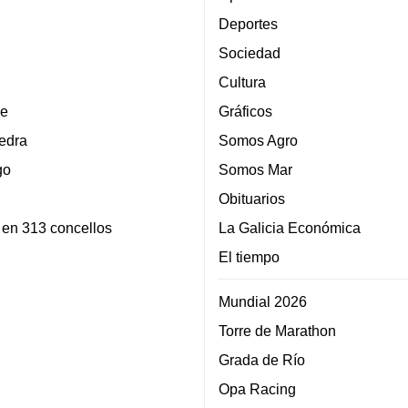
Deportes
Sociedad
Cultura
e
Gráficos
edra
Somos Agro
go
Somos Mar
Obituarios
 en 313 concellos
La Galicia Económica
El tiempo
Mundial 2026
Torre de Marathon
Grada de Río
Opa Racing