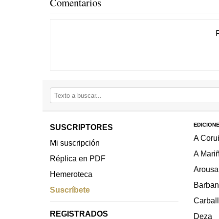
Comentarios
EDICION
SUSCRIPTORES
A Coru
Mi suscripción
A Mari
Réplica en PDF
Arousa
Hemeroteca
Barban
Suscríbete
Carbal
REGISTRADOS
Deza