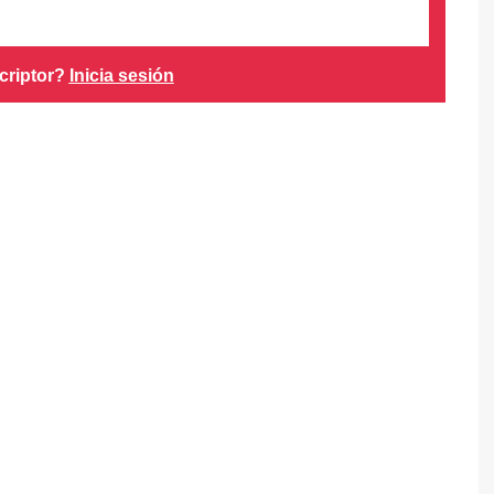
criptor?
Inicia sesión