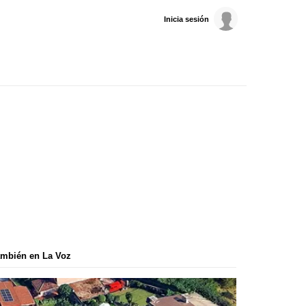
Inicia sesión
mbién en La Voz