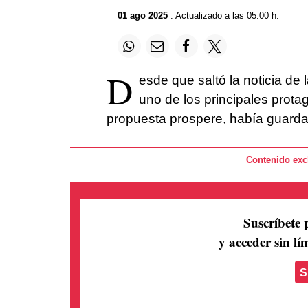
01 ago 2025
. Actualizado a las 05:00 h.
D
esde que saltó la noticia de
uno de los principales protag
propuesta prospere, había guardad
Contenido excl
Suscríbete 
y acceder sin lím
S