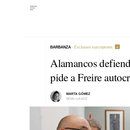
BARBANZA
· Exclusivo suscriptores
Alamancos defiend
pide a Freire autocr
MARTA GÓMEZ
NOIA / LA VOZ