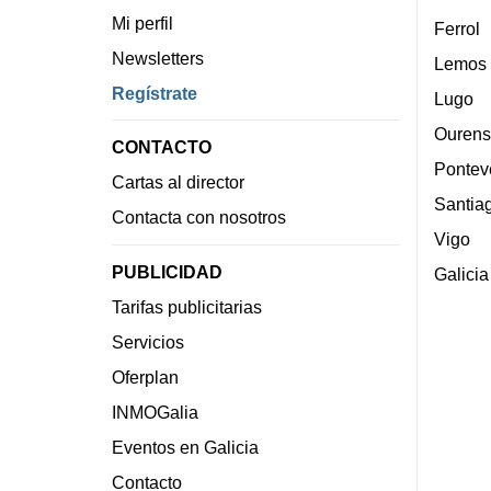
Mi perfil
Ferrol
Newsletters
Lemos
Regístrate
Lugo
Ourens
CONTACTO
Pontev
Cartas al director
Santia
Contacta con nosotros
Vigo
PUBLICIDAD
Galicia
Tarifas publicitarias
Servicios
Oferplan
INMOGalia
Eventos en Galicia
Contacto