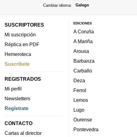
Cambiar idioma:
Galego
EDICIONES
SUSCRIPTORES
A Coruña
Mi suscripción
A Mariña
Réplica en PDF
Arousa
Hemeroteca
Barbanza
Suscríbete
Carballo
REGISTRADOS
Deza
Mi perfil
Ferrol
Newsletters
Lemos
Regístrate
Lugo
Ourense
CONTACTO
Pontevedra
Cartas al director