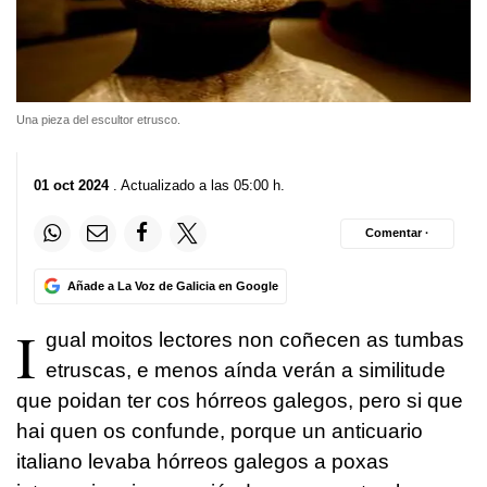
Una pieza del escultor etrusco.
01 oct 2024
. Actualizado a las 05:00 h.
Comentar ·
Añade a La Voz de Galicia en Google
I
gual moitos lectores non coñecen as tumbas
etruscas, e menos aínda verán a similitude
que poidan ter cos hórreos galegos, pero si que
hai quen os confunde, porque un anticuario
italiano levaba hórreos galegos a poxas