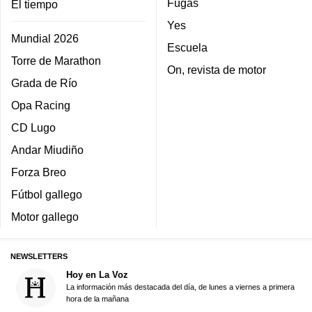
Fugas
El tiempo
Yes
Mundial 2026
Escuela
Torre de Marathon
On, revista de motor
Grada de Río
Opa Racing
CD Lugo
Andar Miudiño
Forza Breo
Fútbol gallego
Motor gallego
NEWSLETTERS
Hoy en La Voz
La información más destacada del día, de lunes a viernes a primera
hora de la mañana