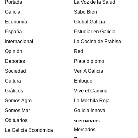
Portada
La Voz de la Salud
Galicia
Sabe Bien
Economía
Global Galicia
España
Estudiar en Galicia
Internacional
La Cocina de Frabisa
Opinión
Red
Deportes
Plata o plomo
Sociedad
Ven A Galicia
Cultura
Enfoque
Gráficos
Vive el Camino
Somos Agro
La Mochila Roja
Somos Mar
Galicia Innova
Obituarios
SUPLEMENTOS
Mercados
La Galicia Económica