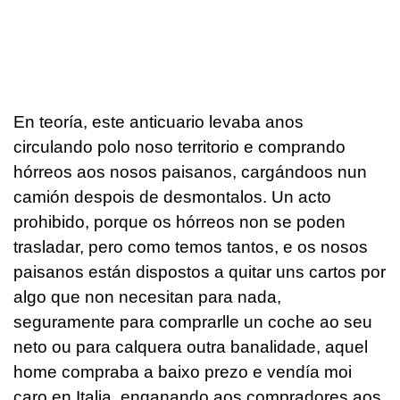
En teoría, este anticuario levaba anos
circulando polo noso territorio e comprando
hórreos aos nosos paisanos, cargándoos nun
camión despois de desmontalos. Un acto
prohibido, porque os hórreos non se poden
trasladar, pero como temos tantos, e os nosos
paisanos están dispostos a quitar uns cartos por
algo que non necesitan para nada,
seguramente para comprarlle un coche ao seu
neto ou para calquera outra banalidade, aquel
home compraba a baixo prezo e vendía moi
caro en Italia, enganando aos compradores aos