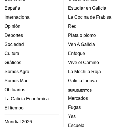
España
Estudiar en Galicia
Internacional
La Cocina de Frabisa
Opinión
Red
Deportes
Plata o plomo
Sociedad
Ven A Galicia
Cultura
Enfoque
Gráficos
Vive el Camino
Somos Agro
La Mochila Roja
Somos Mar
Galicia Innova
Obituarios
SUPLEMENTOS
Mercados
La Galicia Económica
Fugas
El tiempo
Yes
Mundial 2026
Escuela