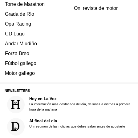
Torre de Marathon
On, revista de motor
Grada de Río
Opa Racing
CD Lugo
Andar Miudiño
Forza Breo
Fútbol gallego
Motor gallego
NEWSLETTERS
Hoy en La Voz
La información más destacada del día, de lunes a viernes a primera
hora de la mañana
Al final del día
Un resumen de las noticias que debes saber antes de acostarte