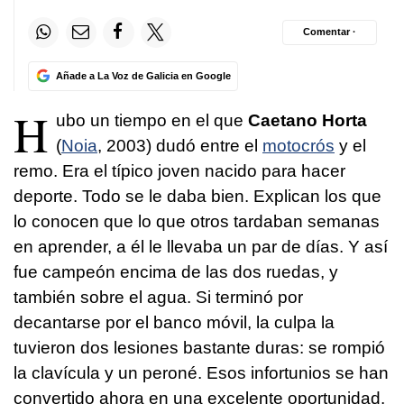
Comentar ·
Añade a La Voz de Galicia en Google
H
ubo un tiempo en el que
Caetano Horta
(
Noia
, 2003) dudó entre el
motocrós
y el
remo. Era el típico joven nacido para hacer
deporte. Todo se le daba bien. Explican los que
lo conocen que lo que otros tardaban semanas
en aprender, a él le llevaba un par de días. Y así
fue campeón encima de las dos ruedas, y
también sobre el agua. Si terminó por
decantarse por el banco móvil, la culpa la
tuvieron dos lesiones bastante duras: se rompió
la clavícula y un peroné. Esos infortunios se han
convertido ahora en una excelente oportunidad.