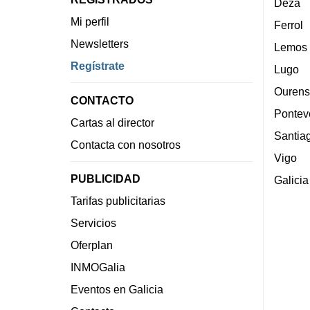
Deza
Mi perfil
Ferrol
Newsletters
Lemos
Regístrate
Lugo
Ourens
CONTACTO
Pontev
Cartas al director
Santia
Contacta con nosotros
Vigo
PUBLICIDAD
Galicia
Tarifas publicitarias
Servicios
Oferplan
INMOGalia
Eventos en Galicia