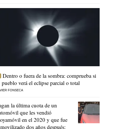
Dentro o fuera de la sombra: comprueba si
u pueblo verá el eclipse parcial o total
VIER FONSECA
agan la última cuota de un
utomóvil que les vendió
oyamóvil en el 2020 y que fue
nmovilizado dos años después: