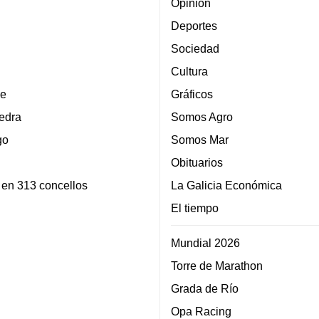
Opinión
Deportes
Sociedad
Cultura
e
Gráficos
edra
Somos Agro
go
Somos Mar
Obituarios
 en 313 concellos
La Galicia Económica
El tiempo
Mundial 2026
Torre de Marathon
Grada de Río
Opa Racing