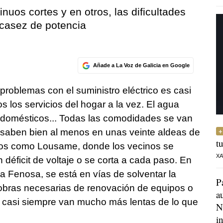
uos cortes y en otros, las dificultades
scasez de potencia
Añade a La Voz de Galicia en Google
 problemas con el suministro eléctrico es casi
 los servicios del hogar a la vez. El agua
trodomésticos... Todas las comodidades se van
Lo saben bien al menos en unas veinte aldeas de
t
ios como Lousame, donde los vecinos se
XA
 déficit de voltaje o se corta a cada paso. En
 a Fenosa, se está en vías de solventar la
P
 obras necesarias de renovación de equipos o
a
s casi siempre van mucho más lentas de lo que
N
i