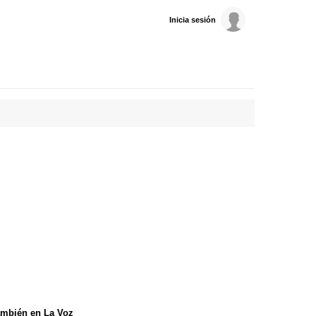
Inicia sesión
mbién en La Voz