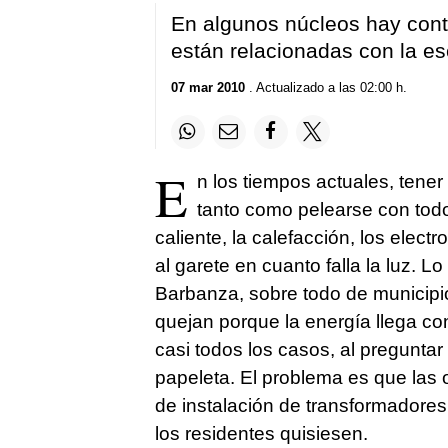
En algunos núcleos hay contin
están relacionadas con la e
07 mar 2010
. Actualizado a las 02:00 h.
E
n los tiempos actuales, tener
tanto como pelearse con todos
caliente, la calefacción, los elec
al garete en cuanto falla la luz. 
Barbanza, sobre todo de municip
quejan porque la energía llega con
casi todos los casos, al preguntar
papeleta. El problema es que las
de instalación de transformadore
los residentes quisiesen.