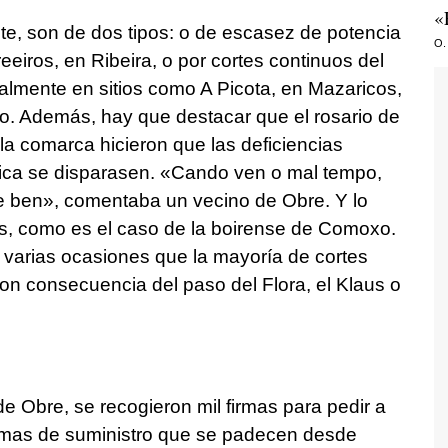
«
te, son de dos tipos: o de escasez de potencia
O.
eeiros, en Ribeira, o por cortes continuos del
ualmente en sitios como A Picota, en Mazaricos,
. Además, hay que destacar que el rosario de
a comarca hicieron que las deficiencias
rica se disparasen. «Cando ven o mal tempo,
e ben», comentaba un vecino de Obre. Y lo
s, como es el caso de la boirense de Comoxo.
varias ocasiones que la mayoría de cortes
ron consecuencia del paso del Flora, el Klaus o
e Obre, se recogieron mil firmas para pedir a
mas de suministro que se padecen desde