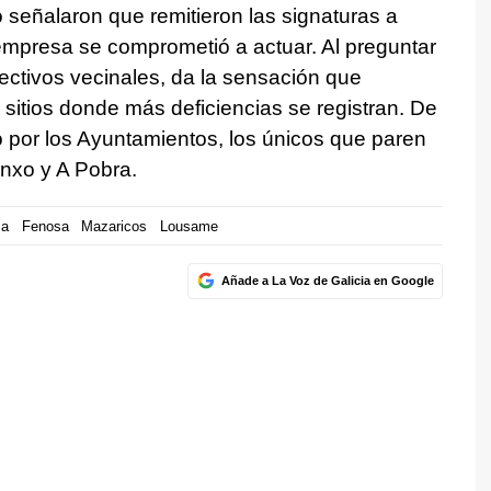
 señalaron que remitieron las signaturas a
empresa se comprometió a actuar. Al preguntar
ectivos vecinales, da la sensación que
sitios donde más deficiencias se registran. De
ho por los Ayuntamientos, los únicos que paren
nxo y A Pobra.
za
Fenosa
Mazaricos
Lousame
Añade a La Voz de Galicia en Google