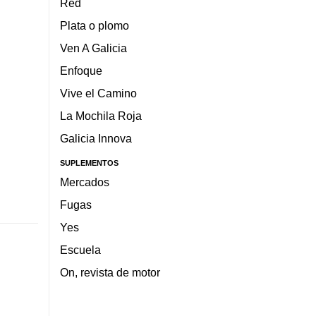
Red
Plata o plomo
Ven A Galicia
Enfoque
Vive el Camino
La Mochila Roja
Galicia Innova
SUPLEMENTOS
Mercados
Fugas
Yes
Escuela
On, revista de motor