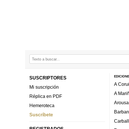
EDICION
SUSCRIPTORES
A Coru
Mi suscripción
A Mari
Réplica en PDF
Arousa
Hemeroteca
Barban
Suscríbete
Carbal
REGISTRADOS