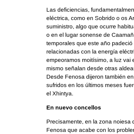
Las deficiencias, fundamentalmen
eléctrica, como en Sobrido o os Ar
suministro, algo que ocurre habit
o en el lugar sonense de Caamaño
temporales que este año padeció l
relacionadas con la energía eléct
empeoramos moitísimo, a luz vai 
mismo señalan desde otras aldea
Desde Fenosa dijeron también en 
sufridos en los últimos meses fue
el Xhintya.
En nuevo concellos
Precisamente, en la zona noiesa d
Fenosa que acabe con los proble