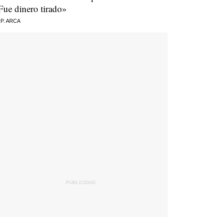
Fue dinero tirado»
 P. ARCA