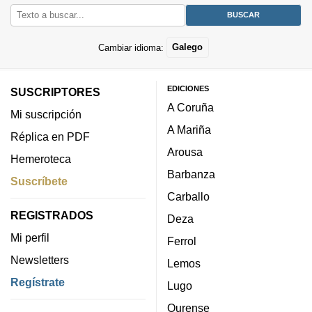
Cambiar idioma:
Galego
EDICIONES
SUSCRIPTORES
A Coruña
Mi suscripción
A Mariña
Réplica en PDF
Arousa
Hemeroteca
Barbanza
Suscríbete
Carballo
REGISTRADOS
Deza
Mi perfil
Ferrol
Newsletters
Lemos
Regístrate
Lugo
Ourense