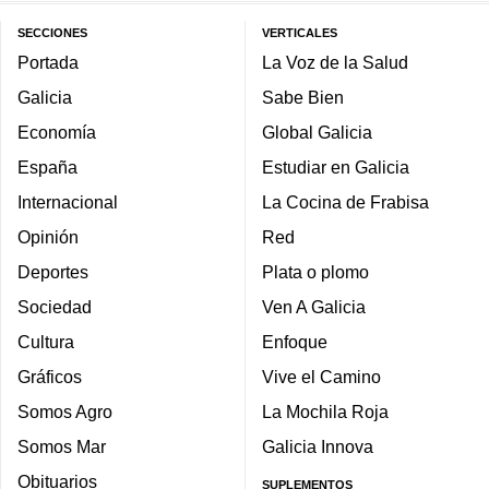
SECCIONES
VERTICALES
Portada
La Voz de la Salud
Galicia
Sabe Bien
Economía
Global Galicia
España
Estudiar en Galicia
Internacional
La Cocina de Frabisa
Opinión
Red
Deportes
Plata o plomo
Sociedad
Ven A Galicia
Cultura
Enfoque
Gráficos
Vive el Camino
Somos Agro
La Mochila Roja
Somos Mar
Galicia Innova
Obituarios
SUPLEMENTOS