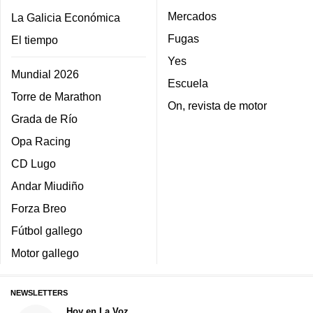
Mercados
La Galicia Económica
Fugas
El tiempo
Yes
Mundial 2026
Escuela
Torre de Marathon
On, revista de motor
Grada de Río
Opa Racing
CD Lugo
Andar Miudiño
Forza Breo
Fútbol gallego
Motor gallego
NEWSLETTERS
Hoy en La Voz