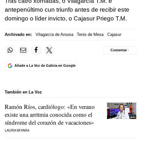
Tras catro xornadas, o Vilagarcía T.M. é
antepenúltimo cun triunfo antes de recibir este
domingo o líder invicto, o Cajasur Priego T.M.
Archivado en:
Vilagarcía de Arousa
Tenis de Mesa
Cajasur
Comentar ·
Añade a La Voz de Galicia en Google
También en La Voz
Ramón Ríos, cardiólogo: «En verano
existe una arritmia conocida como el
síndrome del corazón de vacaciones»
LAURA MIYARA