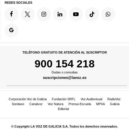
REDES SOCIALES
TELÉFONO GRATUITO DE ATENCIÓN AL SUSCRIPTOR
900 154 218
Dudas o consultas
suscripciones@lavoz.es
Corporación Voz de Galicia
Fundación SRFL
Voz Audiovisual
RadioVoz
Sondaxe
Canalvoz
Voz Natura
Prensa-Escuela
MPXA
Galicia
Editorial
© Copyright LA VOZ DE GALICIA S.A. Todos los derechos reservados.