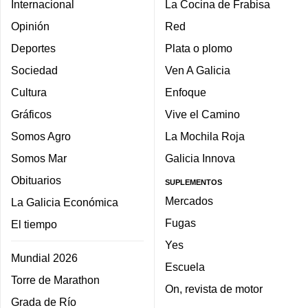
Internacional
La Cocina de Frabisa
Opinión
Red
Deportes
Plata o plomo
Sociedad
Ven A Galicia
Cultura
Enfoque
Gráficos
Vive el Camino
Somos Agro
La Mochila Roja
Somos Mar
Galicia Innova
Obituarios
SUPLEMENTOS
Mercados
La Galicia Económica
Fugas
El tiempo
Yes
Mundial 2026
Escuela
Torre de Marathon
On, revista de motor
Grada de Río