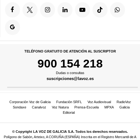
TELÉFONO GRATUITO DE ATENCIÓN AL SUSCRIPTOR
900 154 218
Dudas o consultas
suscripciones@lavoz.es
Corporación Voz de Galicia
Fundación SRFL
Voz Audiovisual
RadioVoz
Sondaxe
Canalvoz
Voz Natura
Prensa-Escuela
MPXA
Galicia
Editorial
© Copyright LA VOZ DE GALICIA S.A. Todos los derechos reservados.
Polígono de Sabón, Arteixo, A CORUÑA (ESPAÑA) Inscrita en el Registro Mercantil de A