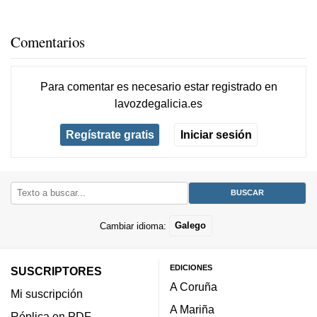
Comentarios
Para comentar es necesario
estar registrado
en
lavozdegalicia.es
Regístrate gratis
Iniciar sesión
Cambiar idioma:
Galego
EDICIONES
SUSCRIPTORES
A Coruña
Mi suscripción
A Mariña
Réplica en PDF