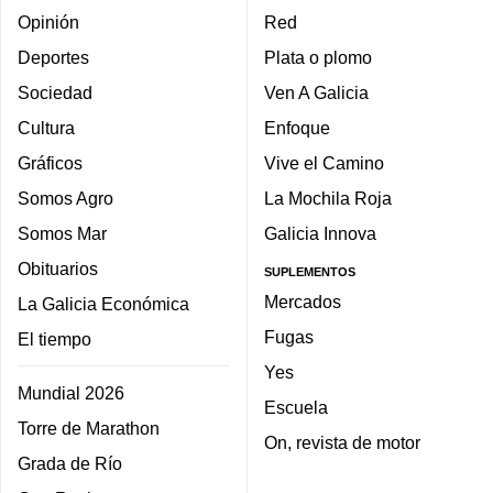
Opinión
Red
Deportes
Plata o plomo
Sociedad
Ven A Galicia
Cultura
Enfoque
Gráficos
Vive el Camino
Somos Agro
La Mochila Roja
Somos Mar
Galicia Innova
Obituarios
SUPLEMENTOS
Mercados
La Galicia Económica
Fugas
El tiempo
Yes
Mundial 2026
Escuela
Torre de Marathon
On, revista de motor
Grada de Río