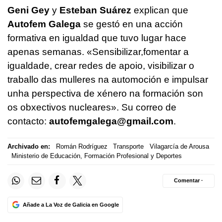
Geni Gey
y
Esteban Suárez
explican que
Autofem Galega
se gestó en una acción
formativa en igualdad que tuvo lugar hace
apenas semanas.
«Sensibilizar,fomentar a
igualdade, crear redes de apoio, visibilizar o
traballo das mulleres na automoción e impulsar
unha perspectiva de xénero na formación son
os obxectivos nucleares»
. Su correo de
contacto:
autofemgalega@gmail.com
.
Archivado en:
Román Rodríguez
Transporte
Vilagarcía de Arousa
Ministerio de Educación, Formación Profesional y Deportes
Comentar ·
Añade a La Voz de Galicia en Google