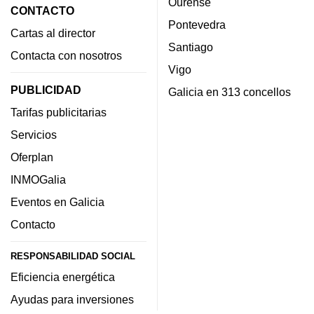
Ourense
CONTACTO
Pontevedra
Cartas al director
Santiago
Contacta con nosotros
Vigo
PUBLICIDAD
Galicia en 313 concellos
Tarifas publicitarias
Servicios
Oferplan
INMOGalia
Eventos en Galicia
Contacto
RESPONSABILIDAD SOCIAL
Eficiencia energética
Ayudas para inversiones