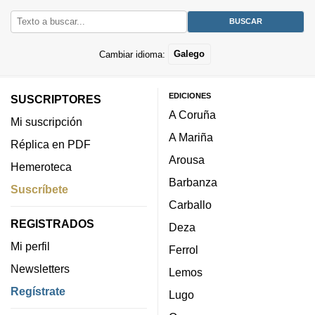
Cambiar idioma:
Galego
EDICIONES
SUSCRIPTORES
A Coruña
Mi suscripción
A Mariña
Réplica en PDF
Arousa
Hemeroteca
Barbanza
Suscríbete
Carballo
REGISTRADOS
Deza
Mi perfil
Ferrol
Newsletters
Lemos
Regístrate
Lugo