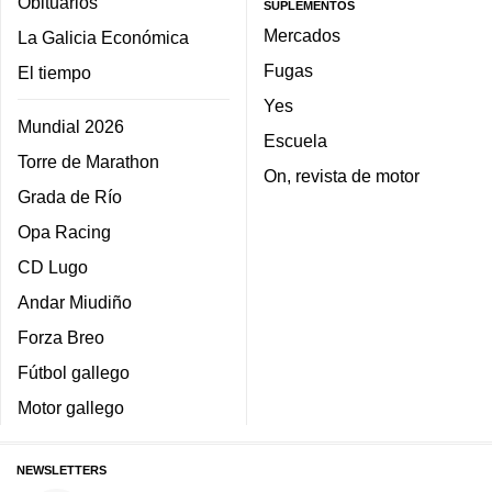
Obituarios
SUPLEMENTOS
Mercados
La Galicia Económica
Fugas
El tiempo
Yes
Mundial 2026
Escuela
Torre de Marathon
On, revista de motor
Grada de Río
Opa Racing
CD Lugo
Andar Miudiño
Forza Breo
Fútbol gallego
Motor gallego
NEWSLETTERS