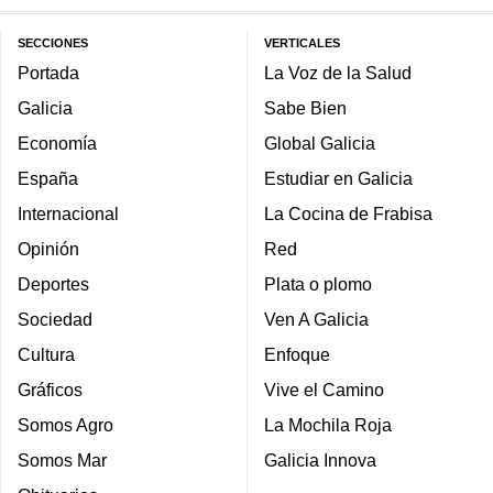
SECCIONES
VERTICALES
Portada
La Voz de la Salud
Galicia
Sabe Bien
Economía
Global Galicia
España
Estudiar en Galicia
Internacional
La Cocina de Frabisa
Opinión
Red
Deportes
Plata o plomo
Sociedad
Ven A Galicia
Cultura
Enfoque
Gráficos
Vive el Camino
Somos Agro
La Mochila Roja
Somos Mar
Galicia Innova