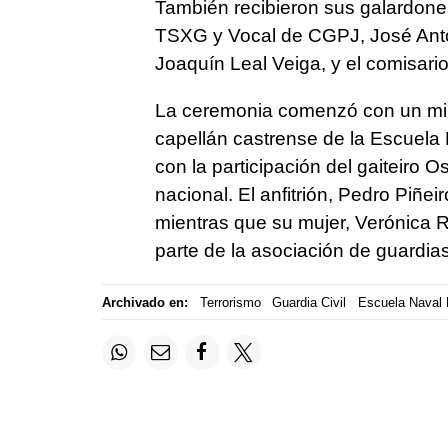
También recibieron sus galardones 
TSXG y Vocal de CGPJ, José Antoni
Joaquín Leal Veiga, y el comisar
La ceremonia comenzó con un minu
capellán castrense de la Escuela 
con la participación del gaiteiro O
nacional. El anfitrión, Pedro Piñe
mientras que su mujer, Verónica Ro
parte de la asociación de guardias
Archivado en:
Terrorismo
Guardia Civil
Escuela Naval M