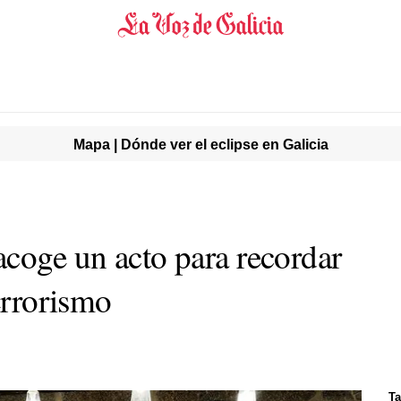
Mapa | Dónde ver el eclipse en Galicia
acoge un acto para recordar
terrorismo
Ta