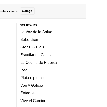
mbiar idioma:
Galego
VERTICALES
La Voz de la Salud
Sabe Bien
Global Galicia
Estudiar en Galicia
La Cocina de Frabisa
Red
Plata o plomo
Ven A Galicia
Enfoque
Vive el Camino