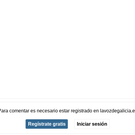
Para comentar es necesario
estar registrado
en
lavozdegalicia.
Regístrate gratis
Iniciar sesión