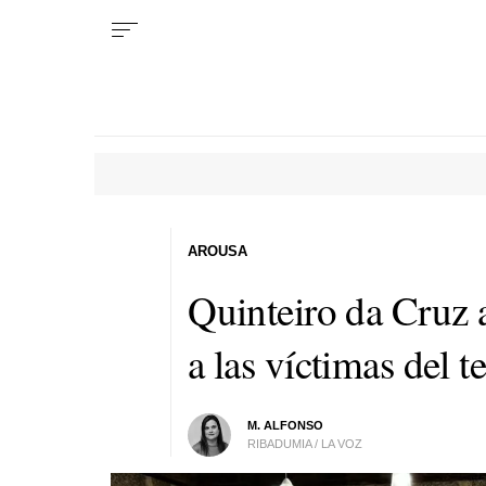
AROUSA
Quinteiro da Cruz 
a las víctimas del 
M. ALFONSO
RIBADUMIA / LA VOZ