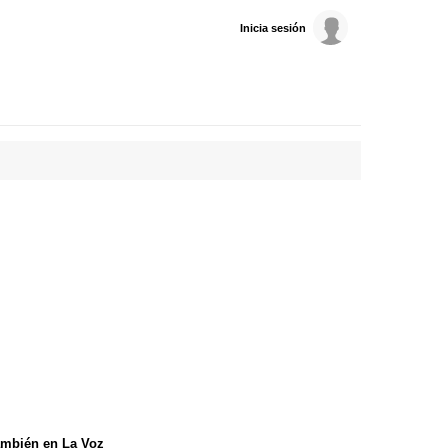
Inicia sesión
mbién en La Voz