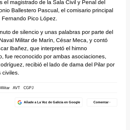
el magistrado de la Sala Civil y Penal del
o Ballestero Pascual, el comisario principal
io Fernando Pico López.
to de silencio y unas palabras por parte del
Naval Militar de Marín, César Meca, y contó
scar Ibañez, que interpretó el himno
iro, fue reconocido por ambas asociaciones,
dríguez, recibió el lado de dama del Pilar por
 civiles.
ilitar
AVT
CGPJ
Añade a La Voz de Galicia en Google
Comentar ·