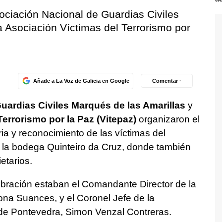
ociación Nacional de Guardias Civiles
a Asociación Víctimas del Terrorismo por
Añade a La Voz de Galicia en Google
Comentar ·
uardias Civiles Marqués de las Amarillas
y
errorismo por la Paz (Vitepaz)
organizaron el
 y reconocimiento de las víctimas del
n la bodega Quinteiro da Cruz, donde también
etarios.
lebración estaban el Comandante Director de la
ona Suances, y el Coronel Jefe de la
de Pontevedra, Simon Venzal Contreras.