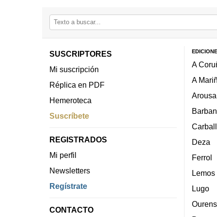
EDICION
SUSCRIPTORES
A Coru
Mi suscripción
A Mari
Réplica en PDF
Arousa
Hemeroteca
Barban
Suscríbete
Carbal
REGISTRADOS
Deza
Mi perfil
Ferrol
Newsletters
Lemos
Regístrate
Lugo
Ourens
CONTACTO