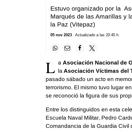
Estuvo organizado por la As
Marqués de las Amarillas y l
la Paz (Vitepaz)
05 nov 2023
. Actualizado a las 20:45 h.
L
a
Asociación Nacional de G
la
Asociación Víctimas del T
pasado sábado un acto en memoria
terrorismo. El mismo tuvo lugar e
se reconoció la figura de sus propi
Entre los distinguidos en esta ce
Escuela Naval Militar, Pedro Card
Comandancia de la Guardia Civil 