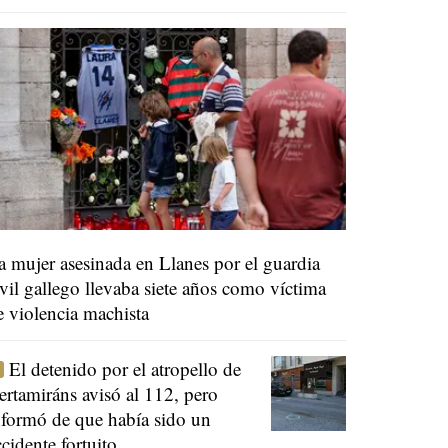
a mujer asesinada en Llanes por el guardia
ivil gallego llevaba siete años como víctima
e violencia machista
El detenido por el atropello de
ertamiráns avisó al 112, pero
nformó de que había sido un
ccidente fortuito