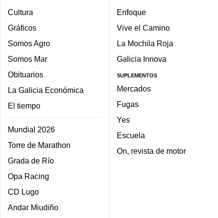
Cultura
Enfoque
Gráficos
Vive el Camino
Somos Agro
La Mochila Roja
Somos Mar
Galicia Innova
Obituarios
SUPLEMENTOS
Mercados
La Galicia Económica
Fugas
El tiempo
Yes
Mundial 2026
Escuela
Torre de Marathon
On, revista de motor
Grada de Río
Opa Racing
CD Lugo
Andar Miudiño