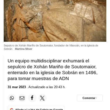
Sepulcro de Xohán Mariño de Soutomaior, fundador de Vilaxoán, en la iglesia de
Sobrán
Martina Miser
Un equipo multidisciplinar exhumará el
sepulcro de Xohán Mariño de Soutomaior,
enterrado en la iglesia de Sobrán en 1496,
para tomar muestras de ADN
31 mar 2023
. Actualizado a las 20:43 h.
Comentar ·
Añade a La Voz de Galicia en Google