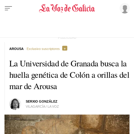
AROUSA
· Exclusivo suscriptores
La Universidad de Granada busca la
huella genética de Colón a orillas del
mar de Arousa
SERXIO GONZÁLEZ
VILAGARCÍA / LA VOZ