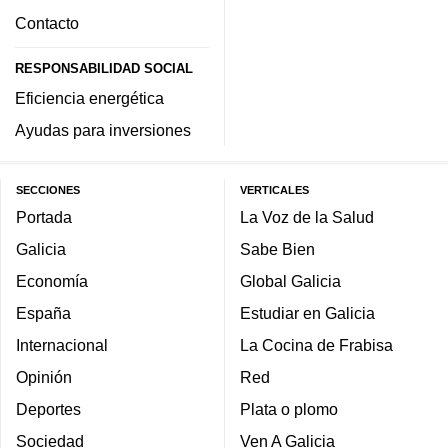
Contacto
RESPONSABILIDAD SOCIAL
Eficiencia energética
Ayudas para inversiones
SECCIONES
VERTICALES
Portada
La Voz de la Salud
Galicia
Sabe Bien
Economía
Global Galicia
España
Estudiar en Galicia
Internacional
La Cocina de Frabisa
Opinión
Red
Deportes
Plata o plomo
Sociedad
Ven A Galicia