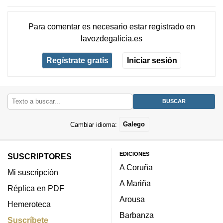
Para comentar es necesario
estar registrado
en
lavozdegalicia.es
Regístrate gratis
Iniciar sesión
Cambiar idioma:
Galego
EDICIONES
SUSCRIPTORES
A Coruña
Mi suscripción
A Mariña
Réplica en PDF
Arousa
Hemeroteca
Barbanza
Suscríbete