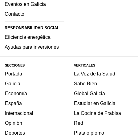
Eventos en Galicia
Contacto
RESPONSABILIDAD SOCIAL
Eficiencia energética
Ayudas para inversiones
SECCIONES
VERTICALES
Portada
La Voz de la Salud
Galicia
Sabe Bien
Economía
Global Galicia
España
Estudiar en Galicia
Internacional
La Cocina de Frabisa
Opinión
Red
Deportes
Plata o plomo