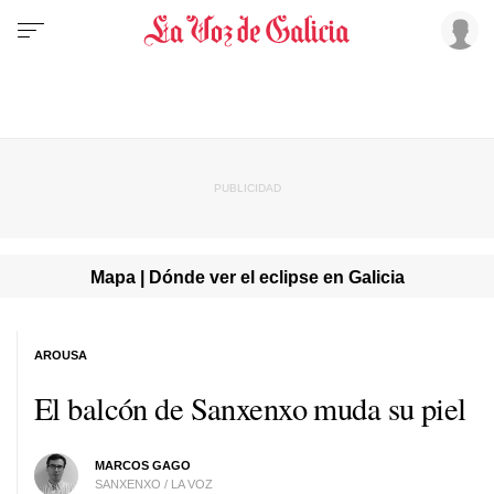
Mapa | Dónde ver el eclipse en Galicia
AROUSA
El balcón de Sanxenxo muda su piel
MARCOS GAGO
SANXENXO / LA VOZ