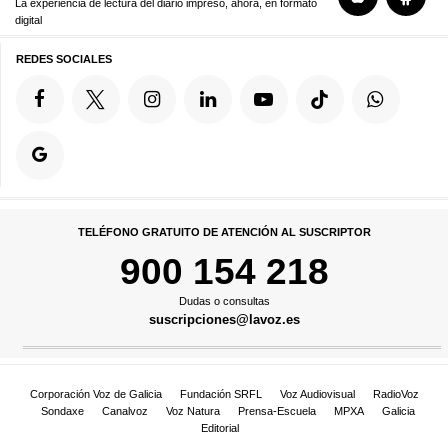
La experiencia de lectura del diario impreso, ahora, en formato
digital
REDES SOCIALES
TELÉFONO GRATUITO DE ATENCIÓN AL SUSCRIPTOR
900 154 218
Dudas o consultas
suscripciones@lavoz.es
Corporación Voz de Galicia
Fundación SRFL
Voz Audiovisual
RadioVoz
Sondaxe
Canalvoz
Voz Natura
Prensa-Escuela
MPXA
Galicia
Editorial