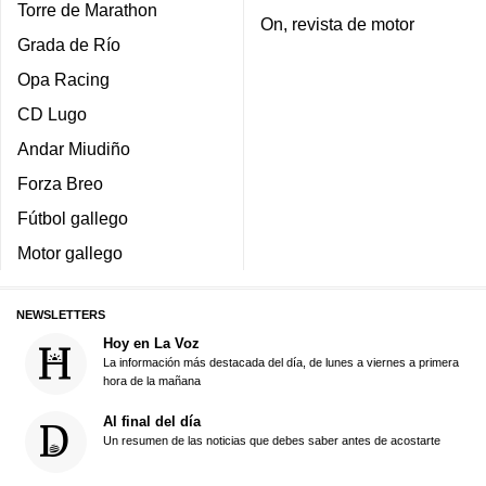
Torre de Marathon
On, revista de motor
Grada de Río
Opa Racing
CD Lugo
Andar Miudiño
Forza Breo
Fútbol gallego
Motor gallego
NEWSLETTERS
Hoy en La Voz
La información más destacada del día, de lunes a viernes a primera
hora de la mañana
Al final del día
Un resumen de las noticias que debes saber antes de acostarte