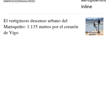
MARÍA EUGENIA ALONSO
El vertiginoso descenso urbano del
Marisquiño: 1.135 metros por el corazón
de Vigo