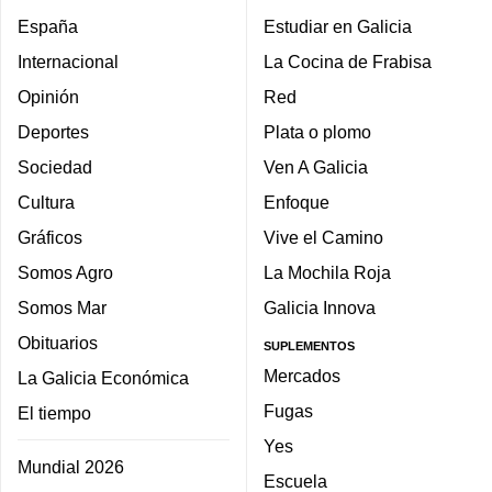
España
Estudiar en Galicia
Internacional
La Cocina de Frabisa
Opinión
Red
Deportes
Plata o plomo
Sociedad
Ven A Galicia
Cultura
Enfoque
Gráficos
Vive el Camino
Somos Agro
La Mochila Roja
Somos Mar
Galicia Innova
Obituarios
SUPLEMENTOS
Mercados
La Galicia Económica
Fugas
El tiempo
Yes
Mundial 2026
Escuela