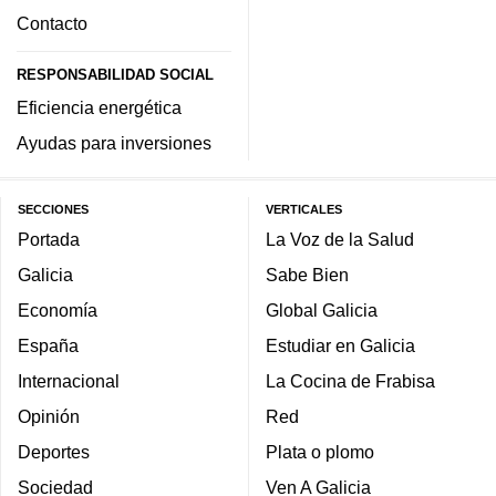
Contacto
RESPONSABILIDAD SOCIAL
Eficiencia energética
Ayudas para inversiones
SECCIONES
VERTICALES
Portada
La Voz de la Salud
Galicia
Sabe Bien
Economía
Global Galicia
España
Estudiar en Galicia
Internacional
La Cocina de Frabisa
Opinión
Red
Deportes
Plata o plomo
Sociedad
Ven A Galicia