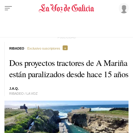
RIBADEO
· Exclusivo suscriptores
Dos proyectos tractores de A Mariña
están paralizados desde hace 15 años
J.A.Q.
RIBADEO / LA VOZ