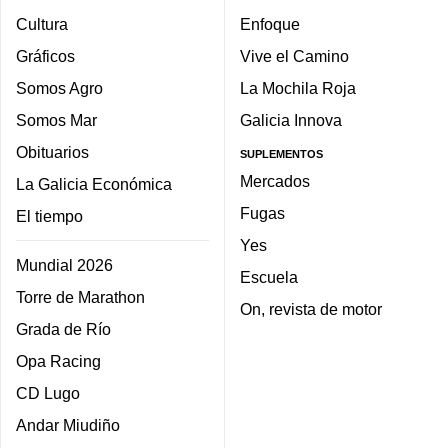
Cultura
Enfoque
Gráficos
Vive el Camino
Somos Agro
La Mochila Roja
Somos Mar
Galicia Innova
Obituarios
SUPLEMENTOS
Mercados
La Galicia Económica
Fugas
El tiempo
Yes
Mundial 2026
Escuela
Torre de Marathon
On, revista de motor
Grada de Río
Opa Racing
CD Lugo
Andar Miudiño