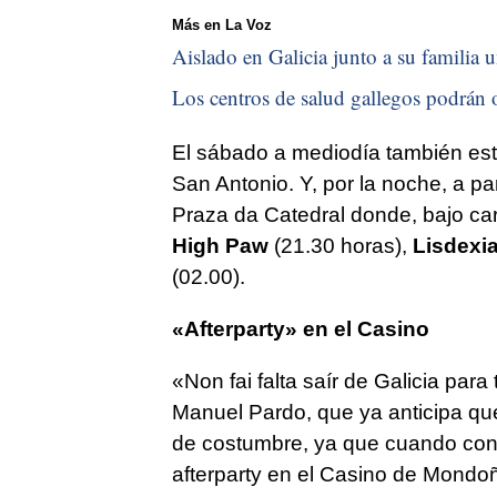
Más en La Voz
Aislado en Galicia junto a su familia u
Los centros de salud gallegos podrán o
El sábado a mediodía también est
San Antonio. Y, por la noche, a part
Praza da Catedral donde, bajo car
High Paw
(21.30 horas),
Lisdexi
(02.00).
«Afterparty» en el Casino
«
Non fai falta saír de Galicia par
Manuel Pardo, que ya anticipa qu
de costumbre, ya que cuando conc
afterparty en el Casino de Mondoñ