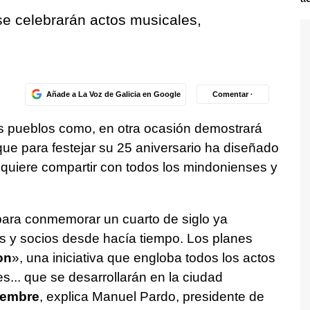
se celebrarán actos musicales,
Añade a La Voz de Galicia en Google
Comentar ·
os pueblos como, en otra ocasión demostrará
 que para festejar su 25 aniversario ha diseñado
quiere compartir con todos los mindonienses y
para conmemorar un cuarto de siglo ya
s y socios desde hacía tiempo. Los planes
on
», una iniciativa que engloba todos los actos
s... que se desarrollarán en la ciudad
viembre
, explica Manuel Pardo, presidente de