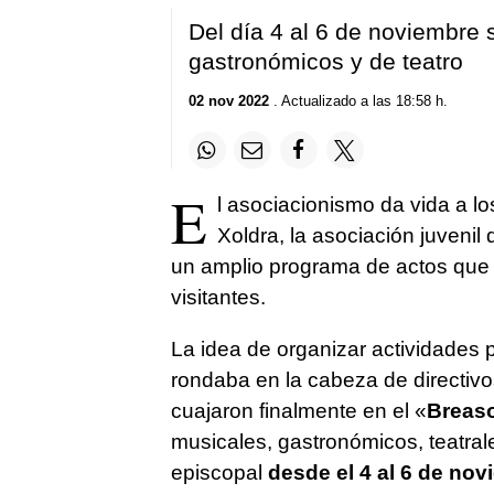
Del día 4 al 6 de noviembre 
gastronómicos y de teatro
02 nov 2022
. Actualizado a las 18:58 h.
E
l asociacionismo da vida a l
Xoldra, la asociación juvenil
un amplio programa de actos que 
visitantes.
La idea de organizar actividades 
rondaba en la cabeza de directivo
cuajaron finalmente en el «
Breas
musicales, gastronómicos, teatrale
episcopal
desde el 4 al 6 de no