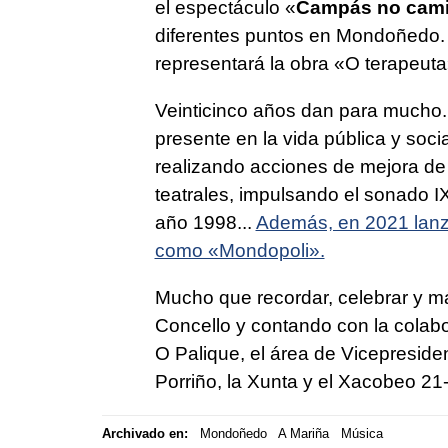
el espectáculo «
Campás no cam
diferentes puntos en Mondoñedo. A
representará la obra «O terapeuta»
Veinticinco años dan para mucho.
presente en la vida pública y soc
realizando acciones de mejora de
teatrales, impulsando el sonado I
año 1998...
Además, en 2021 lanz
como «Mondopoli».
Mucho que recordar, celebrar y má
Concello y contando con la colabo
O Palique, el área de Vicepreside
Porriño, la Xunta y el Xacobeo 21
Archivado en:
Mondoñedo
A Mariña
Música