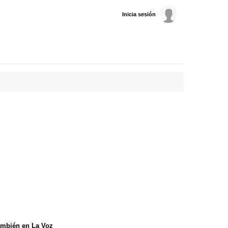
Inicia sesión
mbién en La Voz