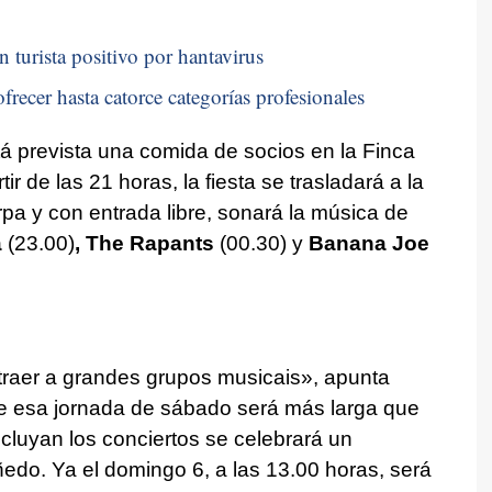
n turista positivo por hantavirus
frecer hasta catorce categorías profesionales
á prevista una comida de socios en la Finca
ir de las 21 horas, la fiesta se trasladará a la
pa y con entrada libre, sonará la música de
a
(23.00)
, The Rapants
(00.30) y
Banana Joe
a traer a grandes grupos musicais
», apunta
e esa jornada de sábado será más larga que
luyan los conciertos se celebrará un
edo. Ya el domingo 6, a las 13.00 horas, será