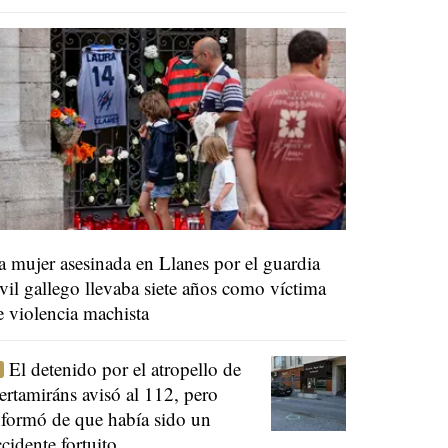
a mujer asesinada en Llanes por el guardia
ivil gallego llevaba siete años como víctima
e violencia machista
El detenido por el atropello de
ertamiráns avisó al 112, pero
nformó de que había sido un
ccidente fortuito