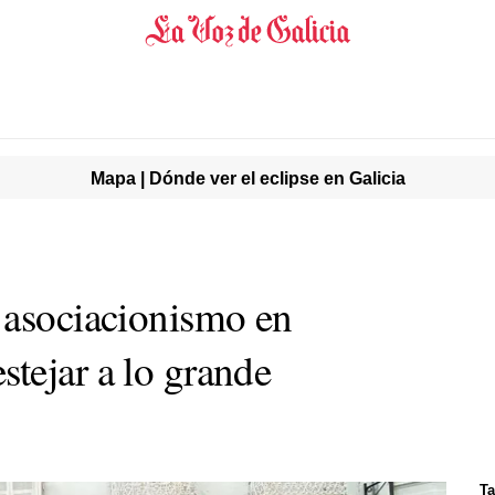
Mapa | Dónde ver el eclipse en Galicia
 asociacionismo en
tejar a lo grande
Ta