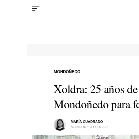
MONDOÑEDO
Xoldra:
25 años de
Mondoñedo para fes
MARÍA CUADRADO
MONDOÑEDO / LA VOZ