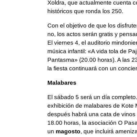
Xoldra, que actualmente cuenta co
históricos que ronda los 250.
Con el objetivo de que los disfru
no, los actos serán gratis y pensa
El viernes 4, el auditorio mindon
música infantil: «
A vida tola de Paj
Pantasma» (20.00 horas). A las 23
la fiesta continuará con un concie
Malabares
El sábado 5 será un día completo.
exhibición de malabares de Kote 
después habrá una cata de vinos y 
18.00 horas, la asociación O Pas
un
magosto
, que incluirá ameniz