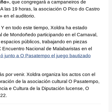
iño
», que congregará a campaneiros de
 las 19 horas, la asociación O Pico do Castro
 en el auditorio.
 Y en todo este tiempo, Xoldra ha estado
ial de Mondoñedo participando en el Carnaval,
 espacios públicos, trabajando en piezas
X Encuentro Nacional de Malabaristas en el
ó junto a O Pasatempo el juego bautizado
s por venir. Xoldra organiza los actos con el
ración de la asociación cultural O Pasatempo,
ncia e Cultura de la Diputación lucense, O
-22.