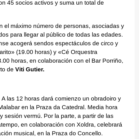
n 45 socios activos y suma un total de
ten el máximo número de personas, asociadas y
dos para llegar al público de todas las edades.
iense acogerá sendos espectáculos de circo y
arito
» (19.00 horas) y «Cé Orquestra
.00 horas, en colaboración con el Bar Porriño,
rto de
Viti Gutier.
 A las 12 horas dará comienzo un obradoiro y
Malabar en la Praza da Catedral. Media hora
sesión vermú. Por la parte, a partir de las
atempo, en colaboración con Xoldra, celebrará
ación musical, en la Praza do Concello.