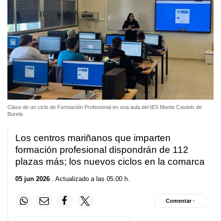
Clase de un ciclo de Formación Profesional en una aula del IES Monte Castelo de
Burela
Los centros mariñanos que imparten
formación profesional dispondrán de 112
plazas más; los nuevos ciclos en la comarca
05 jun 2026
. Actualizado a las 05:00 h.
Comentar ·