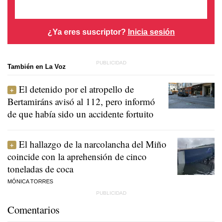
¿Ya eres suscriptor?
Inicia sesión
También en La Voz
El detenido por el atropello de
Bertamiráns avisó al 112, pero informó
de que había sido un accidente fortuito
El hallazgo de la narcolancha del Miño
coincide con la aprehensión de cinco
toneladas de coca
MÓNICA TORRES
Comentarios