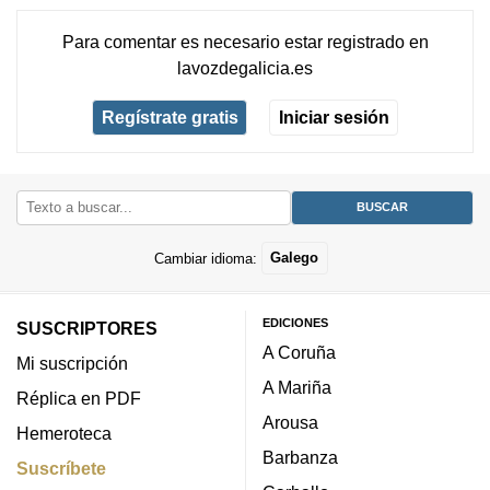
Para comentar es necesario
estar registrado
en
lavozdegalicia.es
Regístrate gratis
Iniciar sesión
Cambiar idioma:
Galego
EDICIONES
SUSCRIPTORES
A Coruña
Mi suscripción
A Mariña
Réplica en PDF
Arousa
Hemeroteca
Barbanza
Suscríbete