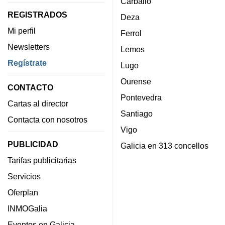
Carballo
REGISTRADOS
Deza
Mi perfil
Ferrol
Newsletters
Lemos
Regístrate
Lugo
Ourense
CONTACTO
Pontevedra
Cartas al director
Santiago
Contacta con nosotros
Vigo
PUBLICIDAD
Galicia en 313 concellos
Tarifas publicitarias
Servicios
Oferplan
INMOGalia
Eventos en Galicia