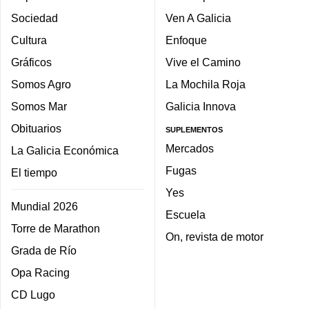
Sociedad
Ven A Galicia
Cultura
Enfoque
Gráficos
Vive el Camino
Somos Agro
La Mochila Roja
Somos Mar
Galicia Innova
Obituarios
SUPLEMENTOS
Mercados
La Galicia Económica
Fugas
El tiempo
Yes
Mundial 2026
Escuela
Torre de Marathon
On, revista de motor
Grada de Río
Opa Racing
CD Lugo