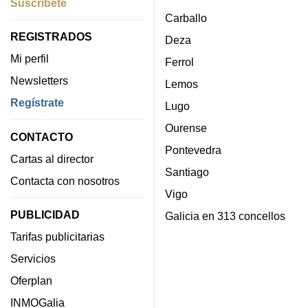
Suscríbete
Carballo
REGISTRADOS
Deza
Mi perfil
Ferrol
Newsletters
Lemos
Regístrate
Lugo
Ourense
CONTACTO
Pontevedra
Cartas al director
Santiago
Contacta con nosotros
Vigo
PUBLICIDAD
Galicia en 313 concellos
Tarifas publicitarias
Servicios
Oferplan
INMOGalia