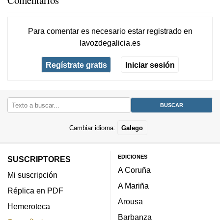
Comentarios
Para comentar es necesario
estar registrado
en
lavozdegalicia.es
Regístrate gratis
Iniciar sesión
Cambiar idioma:
Galego
EDICIONES
SUSCRIPTORES
A Coruña
Mi suscripción
A Mariña
Réplica en PDF
Arousa
Hemeroteca
Barbanza