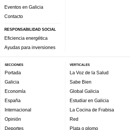
Eventos en Galicia
Contacto
RESPONSABILIDAD SOCIAL
Eficiencia energética
Ayudas para inversiones
SECCIONES
VERTICALES
Portada
La Voz de la Salud
Galicia
Sabe Bien
Economía
Global Galicia
España
Estudiar en Galicia
Internacional
La Cocina de Frabisa
Opinión
Red
Deportes
Plata o plomo