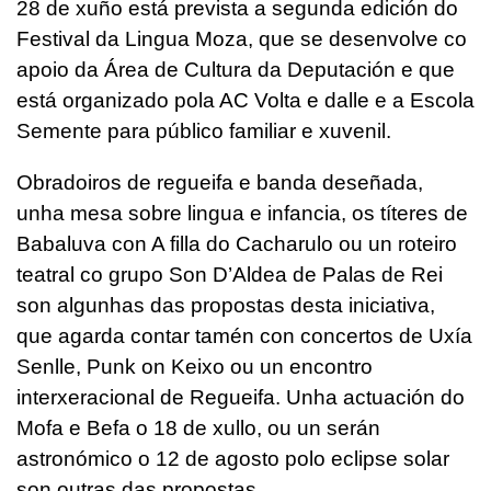
28 de xuño está prevista a segunda edición do
Festival da Lingua Moza, que se desenvolve co
apoio da Área de Cultura da Deputación e que
está organizado pola AC Volta e dalle e a Escola
Semente para público familiar e xuvenil.
Obradoiros de regueifa e banda deseñada,
unha mesa sobre lingua e infancia, os títeres de
Babaluva con A filla do Cacharulo ou un roteiro
teatral co grupo Son D’Aldea de Palas de Rei
son algunhas das propostas desta iniciativa,
que agarda contar tamén con concertos de Uxía
Senlle, Punk on Keixo ou un encontro
interxeracional de Regueifa. Unha actuación do
Mofa e Befa o 18 de xullo, ou un serán
astronómico o 12 de agosto polo eclipse solar
son outras das propostas.