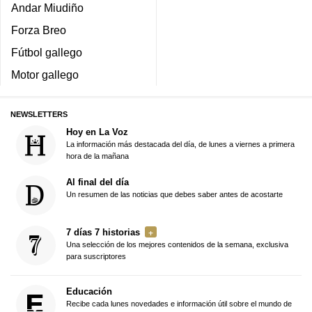
Andar Miudiño
Forza Breo
Fútbol gallego
Motor gallego
NEWSLETTERS
Hoy en La Voz
La información más destacada del día, de lunes a viernes a primera
hora de la mañana
Al final del día
Un resumen de las noticias que debes saber antes de acostarte
7 días 7 historias
Una selección de los mejores contenidos de la semana, exclusiva
para suscriptores
Educación
Recibe cada lunes novedades e información útil sobre el mundo de