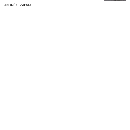
ANDRÉ S. ZAPATA