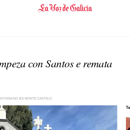
empeza con Santos e remata
HISTORIA NO IES MONTE CASTELO
Ta