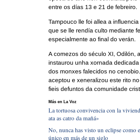
entre os días 13 e 21 de febreiro.
Tampouco lle foi allea a influenc
que se lle rendía culto mediante f
especialmente ao final do verán.
A comezos do século XI, Odilón, a
instaurou unha xornada dedicada 
dos monxes falecidos no cenobio.
aceptou e xeneralizou este rito n
fieis defuntos da comunidade crist
Más en La Voz
La tortuosa convivencia con la vivienda
ata as catro da mañá
»
No, nunca has visto un eclipse como el
único en más de un siglo