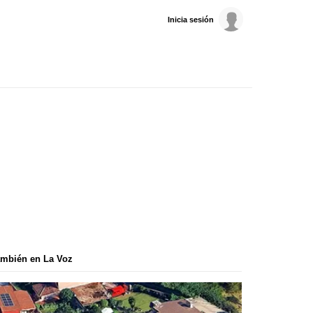
Inicia sesión
mbién en La Voz