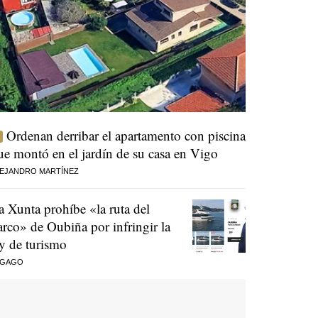
Ordenan derribar el apartamento con piscina
ue montó en el jardín de su casa en Vigo
EJANDRO MARTÍNEZ
a Xunta prohíbe «la ruta del
arco» de Oubiña por infringir la
ey de turismo
 GAGO