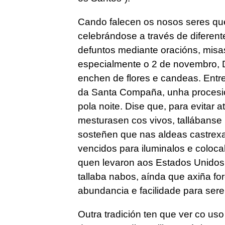
Cando falecen os nosos seres qu
celebrándose a través de diferente
defuntos mediante oracións, mis
especialmente o 2 de novembro, D
enchen de flores e candeas. Entre
da Santa Compaña, unha procesió
pola noite. Dise que, para evitar 
mesturasen cos vivos, tallábanse
sosteñen que nas aldeas castrex
vencidos para iluminalos e coloc
quen levaron aos Estados Unidos
tallaba nabos, aínda que axiña fo
abundancia e facilidade para sere
Outra tradición ten que ver co us