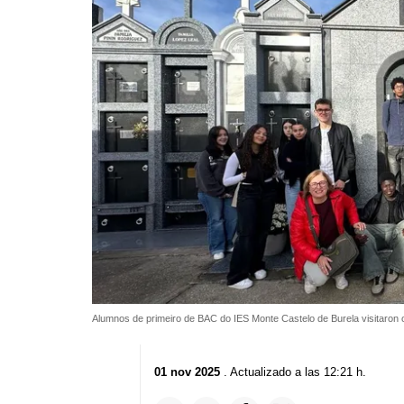
Alumnos de primeiro de BAC do IES Monte Castelo de Burela visitaron 
01 nov 2025
. Actualizado a las 12:21 h.