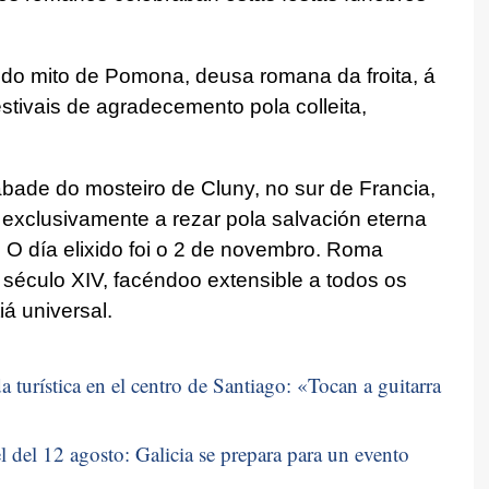
ia do mito de Pomona, deusa romana da froita, á
estivais de agradecemento pola colleita,
bade do mosteiro de Cluny, no sur de Francia,
exclusivamente a rezar pola salvación eterna
 O día elixido foi o 2 de novembro. Roma
o século XIV, facéndoo extensible a todos os
iá universal.
 turística en el centro de Santiago: «
Tocan a guitarra
 del 12 agosto: Galicia se prepara para un evento