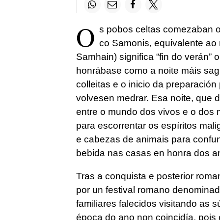
O
s pobos celtas comezaban o
co Samonis, equivalente ao
Samhain) significa “fin do verán” o
honrábase como a noite máis sag
colleitas e o inicio da preparación
volvesen medrar. Esa noite, que 
entre o mundo dos vivos e o dos m
para escorrentar os espíritos mal
e cabezas de animais para confun
bebida nas casas en honra dos a
Tras a conquista e posterior roma
por un festival romano denominado
familiares falecidos visitando as 
época do ano non coincidía, pois