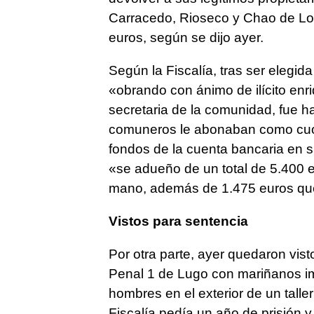
Carracedo, Rioseco y Chao de Lo
euros, según se dijo ayer.
Según la Fiscalía, tras ser elegi
«obrando con ánimo de ilícito enr
secretaria de la comunidad, fue h
comuneros le abonaban como cuota
fondos de la cuenta bancaria en su
«se adueño de un total de 5.400 
mano, además de 1.475 euros que 
Vistos para sentencia
Por otra parte, ayer quedaron vist
Penal 1 de Lugo con mariñanos im
hombres en el exterior de un talle
Fiscalía pedía un año de prisión 