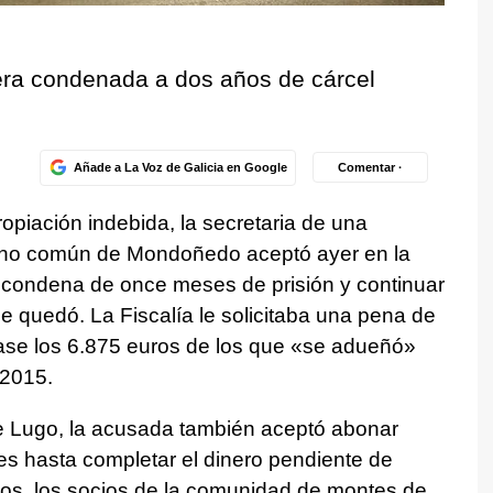
uera condenada a dos años de cárcel
Añade a La Voz de Galicia en Google
Comentar ·
ropiación indebida, la secretaria de una
no común de Mondoñedo aceptó ayer en la
 condena de once meses de prisión y continuar
e quedó. La Fiscalía le solicitaba una pena de
rase los 6.875 euros de los que «se adueñó»
 2015.
de Lugo, la acusada también aceptó abonar
 hasta completar el dinero pendiente de
rios, los socios de la comunidad de montes de