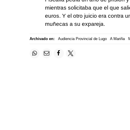
mientras solicitaba que el que sa
euros. Y el otro juicio era contra
muñecas a su expareja.
Archivado en:
Audiencia Provincial de Lugo
A Mariña