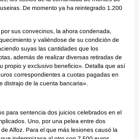
useiras. De momento ya ha reintegrado 1.200
da por sus convecinos, la ahora condenada,
iquecimiento y valiéndose de su condición de
aciendo suyas las cantidades que los
s, además de realizar diversas retiradas de
 propio y exclusivo beneficio». Detalla que así
euros correspondientes a cuotas pagadas en
distrajo de la cuenta bancaria».
os para sentencia dos juicios celebrados en el
plicados. Uno, por una pelea entre dos
r de Alfoz. Para el que más lesiones causó la
y que indemnizase al otro con 7.500 euros,