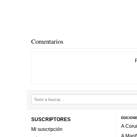
Comentarios
EDICION
SUSCRIPTORES
A Coru
Mi suscripción
A Mari