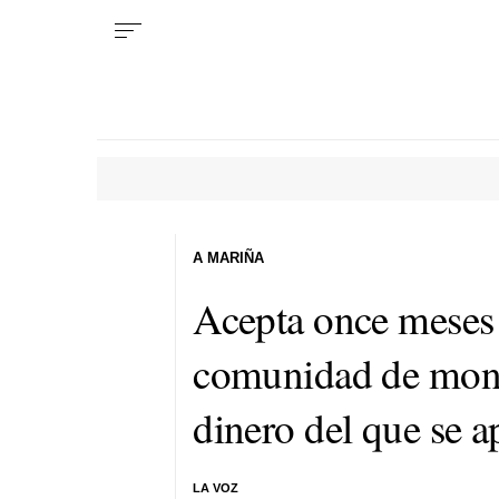
A MARIÑA
Acepta once meses d
comunidad de mon
dinero del que se a
LA VOZ