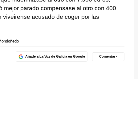
lió mejor parado compensase al otro con 400
 un viveirense acusado de coger por las
Mondoñedo
Añade a La Voz de Galicia en Google
Comentar ·