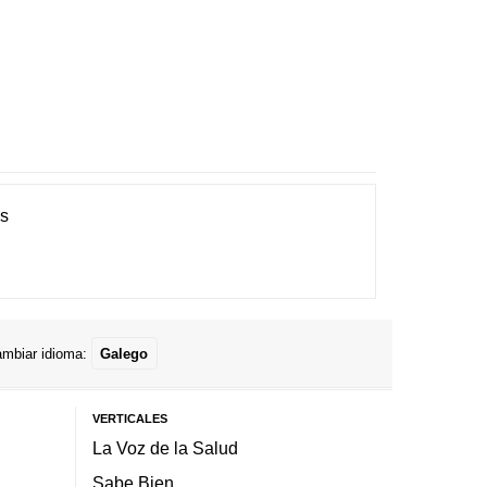
es
mbiar idioma:
Galego
VERTICALES
La Voz de la Salud
Sabe Bien