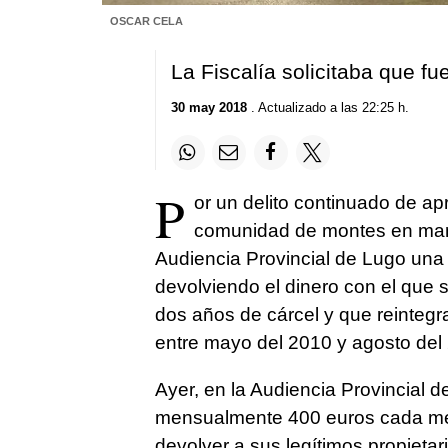
OSCAR CELA
La Fiscalía solicitaba que f
30 may 2018
. Actualizado a las 22:25 h.
P
or un delito continuado de ap
comunidad de montes en ma
Audiencia Provincial de Lugo una
devolviendo el dinero con el que s
dos años de cárcel y que reinteg
entre mayo del 2010 y agosto del
Ayer, en la Audiencia Provincial 
mensualmente 400 euros cada mes
devolver a sus legítimos propieta