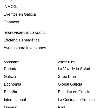
INMOGalia
Eventos en Galicia
Contacto
RESPONSABILIDAD SOCIAL
Eficiencia energética
Ayudas para inversiones
SECCIONES
VERTICALES
Portada
La Voz de la Salud
Galicia
Sabe Bien
Economía
Global Galicia
España
Estudiar en Galicia
Internacional
La Cocina de Frabisa
Opinión
Red