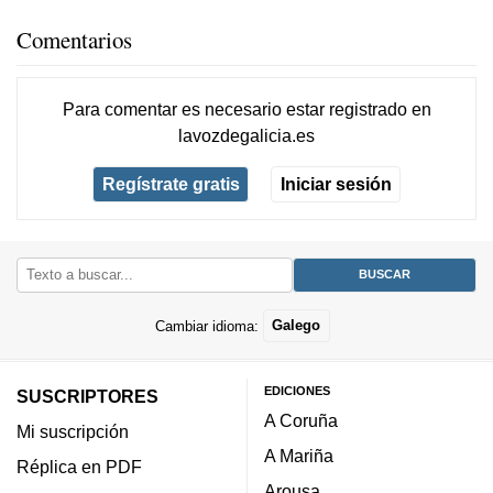
Comentarios
Para comentar es necesario
estar registrado
en
lavozdegalicia.es
Regístrate gratis
Iniciar sesión
Cambiar idioma:
Galego
EDICIONES
SUSCRIPTORES
A Coruña
Mi suscripción
A Mariña
Réplica en PDF
Arousa