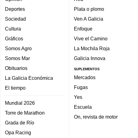
Deportes
Plata o plomo
Sociedad
Ven A Galicia
Cultura
Enfoque
Gráficos
Vive el Camino
Somos Agro
La Mochila Roja
Somos Mar
Galicia Innova
Obituarios
SUPLEMENTOS
Mercados
La Galicia Económica
Fugas
El tiempo
Yes
Mundial 2026
Escuela
Torre de Marathon
On, revista de motor
Grada de Río
Opa Racing