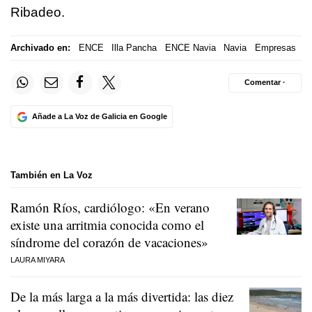
Ribadeo.
Archivado en:
ENCE
Illa Pancha
ENCE Navia
Navia
Empresas
Comentar ·
Añade a La Voz de Galicia en Google
También en La Voz
Ramón Ríos, cardiólogo: «En verano
existe una arritmia conocida como el
síndrome del corazón de vacaciones»
LAURA MIYARA
De la más larga a la más divertida: las diez