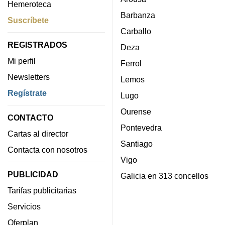
Hemeroteca
Barbanza
Suscríbete
Carballo
REGISTRADOS
Deza
Mi perfil
Ferrol
Newsletters
Lemos
Regístrate
Lugo
Ourense
CONTACTO
Pontevedra
Cartas al director
Santiago
Contacta con nosotros
Vigo
PUBLICIDAD
Galicia en 313 concellos
Tarifas publicitarias
Servicios
Oferplan