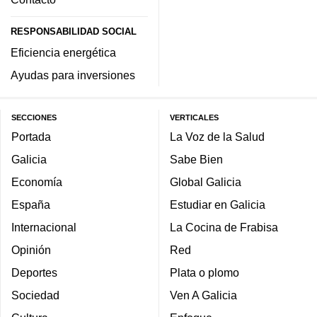
RESPONSABILIDAD SOCIAL
Eficiencia energética
Ayudas para inversiones
SECCIONES
VERTICALES
Portada
La Voz de la Salud
Galicia
Sabe Bien
Economía
Global Galicia
España
Estudiar en Galicia
Internacional
La Cocina de Frabisa
Opinión
Red
Deportes
Plata o plomo
Sociedad
Ven A Galicia