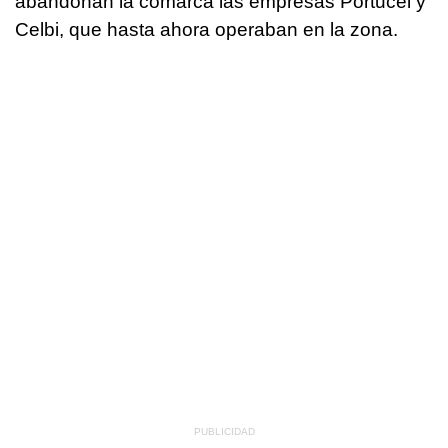
abandonan la comarca las empresas Portucel y
Celbi, que hasta ahora operaban en la zona.