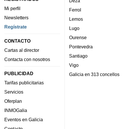
Deza
Mi perfil
Ferrol
Newsletters
Lemos
Regístrate
Lugo
Ourense
CONTACTO
Pontevedra
Cartas al director
Santiago
Contacta con nosotros
Vigo
PUBLICIDAD
Galicia en 313 concellos
Tarifas publicitarias
Servicios
Oferplan
INMOGalia
Eventos en Galicia
Contacto