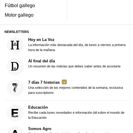
Fútbol gallego
Motor gallego
NEWSLETTERS
Hoy en La Voz
La información más destacada del día, de lunes a viernes a primera
hora de la mañana
Al final del día
Un resumen de las noticias que debes saber antes de acostarte
7 días 7 historias
Una selección de los mejores contenidos de la semana, exclusiva
para suscriptores
Educación
Recibe cada lunes novedades e información útil sobre el mundo de
la Educación
Somos Agro