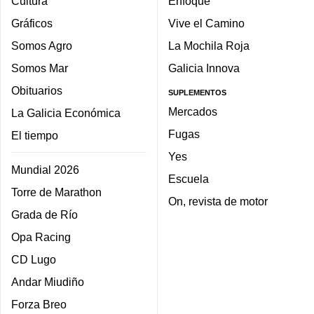
Cultura
Enfoque
Gráficos
Vive el Camino
Somos Agro
La Mochila Roja
Somos Mar
Galicia Innova
Obituarios
SUPLEMENTOS
Mercados
La Galicia Económica
Fugas
El tiempo
Yes
Mundial 2026
Escuela
Torre de Marathon
On, revista de motor
Grada de Río
Opa Racing
CD Lugo
Andar Miudiño
Forza Breo