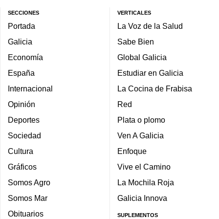
SECCIONES
VERTICALES
Portada
La Voz de la Salud
Galicia
Sabe Bien
Economía
Global Galicia
España
Estudiar en Galicia
Internacional
La Cocina de Frabisa
Opinión
Red
Deportes
Plata o plomo
Sociedad
Ven A Galicia
Cultura
Enfoque
Gráficos
Vive el Camino
Somos Agro
La Mochila Roja
Somos Mar
Galicia Innova
Obituarios
SUPLEMENTOS