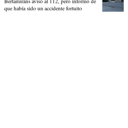
Bertamiráns avisó al 112, pero informó de
que había sido un accidente fortuito