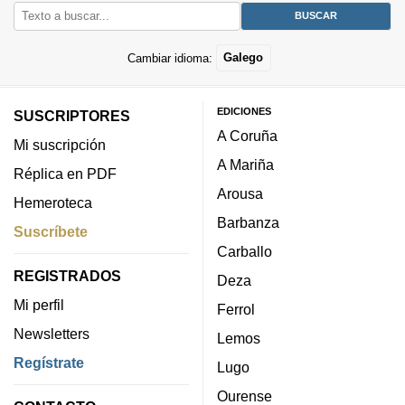
Cambiar idioma:
Galego
EDICIONES
SUSCRIPTORES
A Coruña
Mi suscripción
A Mariña
Réplica en PDF
Arousa
Hemeroteca
Barbanza
Suscríbete
Carballo
REGISTRADOS
Deza
Mi perfil
Ferrol
Newsletters
Lemos
Regístrate
Lugo
Ourense