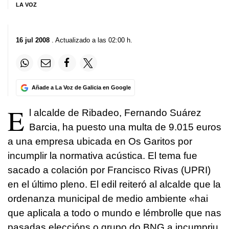
LA VOZ
16 jul 2008
. Actualizado a las 02:00 h.
Añade a La Voz de Galicia en Google
E
l alcalde de Ribadeo, Fernando Suárez
Barcia, ha puesto una multa de 9.015 euros
a una empresa ubicada en Os Garitos por
incumplir la normativa acústica. El tema fue
sacado a colación por Francisco Rivas (UPRI)
en el último pleno. El edil reiteró al alcalde que la
ordenanza municipal de medio ambiente «hai
que aplicala a todo o mundo e lémbrolle que nas
pasadas eleccións o grupo do BNG a incumpriu