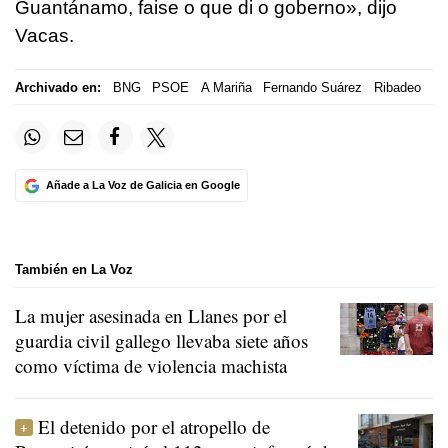
Guantánamo, faise o que di o goberno», dijo
Vacas.
Archivado en:
BNG
PSOE
A Mariña
Fernando Suárez
Ribadeo
Añade a La Voz de Galicia en Google
También en La Voz
La mujer asesinada en Llanes por el
guardia civil gallego llevaba siete años
como víctima de violencia machista
El detenido por el atropello de