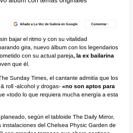
vo álbum con temas originales
Añade a La Voz de Galicia en Google
Comentar ·
n bajar el ritmo y con su vitalidad
parando gira, nuevo álbum con los legendarios
ometido con su actual pareja
, la ex bailarina
ven que él.
 The Sunday Times, el cantante admitía que los
& roll -alcohol y drogas-
«no son aptos para
e «todo lo que requiera mucha energía a esta
planeado, según el tabloide The Daily Mirror,
s instalaciones del Chelsea Physic Garden de