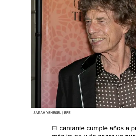
SARAH YENESEL | EFE
El cantante cumple años a p