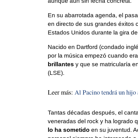
aunque aún sin fecha concreta.
En su abarrotada agenda, el pasa
en directo de sus grandes éxitos
Estados Unidos durante la gira de
Nacido en Dartford (condado inglés
por la música empezó cuando era
brillantes
y que se matricularía e
(LSE).
Leer más:
Al Pacino tendrá un hijo 
Tantas décadas después, el canta
veneradas del rock y ha logrado 
lo ha sometido
en su juventud. A