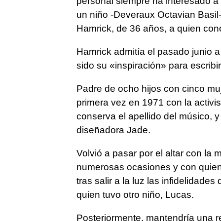
personal siempre ha interesado a 
un niño -Deveraux Octavian Basil- 
Hamrick, de 36 años, a quien cono
Hamrick admitía el pasado junio a 
sido su «inspiración» para escribir
Padre de ocho hijos con cinco muj
primera vez en 1971 con la activ
conserva el apellido del músico, y
diseñadora Jade.
Volvió a pasar por el altar con la
numerosas ocasiones y con quien t
tras salir a la luz las infidelidad
quien tuvo otro niño, Lucas.
Posteriormente, mantendría una r