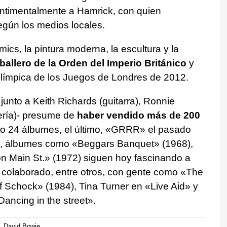
ntimentalmente a Hamrick, con quien
gún los medios locales.
mics, la pintura moderna, la escultura y la
allero de la Orden del Imperio Británico
y
olímpica de los Juegos de Londres de 2012.
unto a Keith Richards (guitarra), Ronnie
ería)- presume de
haber vendido más de 200
o 24 álbumes, el último, «GRRR» el pasado
 álbumes como «Beggars Banquet» (1968),
on Main St.» (1972) siguen hoy fascinando a
a colaborado, entre otros, con gente como «The
f Schock» (1984), Tina Turner en «Live Aid» y
Dancing in the street».
David Bowie