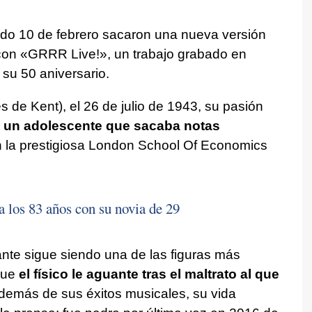
do 10 de febrero sacaron una nueva versión
 con «GRRR Live!», un trabajo grabado en
 su 50 aniversario.
 de Kent), el 26 de julio de 1943, su pasión
un adolescente que sacaba notas
n la prestigiosa London School Of Economics
a los 83 años con su novia de 29
nte sigue siendo una de las figuras más
que
el físico le aguante tras el maltrato al que
demás de sus éxitos musicales, su vida