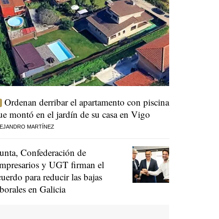
Ordenan derribar el apartamento con piscina
ue montó en el jardín de su casa en Vigo
EJANDRO MARTÍNEZ
unta, Confederación de
mpresarios y UGT firman el
cuerdo para reducir las bajas
aborales en Galicia