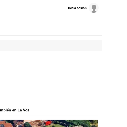
Inicia sesión
mbién en La Voz