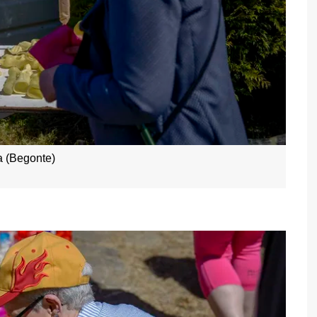
 (Begonte)