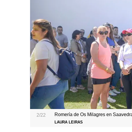
Romería de Os Milagres en Saavedra
2/22
LAURA LEIRAS