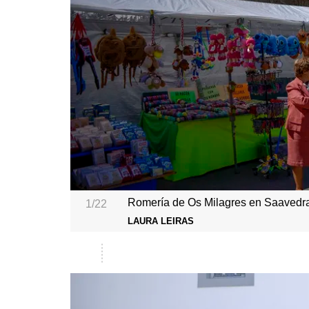
Romería de Os Milagres en Saavedra
1/22
LAURA LEIRAS