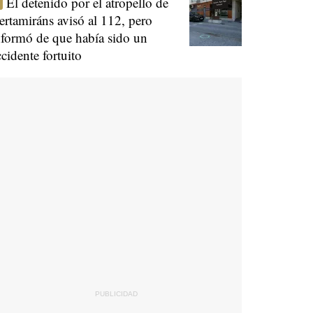
El detenido por el atropello de
ertamiráns avisó al 112, pero
nformó de que había sido un
ccidente fortuito