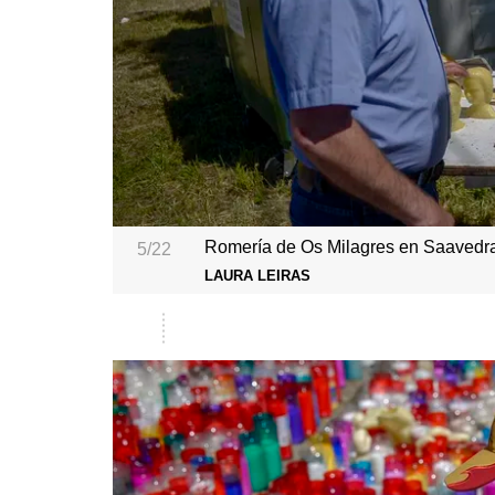
Romería de Os Milagres en Saavedra
5/22
LAURA LEIRAS