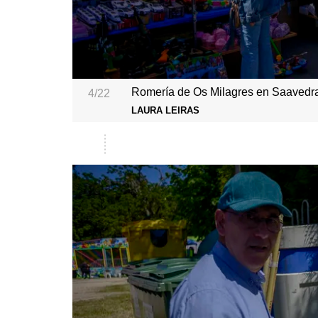
Romería de Os Milagres en Saavedra
4/22
LAURA LEIRAS