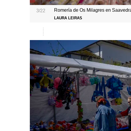
Romería de Os Milagres en Saavedra
3/22
LAURA LEIRAS