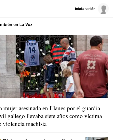
Inicia sesión
mbién en La Voz
a mujer asesinada en Llanes por el guardia
ivil gallego llevaba siete años como víctima
e violencia machista