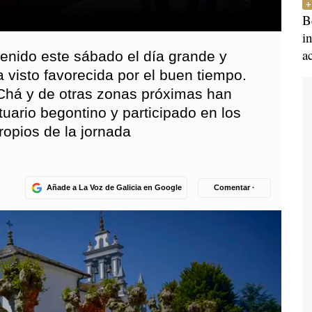
B
i
a
 tenido este sábado el día grande y
 visto favorecida por el buen tiempo.
 Chá y de otras zonas próximas han
uario begontino y participado en los
ropios de la jornada
Añade a La Voz de Galicia en Google
Comentar ·