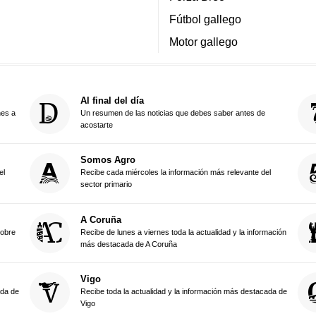
Fútbol gallego
Motor gallego
Al final del día
nes a
Un resumen de las noticias que debes saber antes de
acostarte
Somos Agro
el
Recibe cada miércoles la información más relevante del
sector primario
A Coruña
sobre
Recibe de lunes a viernes toda la actualidad y la información
más destacada de A Coruña
Vigo
ada de
Recibe toda la actualidad y la información más destacada de
Vigo