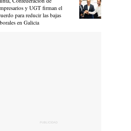
unta, Confederación de
mpresarios y UGT firman el
cuerdo para reducir las bajas
aborales en Galicia