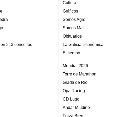
Cultura
e
Gráficos
edra
Somos Agro
go
Somos Mar
Obituarios
 en 313 concellos
La Galicia Económica
El tiempo
Mundial 2026
Torre de Marathon
Grada de Río
Opa Racing
CD Lugo
Andar Miudiño
Forza Breo