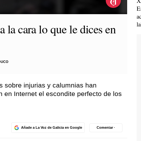
X
E
a
l
a la cara lo que le dices en
OUCO
s sobre injurias y calumnias han
en Internet el escondite perfecto de los
Añade a La Voz de Galicia en Google
Comentar ·