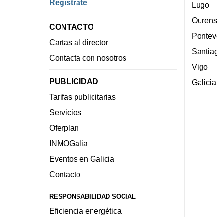
Regístrate
Lugo
Ourens
CONTACTO
Pontev
Cartas al director
Santia
Contacta con nosotros
Vigo
PUBLICIDAD
Galicia
Tarifas publicitarias
Servicios
Oferplan
INMOGalia
Eventos en Galicia
Contacto
RESPONSABILIDAD SOCIAL
Eficiencia energética