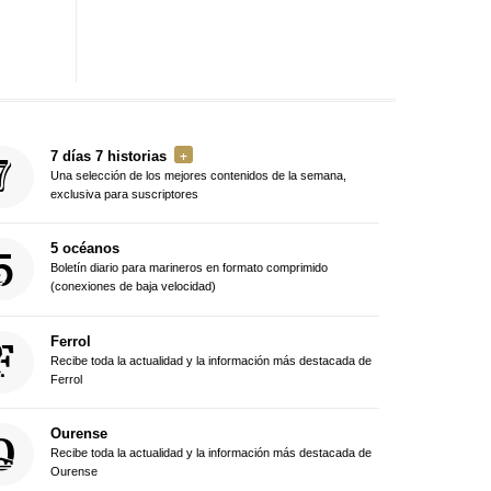
7 días 7 historias
Una selección de los mejores contenidos de la semana,
exclusiva para suscriptores
5 océanos
Boletín diario para marineros en formato comprimido
(conexiones de baja velocidad)
Ferrol
Recibe toda la actualidad y la información más destacada de
Ferrol
Ourense
Recibe toda la actualidad y la información más destacada de
Ourense