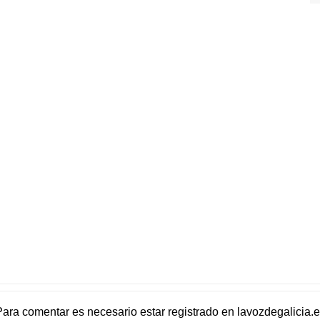
Para comentar es necesario
estar registrado
en
lavozdegalicia.