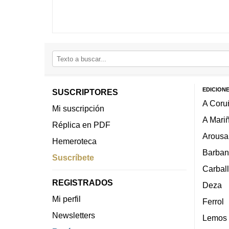
EDICION
SUSCRIPTORES
A Coru
Mi suscripción
A Mari
Réplica en PDF
Arousa
Hemeroteca
Barban
Suscríbete
Carbal
REGISTRADOS
Deza
Mi perfil
Ferrol
Newsletters
Lemos