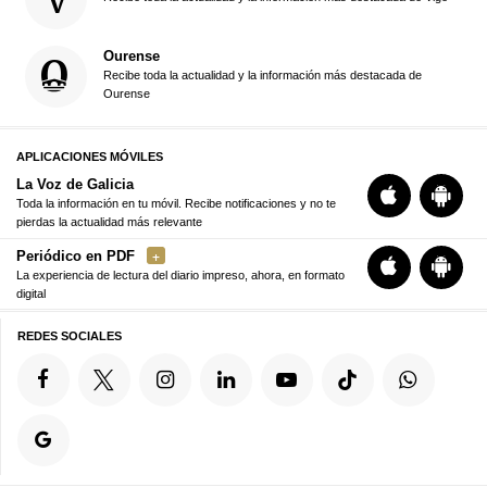
Ourense
Recibe toda la actualidad y la información más destacada de
Ourense
APLICACIONES MÓVILES
La Voz de Galicia
Toda la información en tu móvil. Recibe notificaciones y no te
pierdas la actualidad más relevante
Periódico en PDF
La experiencia de lectura del diario impreso, ahora, en formato
digital
REDES SOCIALES