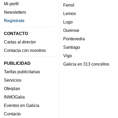
Mi perfil
Ferrol
Newsletters
Lemos
Regístrate
Lugo
Ourense
CONTACTO
Pontevedra
Cartas al director
Santiago
Contacta con nosotros
Vigo
PUBLICIDAD
Galicia en 313 concellos
Tarifas publicitarias
Servicios
Oferplan
INMOGalia
Eventos en Galicia
Contacto