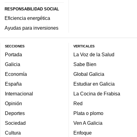
RESPONSABILIDAD SOCIAL
Eficiencia energética
Ayudas para inversiones
SECCIONES
VERTICALES
Portada
La Voz de la Salud
Galicia
Sabe Bien
Economía
Global Galicia
España
Estudiar en Galicia
Internacional
La Cocina de Frabisa
Opinión
Red
Deportes
Plata o plomo
Sociedad
Ven A Galicia
Cultura
Enfoque