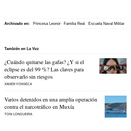
Archivado en:
Princesa Leonor
Familia Real
Escuela Naval Militar
También en La Voz
¿Cuándo quitarse las gafas? ¿Y si el
eclipse es del 99 %? Las claves para
observarlo sin riesgos
XAVIER FONSECA
Varios detenidos en una amplia operación
contra el narcotráfico en Muxía
TONI LONGUEIRA