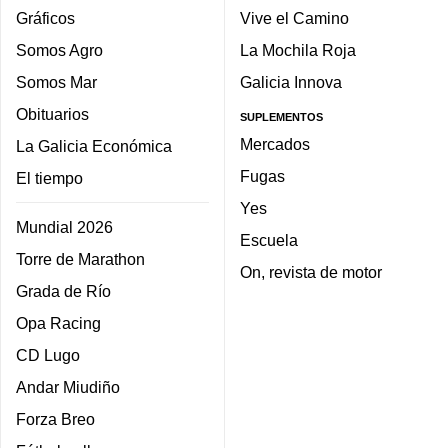
Gráficos
Vive el Camino
Somos Agro
La Mochila Roja
Somos Mar
Galicia Innova
Obituarios
SUPLEMENTOS
Mercados
La Galicia Económica
Fugas
El tiempo
Yes
Mundial 2026
Escuela
Torre de Marathon
On, revista de motor
Grada de Río
Opa Racing
CD Lugo
Andar Miudiño
Forza Breo