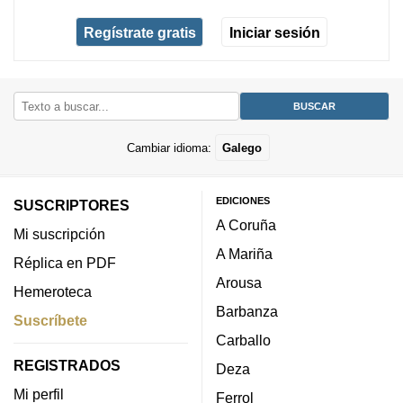
Regístrate gratis
Iniciar sesión
Cambiar idioma:
Galego
EDICIONES
SUSCRIPTORES
A Coruña
Mi suscripción
A Mariña
Réplica en PDF
Arousa
Hemeroteca
Barbanza
Suscríbete
Carballo
REGISTRADOS
Deza
Mi perfil
Ferrol