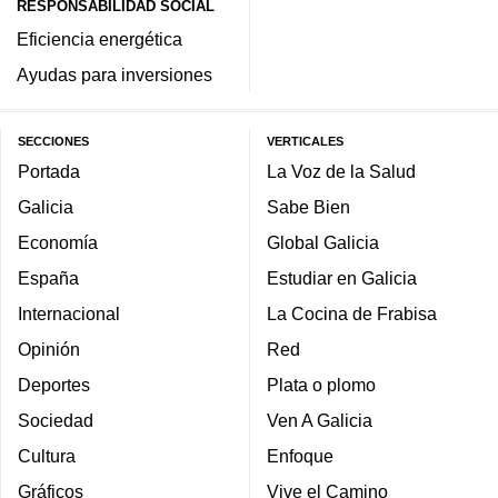
RESPONSABILIDAD SOCIAL
Eficiencia energética
Ayudas para inversiones
SECCIONES
VERTICALES
Portada
La Voz de la Salud
Galicia
Sabe Bien
Economía
Global Galicia
España
Estudiar en Galicia
Internacional
La Cocina de Frabisa
Opinión
Red
Deportes
Plata o plomo
Sociedad
Ven A Galicia
Cultura
Enfoque
Gráficos
Vive el Camino