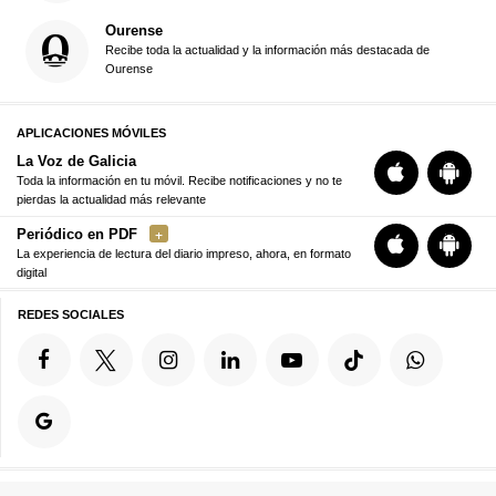
Ourense
Recibe toda la actualidad y la información más destacada de
Ourense
APLICACIONES MÓVILES
La Voz de Galicia
Toda la información en tu móvil. Recibe notificaciones y no te
pierdas la actualidad más relevante
Periódico en PDF
La experiencia de lectura del diario impreso, ahora, en formato
digital
REDES SOCIALES