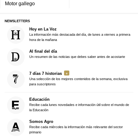
Motor gallego
NEWSLETTERS
Hoy en La Voz
La información más destacada del día, de lunes a viernes a primera
hora de la mañana
Al final del día
Un resumen de las noticias que debes saber antes de acostarte
7 días 7 historias
Una selección de los mejores contenidos de la semana, exclusiva
para suscriptores
Educación
Recibe cada lunes novedades e información útil sobre el mundo de
la Educación
Somos Agro
Recibe cada miércoles la información más relevante del sector
primario