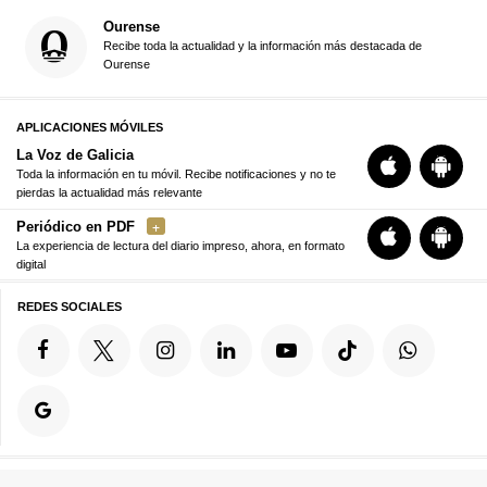
Ourense
Recibe toda la actualidad y la información más destacada de
Ourense
APLICACIONES MÓVILES
La Voz de Galicia
Toda la información en tu móvil. Recibe notificaciones y no te
pierdas la actualidad más relevante
Periódico en PDF
La experiencia de lectura del diario impreso, ahora, en formato
digital
REDES SOCIALES