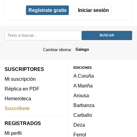
Regístrate gratis
Iniciar sesión
Cambiar idioma:
Galego
EDICIONES
SUSCRIPTORES
A Coruña
Mi suscripción
A Mariña
Réplica en PDF
Arousa
Hemeroteca
Barbanza
Suscríbete
Carballo
REGISTRADOS
Deza
Mi perfil
Ferrol