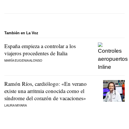
También en La Voz
España empieza a controlar a los
viajeros procedentes de Italia
MARÍA EUGENIA ALONSO
Ramón Ríos, cardiólogo: «En verano
existe una arritmia conocida como el
síndrome del corazón de vacaciones»
LAURA MIYARA