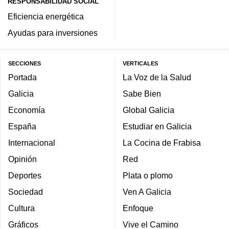
RESPONSABILIDAD SOCIAL
Eficiencia energética
Ayudas para inversiones
SECCIONES
VERTICALES
Portada
La Voz de la Salud
Galicia
Sabe Bien
Economía
Global Galicia
España
Estudiar en Galicia
Internacional
La Cocina de Frabisa
Opinión
Red
Deportes
Plata o plomo
Sociedad
Ven A Galicia
Cultura
Enfoque
Gráficos
Vive el Camino