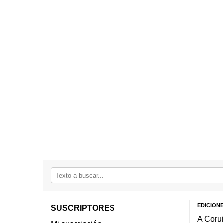
EDICION
SUSCRIPTORES
A Coru