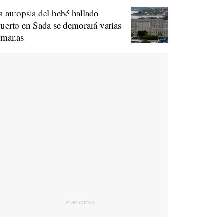
a autopsia del bebé hallado
uerto en Sada se demorará varias
emanas