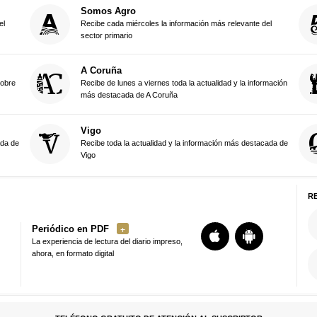
Somos Agro
el
Recibe cada miércoles la información más relevante del
sector primario
A Coruña
sobre
Recibe de lunes a viernes toda la actualidad y la información
más destacada de A Coruña
Vigo
ada de
Recibe toda la actualidad y la información más destacada de
Vigo
R
Periódico en PDF
La experiencia de lectura del diario impreso,
ahora, en formato digital