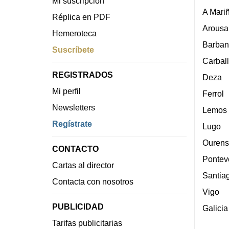
Mi suscripción
A Mari
Réplica en PDF
Arousa
Hemeroteca
Barban
Suscríbete
Carbal
REGISTRADOS
Deza
Mi perfil
Ferrol
Newsletters
Lemos
Regístrate
Lugo
Ourens
CONTACTO
Pontev
Cartas al director
Santia
Contacta con nosotros
Vigo
PUBLICIDAD
Galicia
Tarifas publicitarias