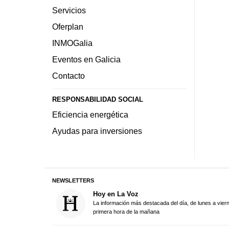
Servicios
Oferplan
INMOGalia
Eventos en Galicia
Contacto
RESPONSABILIDAD SOCIAL
Eficiencia energética
Ayudas para inversiones
NEWSLETTERS
Hoy en La Voz
La información más destacada del día, de lunes a vier
primera hora de la mañana