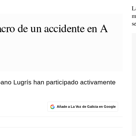
L
m
s
cro de un accidente en A
bano Lugrís han participado activamente
Añade a La Voz de Galicia en Google