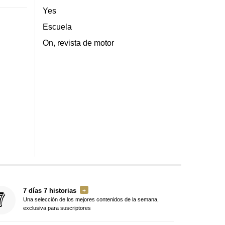
Yes
Escuela
On, revista de motor
7 días 7 historias
Una selección de los mejores contenidos de la semana,
exclusiva para suscriptores