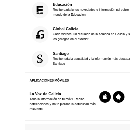
Educación
Recibe cada lunes novedades e información útil sobre 
mundo de la Educación
Global Galicia
Cada viernes, un resumen de la semana en Galicia y 
los gallegos en el exterior
Santiago
Recibe toda la actualidad y la información más destac
Santiago
APLICACIONES MÓVILES
La Voz de Galicia
Toda la información en tu móvil. Recibe
notificaciones y no te pierdas la actualidad más
relevante