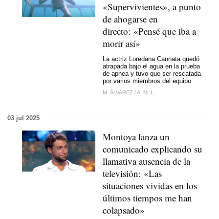
«Supervivientes», a punto
de ahogarse en
directo: «Pensé que iba a
morir así»
La actriz Loredana Cannata quedó
atrapada bajo el agua en la prueba
de apnea y tuvo que ser rescatada
por varios miembros del equipo
M. ÁLVAREZ
/
A. M. L.
03 jul 2025
Montoya lanza un
comunicado explicando su
llamativa ausencia de la
televisión: «Las
situaciones vividas en los
últimos tiempos me han
colapsado»