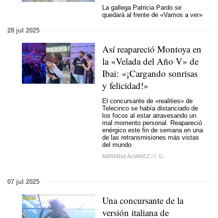
La gallega Patricia Pardo se
quedará al frente de «Vamos a ver»
28 jul 2025
Así reapareció Montoya en
la «Velada del Año V» de
Ibai: «¡Cargando sonrisas
y felicidad!»
El concursante de «realities» de
Telecinco se había distanciado de
los focos al estar atravesando un
mal momento personal. Reapareció
enérgico este fin de semana en una
de las retransmisiones más vistas
del mundo
MARIANA ÁLVAREZ
/
I. G.
07 jul 2025
Una concursante de la
versión italiana de