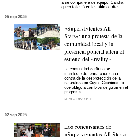
a su compañera de equipo, Sandra,
quien falleció en los últimos días
05 sep 2025
«Supervivientes All
Stars»: una protesta de la
comunidad local y la
presencia policial altera el
estreno del «reality»
La comunidad garífuna se
manifestó de forma pacífica en
contra de la desprotección de la
naturaleza en Cayos Cochinos, lo
que obligó a cambios de guion en el
programa
M. ÁLVAREZ
/
P. V.
02 sep 2025
Los concursantes de
«Supervivientes All Stars»