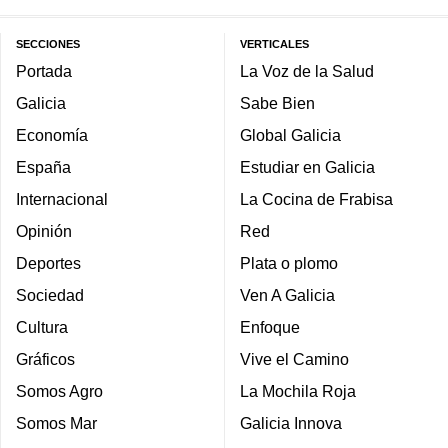
SECCIONES
VERTICALES
Portada
La Voz de la Salud
Galicia
Sabe Bien
Economía
Global Galicia
España
Estudiar en Galicia
Internacional
La Cocina de Frabisa
Opinión
Red
Deportes
Plata o plomo
Sociedad
Ven A Galicia
Cultura
Enfoque
Gráficos
Vive el Camino
Somos Agro
La Mochila Roja
Somos Mar
Galicia Innova