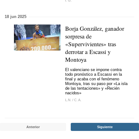
I. G.
18 jun 2025
Borja González, ganador
sorpresa de
«Supervivientes» tras
derrotar a Escassi y
Montoya
El valenciano se impone contra
todo pronóstico a Escassi en la
final y acaba con el fenómeno
Montoya, tras su paso por «La isla
de las tentaciones» y «Recién
nacidos»
L.N.
/
C. A.
Anterior
Siguiente