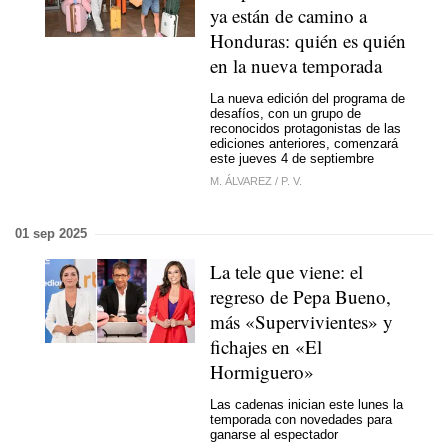
ya están de camino a
Honduras: quién es quién
en la nueva temporada
La nueva edición del programa de
desafíos, con un grupo de
reconocidos protagonistas de las
ediciones anteriores, comenzará
este jueves 4 de septiembre
M. ÁLVAREZ
/
P. V.
01 sep 2025
La tele que viene: el
regreso de Pepa Bueno,
más «Supervivientes» y
fichajes en «El
Hormiguero»
Las cadenas inician este lunes la
temporada con novedades para
ganarse al espectador