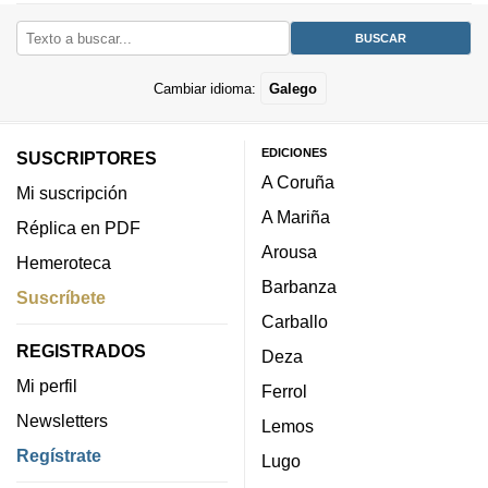
Cambiar idioma:
Galego
EDICIONES
SUSCRIPTORES
A Coruña
Mi suscripción
A Mariña
Réplica en PDF
Arousa
Hemeroteca
Barbanza
Suscríbete
Carballo
REGISTRADOS
Deza
Mi perfil
Ferrol
Newsletters
Lemos
Regístrate
Lugo