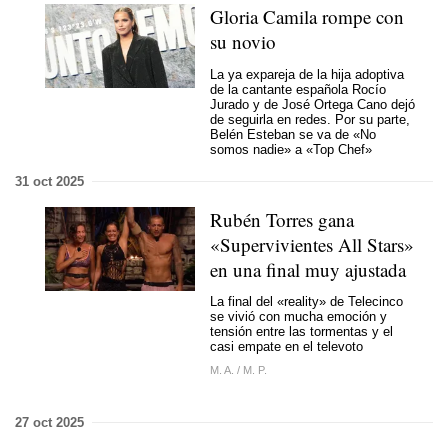
Gloria Camila rompe con
su novio
La ya expareja de la hija adoptiva
de la cantante española Rocío
Jurado y de José Ortega Cano dejó
de seguirla en redes. Por su parte,
Belén Esteban se va de «No
somos nadie» a «Top Chef»
31 oct 2025
Rubén Torres gana
«Supervivientes All Stars»
en una final muy ajustada
La final del «reality» de Telecinco
se vivió con mucha emoción y
tensión entre las tormentas y el
casi empate en el televoto
M. A.
/
M. P.
27 oct 2025