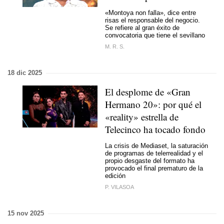
«
Montoya non falla»
, dice entre
risas el responsable del negocio.
Se refiere al gran éxito de
convocatoria que tiene el sevillano
M. R. S.
18 dic 2025
El desplome de «Gran
Hermano 20»: por qué el
«reality» estrella de
Telecinco ha tocado fondo
La crisis de Mediaset, la saturación
de programas de telerrealidad y el
propio desgaste del formato ha
provocado el final prematuro de la
edición
P. VILASOA
15 nov 2025