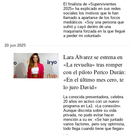
El finalista de «Supervivientes
2025» ha explicado en sus redes
sociales los motivos que le han
llamado a apartarse de los focos
mediáticos: «Soy una persona que
sufrió y cayó dentro de una
maquinaria forzada en la que llegué
a perder mi voluntad»
20 jun 2025
Lara Álvarez se estrena en
«La revuelta» tras romper
con el piloto Perico Durán:
«En el último mes cero, te
lo juro David»
La conocida presentadora, celebra
20 años en activo con un nuevo
programa en La1: «La conexión».
Aunque discreta sobre su vida
privada, no pudo evitar hacer
mención a su ex: «Se han juntado
varios factores, pero soy optimista,
todo llega cuando tiene que llegar»