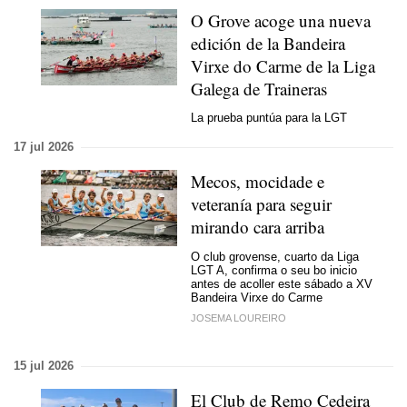
O Grove acoge una nueva
edición de la Bandeira
Virxe do Carme de la Liga
Galega de Traineras
La prueba puntúa para la LGT
17 jul 2026
Mecos, mocidade e
veteranía para seguir
mirando cara arriba
O club grovense, cuarto da Liga
LGT A, confirma o seu bo inicio
antes de acoller este sábado a XV
Bandeira Virxe do Carme
JOSEMA LOUREIRO
15 jul 2026
El Club de Remo Cedeira