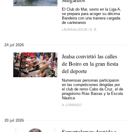
El Club do Mar, sexto en la Liga A,
se prepara para acoger su décima
Bandeira con una trainera cargada
de canteranos
LAURA ALLEGUE
/
E. B.
24 jul 2026
Jealsa convirtió las calles
de Boiro en la gran fiesta
del deporte
Numerosas personas participaron
en las competiciones dirigidas por
el club de remo Cabo da Cruz, el de
piragüismo Rías Baixas y la Escola
Náutica
A. LORENZO
20 jul 2026
Samertolameu despide a