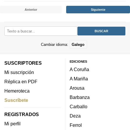
Anterior
Siguiente
Cambiar idioma:
Galego
EDICIONES
SUSCRIPTORES
A Coruña
Mi suscripción
A Mariña
Réplica en PDF
Arousa
Hemeroteca
Barbanza
Suscríbete
Carballo
REGISTRADOS
Deza
Mi perfil
Ferrol