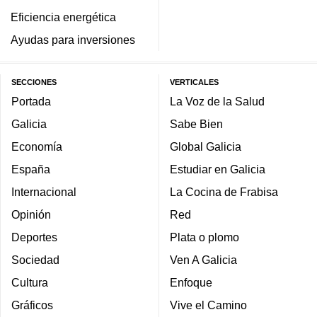
Eficiencia energética
Ayudas para inversiones
SECCIONES
VERTICALES
Portada
La Voz de la Salud
Galicia
Sabe Bien
Economía
Global Galicia
España
Estudiar en Galicia
Internacional
La Cocina de Frabisa
Opinión
Red
Deportes
Plata o plomo
Sociedad
Ven A Galicia
Cultura
Enfoque
Gráficos
Vive el Camino