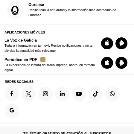
Ourense
Recibe toda la actualidad y la información más destacada de
Ourense
APLICACIONES MÓVILES
La Voz de Galicia
Toda la información en tu móvil. Recibe notificaciones y no te
pierdas la actualidad más relevante
Periódico en PDF
La experiencia de lectura del diario impreso, ahora, en formato
digital
REDES SOCIALES
TELÉFONO GRATUITO DE ATENCIÓN AL SUSCRIPTOR