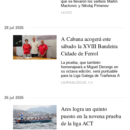
que se llevaron los serbios Martin
Mackovic y Nikolaj Pimenov
LA VOZ
28 jul 2026
A Cabana acogerá este
sábado la XVIII Bandeira
Cidade de Ferrol
La prueba, que también
homenajeará a Miguel Derungs en
su octava edición, será puntuable
para la Liga Galega de Traiñeiras A
LAURA ALLEGUE, J.V.
26 jul 2026
Ares logra un quinto
puesto en la novena prueba
de la liga ACT