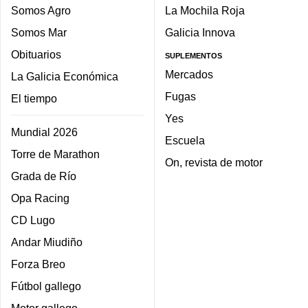
Somos Agro
La Mochila Roja
Somos Mar
Galicia Innova
Obituarios
SUPLEMENTOS
Mercados
La Galicia Económica
Fugas
El tiempo
Yes
Mundial 2026
Escuela
Torre de Marathon
On, revista de motor
Grada de Río
Opa Racing
CD Lugo
Andar Miudiño
Forza Breo
Fútbol gallego
Motor gallego