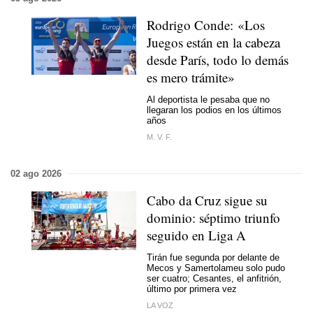
Rodrigo Conde: «Los
Juegos están en la cabeza
desde París, todo lo demás
es mero trámite»
Al deportista le pesaba que no
llegaran los podios en los últimos
años
M. V. F.
02 ago 2026
Cabo da Cruz sigue su
dominio: séptimo triunfo
seguido en Liga A
Tirán fue segunda por delante de
Mecos y Samertolameu solo pudo
ser cuatro; Cesantes, el anfitrión,
último por primera vez
LA VOZ