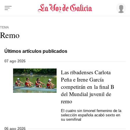
TEMA
Remo
Últimos artículos publicados
07 ago 2026
Las ribadenses Carlota
Peña e Irene García
competirán en la final B
del Mundial juvenil de
remo
El cuatro sin timonel femenino de la
selección española acabó sexto en
su semifinal
06 ago 2026