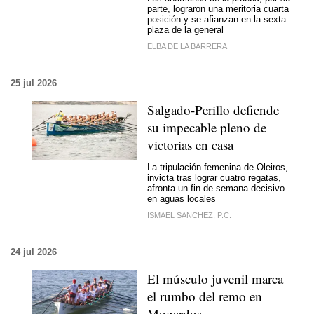
parte, lograron una meritoria cuarta
posición y se afianzan en la sexta
plaza de la general
ELBA DE LA BARRERA
25 jul 2026
Salgado-Perillo defiende
su impecable pleno de
victorias en casa
La tripulación femenina de Oleiros,
invicta tras lograr cuatro regatas,
afronta un fin de semana decisivo
en aguas locales
ISMAEL SANCHEZ, P.C.
24 jul 2026
El músculo juvenil marca
el rumbo del remo en
Mugardos