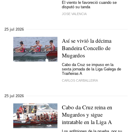
El viento le favoreció cuando se
disputó su tanda
JOSE VALENCIA
25 jul 2026
Así se vivió la décima
Bandeira Concello de
Mugardos
Cabo da Cruz se impuso en la
sexta jornada de la Liga Galega de
Traiñeiras A
CARLOS CARBALLEIRA
25 jul 2026
Cabo da Cruz reina en
Mugardos y sigue
intratable en la Liga A
Los anfitriones de la prueba, por su