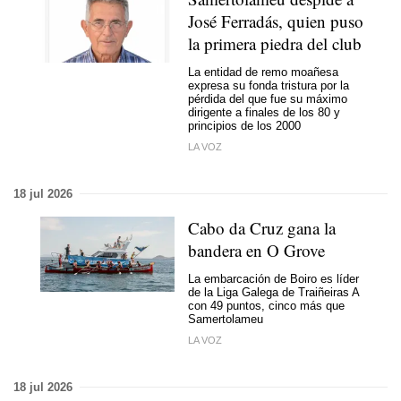
José Ferradás, quien puso
la primera piedra del club
La entidad de remo moañesa
expresa su fonda tristura por la
pérdida del que fue su máximo
dirigente a finales de los 80 y
principios de los 2000
LA VOZ
18 jul 2026
Cabo da Cruz gana la
bandera en O Grove
La embarcación de Boiro es líder
de la Liga Galega de Traiñeiras A
con 49 puntos, cinco más que
Samertolameu
LA VOZ
18 jul 2026