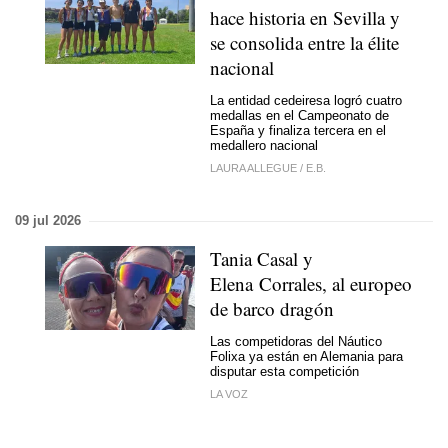
hace historia en Sevilla y
se consolida entre la élite
nacional
La entidad cedeiresa logró cuatro
medallas en el Campeonato de
España y finaliza tercera en el
medallero nacional
LAURA ALLEGUE
/
E.B.
09 jul 2026
Tania Casal y
Elena Corrales, al europeo
de barco dragón
Las competidoras del Náutico
Folixa ya están en Alemania para
disputar esta competición
LA VOZ