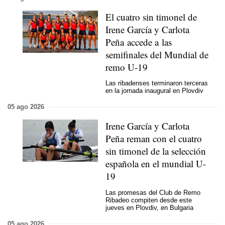
El cuatro sin timonel de
Irene García y Carlota
Peña accede a las
semifinales del Mundial de
remo U-19
Las ribadenses terminaron terceras
en la jornada inaugural en Plovdiv
05 ago 2026
Irene García y Carlota
Peña reman con el cuatro
sin timonel de la selección
española en el mundial U-
19
Las promesas del Club de Remo
Ribadeo compiten desde este
jueves en Plovdiv, en Bulgaria
05 ago 2026