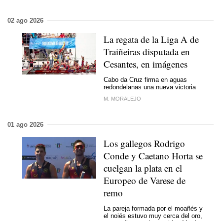
02 ago 2026
La regata de la Liga A de
Traiñeiras disputada en
Cesantes, en imágenes
Cabo da Cruz firma en aguas
redondelanas una nueva victoria
M. MORALEJO
01 ago 2026
Los gallegos Rodrigo
Conde y Caetano Horta se
cuelgan la plata en el
Europeo de Varese de
remo
La pareja formada por el moañés y
el noiés estuvo muy cerca del oro,