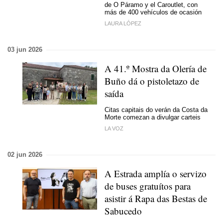
de O Páramo y el Caroutlet, con
más de 400 vehículos de ocasión
LAURA LÓPEZ
03 jun 2026
A 41.º Mostra da Olería de
Buño dá o pistoletazo de
saída
Citas capitais do verán da Costa da
Morte comezan a divulgar carteis
LA VOZ
02 jun 2026
A Estrada amplía o servizo
de buses gratuítos para
asistir á Rapa das Bestas de
Sabucedo