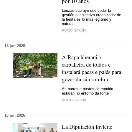
por 10 años
Louzao subrayó que ceder la
gestión al colectivo organizador de
la fiesta es lo más legítimo y
natural
ROCÍO GARCÍA
18 jun 2026
A Rapa liberará a
carballeira de toldos e
instalará pacas e palés para
gozar da súa sombra
As barras e postos de comida
estarán no entorno da fonte
ROCÍO GARCÍA
16 jun 2026
La Diputación invierte