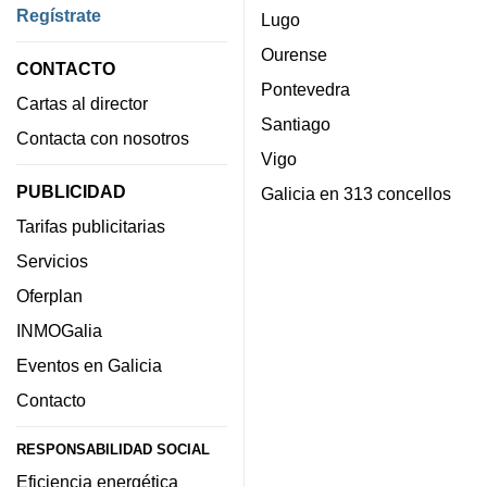
Regístrate
Lugo
Ourense
CONTACTO
Pontevedra
Cartas al director
Santiago
Contacta con nosotros
Vigo
PUBLICIDAD
Galicia en 313 concellos
Tarifas publicitarias
Servicios
Oferplan
INMOGalia
Eventos en Galicia
Contacto
RESPONSABILIDAD SOCIAL
Eficiencia energética