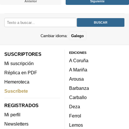
Anterior
Siguiente
Cambiar idioma:
Galego
EDICIONES
SUSCRIPTORES
A Coruña
Mi suscripción
A Mariña
Réplica en PDF
Arousa
Hemeroteca
Barbanza
Suscríbete
Carballo
REGISTRADOS
Deza
Mi perfil
Ferrol
Newsletters
Lemos