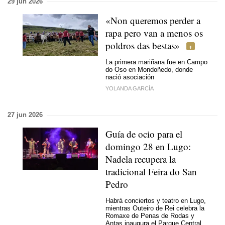
29 jun 2026
«Non queremos perder a
rapa pero van a menos os
poldros das bestas»
La primera mariñana fue en Campo
do Oso en Mondoñedo, donde
nació asociación
YOLANDA GARCÍA
27 jun 2026
Guía de ocio para el
domingo 28 en Lugo:
Nadela recupera la
tradicional Feira do San
Pedro
Habrá conciertos y teatro en Lugo,
mientras Outeiro de Rei celebra la
Romaxe de Penas de Rodas y
Antas inaugura el Parque Central