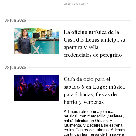
ROCÍO GARCÍA
06 jun 2026
La oficina turística de la
Casa das Letras anticipa su
apertura y sella
credenciales de peregrino
05 jun 2026
Guía de ocio para el
sábado 6 en Lugo: música
para foliadas, fiestas de
barrio y verbenas
A Tinería ofrece una jornada
musical, con mercadillo y talleres,
habrá foliadas en Orbazai y
Muimenta, y Becerreá se estrena
en los Cantos de Taberna. Además,
continúan las Feiras de Primavera