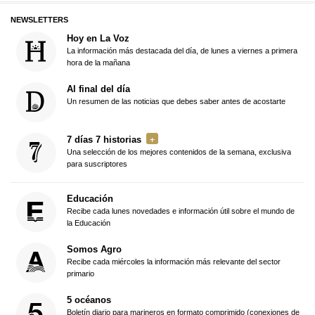
NEWSLETTERS
Hoy en La Voz
La información más destacada del día, de lunes a viernes a primera
hora de la mañana
Al final del día
Un resumen de las noticias que debes saber antes de acostarte
7 días 7 historias
Una selección de los mejores contenidos de la semana, exclusiva
para suscriptores
Educación
Recibe cada lunes novedades e información útil sobre el mundo de
la Educación
Somos Agro
Recibe cada miércoles la información más relevante del sector
primario
5 océanos
Boletín diario para marineros en formato comprimido (conexiones de