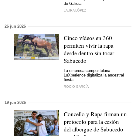
de Galicia
LAURA LÓPEZ
26 jun 2026
Cinco vídeos en 360
permiten vivir la rapa
desde dentro sin tocar
Sabucedo
La empresa compostelana
LuXperience digitaliza la ancestral
fiesta
ROCÍO GARCÍA
19 jun 2026
Concello y Rapa firman un
protocolo para la cesión
del albergue de Sabucedo