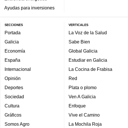
Ayudas para inversiones
SECCIONES
VERTICALES
Portada
La Voz de la Salud
Galicia
Sabe Bien
Economía
Global Galicia
España
Estudiar en Galicia
Internacional
La Cocina de Frabisa
Opinión
Red
Deportes
Plata o plomo
Sociedad
Ven A Galicia
Cultura
Enfoque
Gráficos
Vive el Camino
Somos Agro
La Mochila Roja