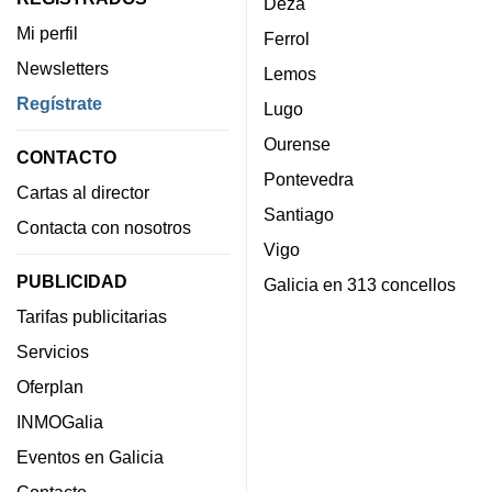
Deza
Mi perfil
Ferrol
Newsletters
Lemos
Regístrate
Lugo
Ourense
CONTACTO
Pontevedra
Cartas al director
Santiago
Contacta con nosotros
Vigo
PUBLICIDAD
Galicia en 313 concellos
Tarifas publicitarias
Servicios
Oferplan
INMOGalia
Eventos en Galicia
Contacto