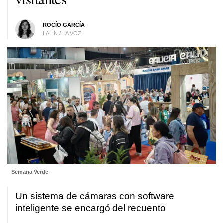
ROCÍO GARCÍA
LALÍN / LA VOZ
Semana Verde
Un sistema de cámaras con software
inteligente se encargó del recuento