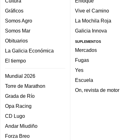
Cultura
Enfoque
Gráficos
Vive el Camino
Somos Agro
La Mochila Roja
Somos Mar
Galicia Innova
Obituarios
SUPLEMENTOS
Mercados
La Galicia Económica
Fugas
El tiempo
Yes
Mundial 2026
Escuela
Torre de Marathon
On, revista de motor
Grada de Río
Opa Racing
CD Lugo
Andar Miudiño
Forza Breo