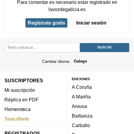
Para comentar es necesario
estar registrado
en
lavozdegalicia.es
Regístrate gratis
Iniciar sesión
Cambiar idioma:
Galego
EDICIONES
SUSCRIPTORES
A Coruña
Mi suscripción
A Mariña
Réplica en PDF
Arousa
Hemeroteca
Barbanza
Suscríbete
Carballo
REGISTRADOS