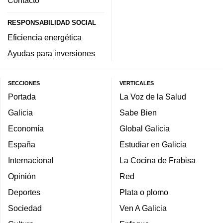
RESPONSABILIDAD SOCIAL
Eficiencia energética
Ayudas para inversiones
SECCIONES
VERTICALES
Portada
La Voz de la Salud
Galicia
Sabe Bien
Economía
Global Galicia
España
Estudiar en Galicia
Internacional
La Cocina de Frabisa
Opinión
Red
Deportes
Plata o plomo
Sociedad
Ven A Galicia