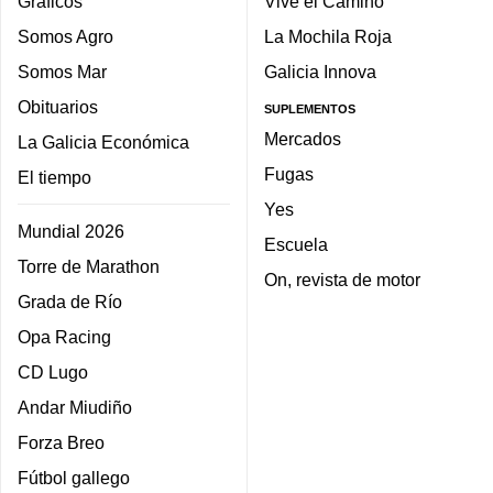
Gráficos
Vive el Camino
Somos Agro
La Mochila Roja
Somos Mar
Galicia Innova
Obituarios
SUPLEMENTOS
Mercados
La Galicia Económica
Fugas
El tiempo
Yes
Mundial 2026
Escuela
Torre de Marathon
On, revista de motor
Grada de Río
Opa Racing
CD Lugo
Andar Miudiño
Forza Breo
Fútbol gallego