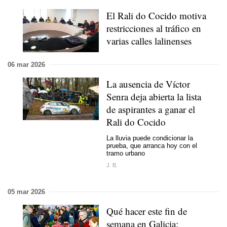
El Rali do Cocido motiva
restricciones al tráfico en
varias calles lalinenses
06 mar 2026
La ausencia de Víctor
Senra deja abierta la lista
de aspirantes a ganar el
Rali do Cocido
La lluvia puede condicionar la
prueba, que arranca hoy con el
tramo urbano
J. B.
05 mar 2026
Qué hacer este fin de
semana en Galicia: