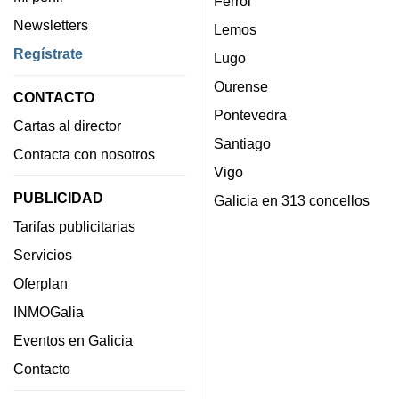
Ferrol
Newsletters
Lemos
Regístrate
Lugo
Ourense
CONTACTO
Pontevedra
Cartas al director
Santiago
Contacta con nosotros
Vigo
PUBLICIDAD
Galicia en 313 concellos
Tarifas publicitarias
Servicios
Oferplan
INMOGalia
Eventos en Galicia
Contacto