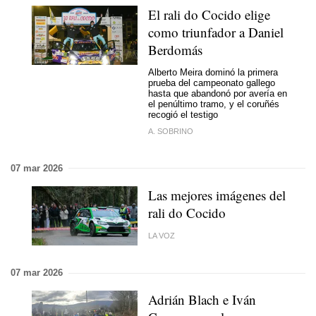
El rali do Cocido elige
como triunfador a Daniel
Berdomás
Alberto Meira dominó la primera
prueba del campeonato gallego
hasta que abandonó por avería en
el penúltimo tramo, y el coruñés
recogió el testigo
A. SOBRINO
07 mar 2026
Las mejores imágenes del
rali do Cocido
LA VOZ
07 mar 2026
Adrián Blach e Iván