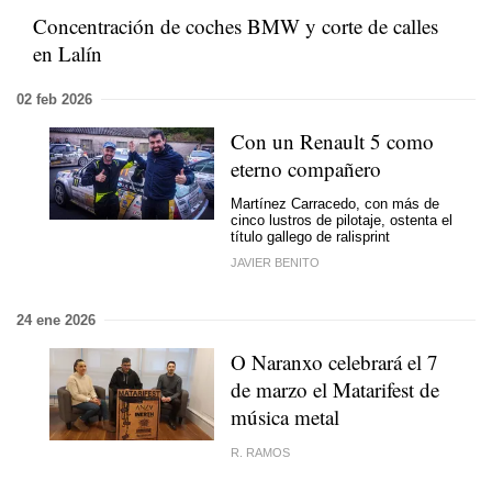
Concentración de coches BMW y corte de calles
en Lalín
02 feb 2026
Con un Renault 5 como
eterno compañero
Martínez Carracedo, con más de
cinco lustros de pilotaje, ostenta el
título gallego de ralisprint
JAVIER BENITO
24 ene 2026
O Naranxo celebrará el 7
de marzo el Matarifest de
música metal
R. RAMOS