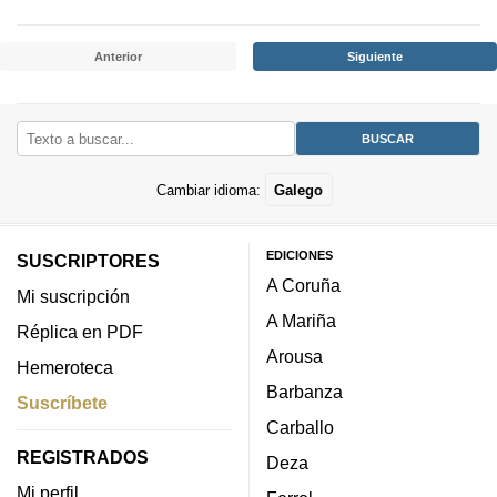
Anterior
Siguiente
Cambiar idioma:
Galego
EDICIONES
SUSCRIPTORES
A Coruña
Mi suscripción
A Mariña
Réplica en PDF
Arousa
Hemeroteca
Barbanza
Suscríbete
Carballo
REGISTRADOS
Deza
Mi perfil