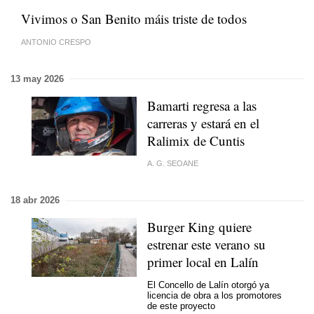
Vivimos o San Benito
máis triste de todos
ANTONIO CRESPO
13 may 2026
Bamarti regresa a las
carreras y estará en el
Ralimix de Cuntis
A. G. SEOANE
18 abr 2026
Burger King quiere
estrenar este verano su
primer local en Lalín
El Concello de Lalín otorgó ya
licencia de obra a los promotores
de este proyecto