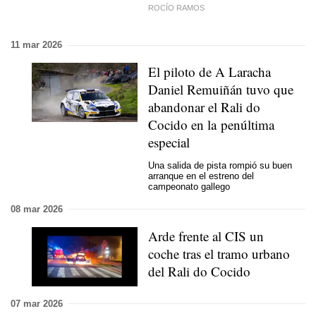
ROCÍO RAMOS
11 mar 2026
El piloto de A Laracha
Daniel Remuiñán tuvo que
abandonar el Rali do
Cocido en la penúltima
especial
Una salida de pista rompió su buen
arranque en el estreno del
campeonato gallego
08 mar 2026
Arde frente al CIS un
coche tras el tramo urbano
del Rali do Cocido
07 mar 2026