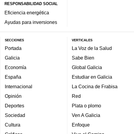
RESPONSABILIDAD SOCIAL
Eficiencia energética
Ayudas para inversiones
SECCIONES
VERTICALES
Portada
La Voz de la Salud
Galicia
Sabe Bien
Economía
Global Galicia
España
Estudiar en Galicia
Internacional
La Cocina de Frabisa
Opinión
Red
Deportes
Plata o plomo
Sociedad
Ven A Galicia
Cultura
Enfoque