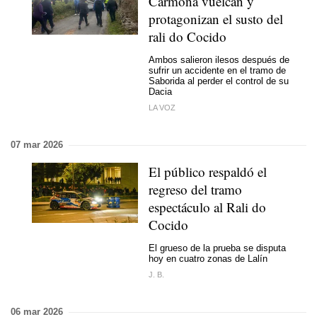
Carmona vuelcan y
protagonizan el susto del
rali do Cocido
Ambos salieron ilesos después de
sufrir un accidente en el tramo de
Saborida al perder el control de su
Dacia
LA VOZ
07 mar 2026
El público respaldó el
regreso del tramo
espectáculo al Rali do
Cocido
El grueso de la prueba se disputa
hoy en cuatro zonas de Lalín
J. B.
06 mar 2026