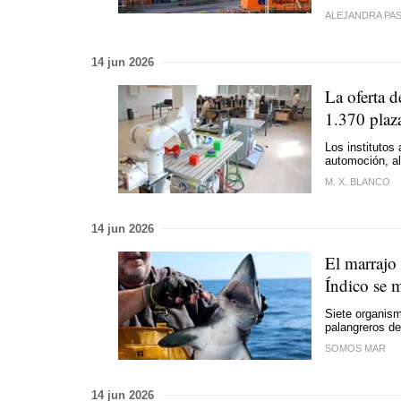
ALEJANDRA PA
14 jun 2026
La oferta d
1.370 plaz
Los institutos
automoción, al
M. X. BLANCO
14 jun 2026
El marrajo 
Índico se 
Siete organism
palangreros de
SOMOS MAR
14 jun 2026