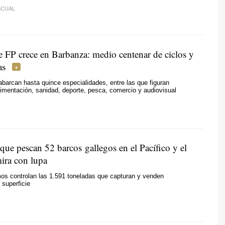
SCUAL
e FP crece en Barbanza: medio centenar de ciclos y
as
 abarcan hasta quince especialidades, entre las que figuran
imentación, sanidad, deporte, pesca, comercio y audiovisual
que pescan 52 barcos gallegos en el Pacífico y el
mira con lupa
os controlan las 1.591 toneladas que capturan y venden
 superficie