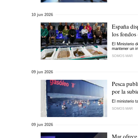
10 jun 2026
España dis
los fondos 
El Ministerio 
mantener un in
SOMOS MAR
09 jun 2026
Pesca publi
por la subi
El ministerio 
SOMOS MAR
09 jun 2026
Mar ofrece 