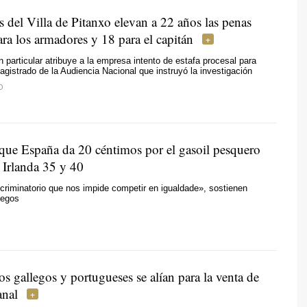
s del Villa de Pitanxo elevan a 22 años las penas
ara los armadores y 18 para el capitán
 particular atribuye a la empresa intento de estafa procesal para
agistrado de la Audiencia Nacional que instruyó la investigación
O
que España da 20 céntimos por el gasoil pesquero
 Irlanda 35 y 40
scriminatorio que nos impide competir en igualdade», sostienen
legos
s gallegos y portugueses se alían para la venta de
anal