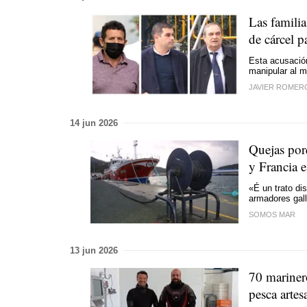
Las familia
de cárcel p
Esta acusación
manipular al m
JAVIER ROMER
14 jun 2026
Quejas por
y Francia e
«É un trato di
armadores gal
SOMOS MAR
13 jun 2026
70 marinero
pesca artes