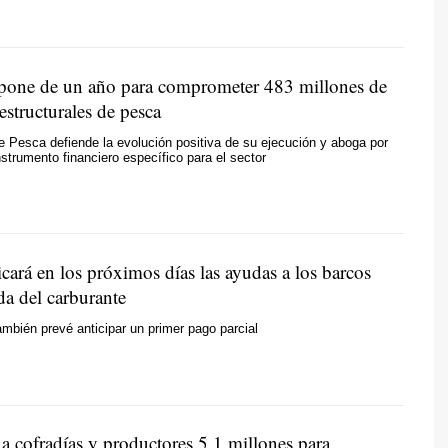
pone de un año para comprometer 483 millones de
estructurales de pesca
de Pesca defiende la evolución positiva de su ejecución y aboga por
strumento financiero específico para el sector
cará en los próximos días las ayudas a los barcos
da del carburante
también prevé anticipar un primer pago parcial
a cofradías y productores 5,1 millones para