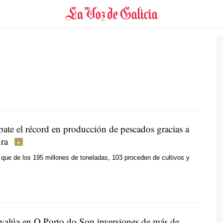
ate el récord en producción de pescados gracias a
ura
que de los 195 millones de toneladas, 103 proceden de cultivos y
valúa en O Porto do Son inversiones de más de