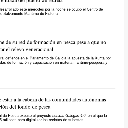
desarrollado este miércoles por la noche se ocupó el Centro de
de Salvamento Marítimo de Fisterra
e de su red de formación en pesca pese a que no
ar el relevo generacional
eral defiende en el Parlamento de Galicia la apuesta de la Xunta por
elas de formación y capacitación en materia marítimo-pesquera y
ce estar a la cabeza de las comunidades autónomas
ción del fondo de pesca
ral de Pesca expuso el proyecto
Lonxas Galegas 4.0
, en el que la
5 millones para digitalizar los recintos de subastas