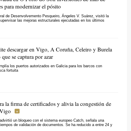
s para modernizar el pósito
eral de Desenvolvemento Pesqueiro, Ángeles V. Suárez, visitó la
supervisar las mejoras estructurales ejecutadas en los últimos
ite descargar en Vigo, A Coruña, Celeiro y Burela
o que se captura por azar
amplía los puertos autorizados en Galicia para los barcos con
ca fortuita
ra la firma de certificados y alivia la congestión de
 Vigo
 advirtió un bloqueo con el sistema europeo Catch, señala una
tiempos de validación de documentos. Se ha reducido a entre 24 y