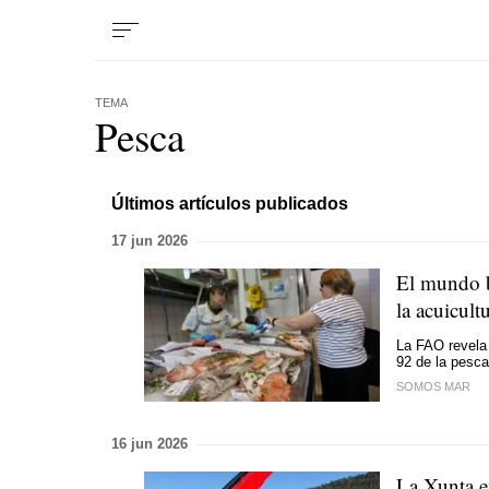
TEMA
Pesca
Últimos artículos publicados
17 jun 2026
El mundo b
la acuicult
La FAO revela 
92 de la pesca
SOMOS MAR
16 jun 2026
La Xunta e