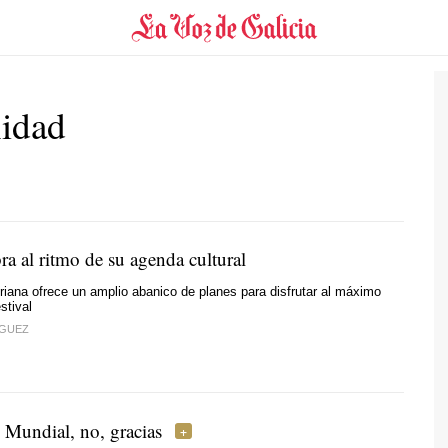
nidad
a al ritmo de su agenda cultural
uriana ofrece un amplio abanico de planes para disfrutar al máximo
stival
ÍGUEZ
 Mundial, no, gracias