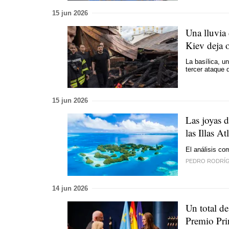
15 jun 2026
Una lluvia
Kiev deja 
La basílica, un
tercer ataque 
15 jun 2026
Las joyas d
las Illas At
El análisis co
PEDRO RODRÍ
14 jun 2026
Un total de
Premio Pri