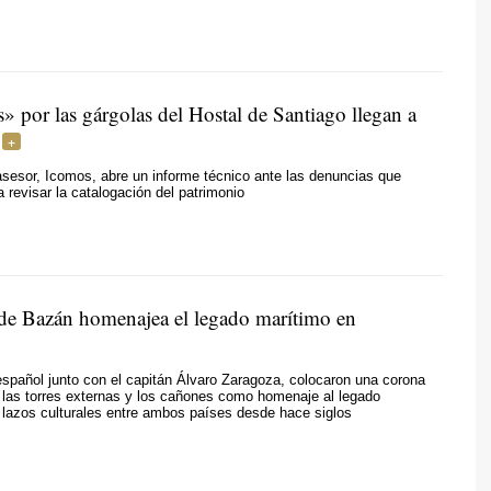
s» por las gárgolas del Hostal de Santiago llegan a
sesor, Icomos, abre un informe técnico ante las denuncias que
a revisar la catalogación del patrimonio
de Bazán homenajea el legado marítimo en
spañol junto con el capitán Álvaro Zaragoza, colocaron una corona
e las torres externas y los cañones como homenaje al legado
 lazos culturales entre ambos países desde hace siglos