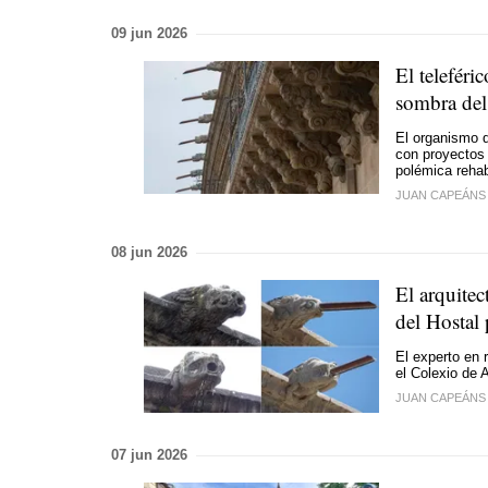
09 jun 2026
El teleféric
sombra del
El organismo q
con proyectos 
polémica rehab
JUAN CAPEÁNS
08 jun 2026
El arquitec
del Hostal 
El experto en 
el Colexio de 
JUAN CAPEÁNS
07 jun 2026