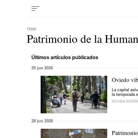
TEMA
Patrimonio de la Huma
Últimos artículos publicados
29 jun 2026
Oviedo vibr
La capital ast
la temporada e
ESTHER RODR
28 jun 2026
Patrimonio