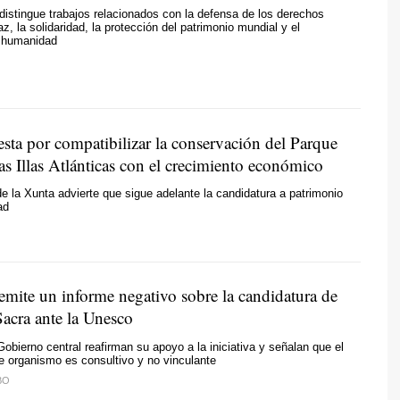
distingue trabajos relacionados con la defensa de los derechos
z, la solidaridad, la protección del patrimonio mundial y el
a humanidad
sta por compatibilizar la conservación del Parque
s Illas Atlánticas con el crecimiento económico
de la Xunta advierte que sigue adelante la candidatura a patrimonio
ad
emite un informe negativo sobre la candidatura de
Sacra ante la Unesco
Gobierno central reafirman su apoyo a la iniciativa y señalan que el
e organismo es consultivo y no vinculante
BO