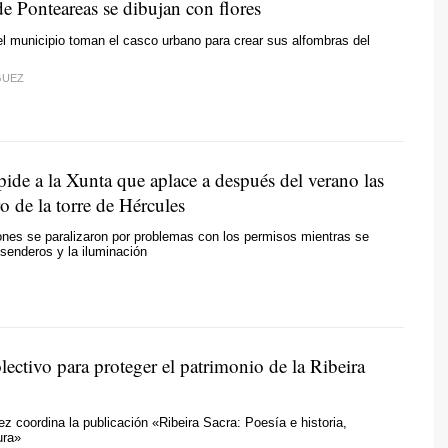
de Ponteareas se dibujan con flores
l municipio toman el casco urbano para crear sus alfombras del
GUEZ
ide a la Xunta que aplace a después del verano las
o de la torre de Hércules
nes se paralizaron por problemas con los permisos mientras se
senderos y la iluminación
lectivo para proteger el patrimonio de la Ribeira
 coordina la publicación «Ribeira Sacra: Poesía e historia,
ura»