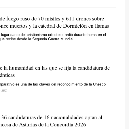
 de fuego ruso de 70 misiles y 611 drones sobre
once muertos y la catedral de Dormición en llamas
 lugar santo del cristianismo ortodoxo, ardió durante horas en el
que recibe desde la Segunda Guerra Mundial
e la humanidad en las que se fija la candidatura de
lánticas
mparativo es una de las claves del reconocimiento de la Unesco
GUEZ
 36 candidaturas de 16 nacionalidades optan al
ncesa de Asturias de la Concordia 2026