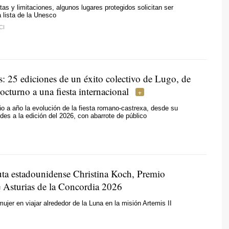
tas y limitaciones, algunos lugares protegidos solicitan ser
a lista de la Unesco
CI
: 25 ediciones de un éxito colectivo de Lugo, de
cturno a una fiesta internacional
 a año la evolución de la fiesta romano-castrexa, desde su
des a la edición del 2026, con abarrote de público
uta estadounidense Christina Koch, Premio
e Asturias de la Concordia 2026
mujer en viajar alrededor de la Luna en la misión Artemis II