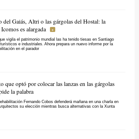
o del Gaiás, Altri o las gárgolas del Hostal: la
 Icomos es alargada
ue vigila el patrimonio mundial las ha tenido tiesas en Santiago
turísticos e industriales. Ahora prepara un nuevo informe por la
ilitación en el parador
to que optó por colocar las lanzas en las gárgolas
pide la palabra
rehabilitación Fernando Cobos defenderá mañana en una charla en
Arquitectos su elección mientras busca alternativas con la Xunta