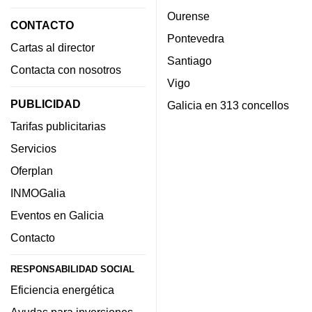
Ourense
CONTACTO
Pontevedra
Cartas al director
Santiago
Contacta con nosotros
Vigo
PUBLICIDAD
Galicia en 313 concellos
Tarifas publicitarias
Servicios
Oferplan
INMOGalia
Eventos en Galicia
Contacto
RESPONSABILIDAD SOCIAL
Eficiencia energética
Ayudas para inversiones