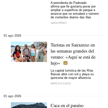
A presidenta do Padroado
afirma que lle gustaría poxar por
ampliar a superficie do parque e
anuncia que se estudará o número
de visitantes diarios das illas
SARA PÉREZ
01 ago 2026
Turistas en Sanxenxo en
las semanas grandes del
verano: «Aquí se está de
lujo»
La capital turística de las Rías
Baixas abre con sol y playa su
quincena de mayor afluencia
MARCOS GAGO
01 ago 2026
Caca en el paraíso