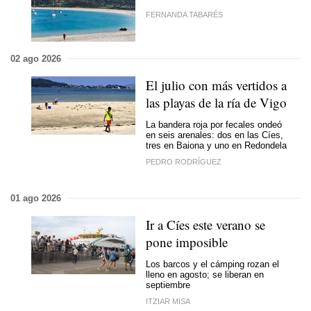
FERNANDA TABARÉS
02 ago 2026
El julio con más vertidos a
las playas de la ría de Vigo
La bandera roja por fecales ondeó
en seis arenales: dos en las Cíes,
tres en Baiona y uno en Redondela
PEDRO RODRÍGUEZ
01 ago 2026
Ir a Cíes este verano se
pone imposible
Los barcos y el cámping rozan el
lleno en agosto; se liberan en
septiembre
ITZIAR MISA