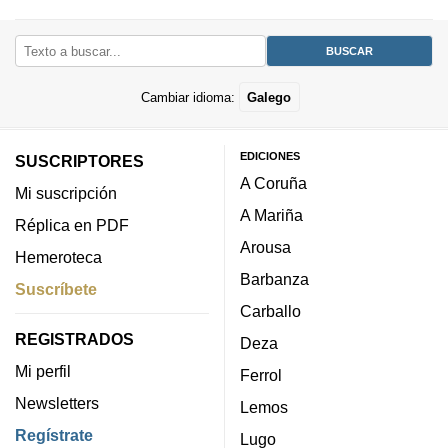
Cambiar idioma:
Galego
EDICIONES
SUSCRIPTORES
A Coruña
Mi suscripción
A Mariña
Réplica en PDF
Arousa
Hemeroteca
Barbanza
Suscríbete
Carballo
REGISTRADOS
Deza
Mi perfil
Ferrol
Newsletters
Lemos
Regístrate
Lugo