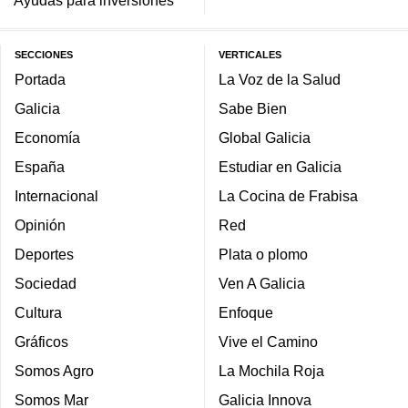
SECCIONES
VERTICALES
Portada
La Voz de la Salud
Galicia
Sabe Bien
Economía
Global Galicia
España
Estudiar en Galicia
Internacional
La Cocina de Frabisa
Opinión
Red
Deportes
Plata o plomo
Sociedad
Ven A Galicia
Cultura
Enfoque
Gráficos
Vive el Camino
Somos Agro
La Mochila Roja
Somos Mar
Galicia Innova