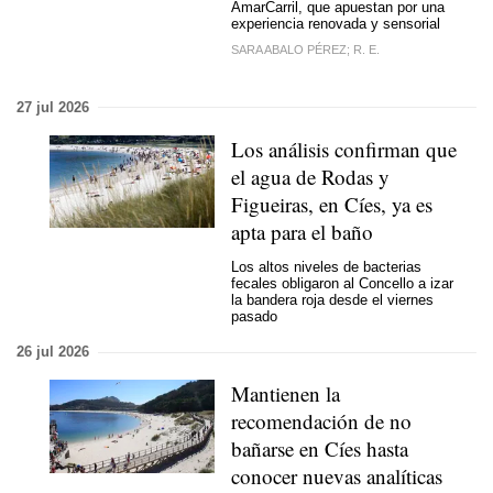
AmarCarril, que apuestan por una
experiencia renovada y sensorial
SARA ABALO PÉREZ; R. E.
27 jul 2026
Los análisis confirman que
el agua de Rodas y
Figueiras, en Cíes, ya es
apta para el baño
Los altos niveles de bacterias
fecales obligaron al Concello a izar
la bandera roja desde el viernes
pasado
26 jul 2026
Mantienen la
recomendación de no
bañarse en Cíes hasta
conocer nuevas analíticas