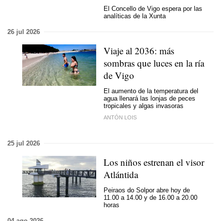
El Concello de Vigo espera por las
analíticas de la Xunta
26 jul 2026
Viaje al 2036: más
sombras que luces en la ría
de Vigo
El aumento de la temperatura del
agua llenará las lonjas de peces
tropicales y algas invasoras
ANTÓN LOIS
25 jul 2026
Los niños estrenan el visor
Atlántida
Peiraos do Solpor abre hoy de
11.00 a 14.00 y de 16.00 a 20.00
horas
04 ago 2026