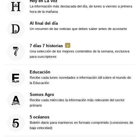
Hoy en La Voz
La información más destacada del día, de lunes a viernes a primera
hora de la mañana
Al final del día
Un resumen de las noticias que debes saber antes de acostarte
7 días 7 historias
Una selección de los mejores contenidos de la semana, exclusiva
para suscriptores
Educación
Recibe cada lunes novedades e información útil sobre el mundo de
la Educación
Somos Agro
Recibe cada miércoles la información más relevante del sector
primario
5 océanos
Boletín diario para marineros en formato comprimido (conexiones de
baja velocidad)