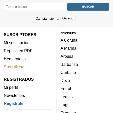
Cambiar idioma:
Galego
EDICIONES
SUSCRIPTORES
A Coruña
Mi suscripción
A Mariña
Réplica en PDF
Arousa
Hemeroteca
Barbanza
Suscríbete
Carballo
REGISTRADOS
Deza
Mi perfil
Ferrol
Newsletters
Lemos
Regístrate
Lugo
Ourense