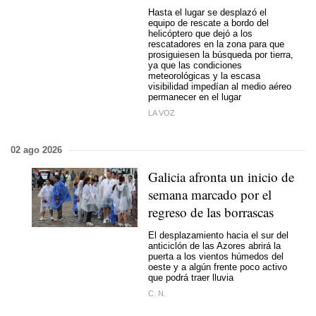
Hasta el lugar se desplazó el
equipo de rescate a bordo del
helicóptero que dejó a los
rescatadores en la zona para que
prosiguiesen la búsqueda por tierra,
ya que las condiciones
meteorológicas y la escasa
visibilidad impedían al medio aéreo
permanecer en el lugar
LA VOZ
02 ago 2026
Galicia afronta un inicio de
semana marcado por el
regreso de las borrascas
El desplazamiento hacia el sur del
anticiclón de las Azores abrirá la
puerta a los vientos húmedos del
oeste y a algún frente poco activo
que podrá traer lluvia
C. N.