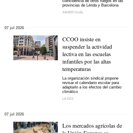
coincidencia de otros fuegos en las
provincias de Lérida y Barcelona
XAVIER GUAL
07 jul 2026
CCOO insiste en
suspender la actividad
lectiva en las escuelas
infantiles por las altas
temperaturas
La organización sindical propone
revisar el calendario escolar para
adaptarlo a los efectos del cambio
climático
LA VOZ
07 jul 2026
Los mercados agrícolas de
la Unión Europea se