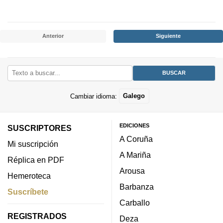
Anterior
Siguiente
Cambiar idioma:
Galego
EDICIONES
SUSCRIPTORES
A Coruña
Mi suscripción
A Mariña
Réplica en PDF
Arousa
Hemeroteca
Barbanza
Suscríbete
Carballo
REGISTRADOS
Deza