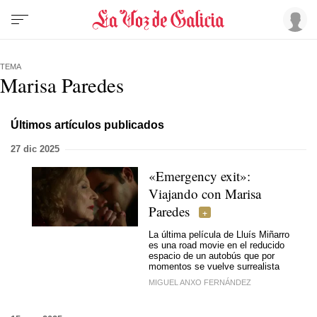
TEMA
Marisa Paredes
Últimos artículos publicados
27 dic 2025
«Emergency exit»:
Viajando con Marisa
Paredes
La última película de Lluís Miñarro
es una road movie en el reducido
espacio de un autobús que por
momentos se vuelve surrealista
MIGUEL ANXO FERNÁNDEZ