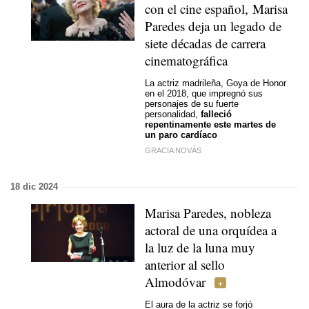
con el cine español, Marisa
Paredes deja un legado de
siete décadas de carrera
cinematográfica
La actriz madrileña, Goya de Honor
en el 2018, que impregnó sus
personajes de su fuerte
personalidad,
falleció
repentinamente este martes de
un paro cardíaco
GRACIA NOVÁS
18 dic 2024
Marisa Paredes, nobleza
actoral de una orquídea a
la luz de la luna muy
anterior al sello
Almodóvar
El aura de la actriz se forjó