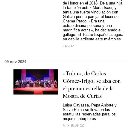
de Honor en el 2018. Deja una hija,
la también actriz María Isasi, y
tenía una fuerte vinculación con
Galicia por su pareja, el lucense
Chema Prado. «Era una
extraordinaria persona y una
magnífica actriz», ha declarado el
gallego. El Teatro Español acogerá
su capilla ardiente este miércoles
LA VOZ
09 nov 2024
«Tribu», de Carlos
Gómez-Trigo, se alza con
el premio estrella de la
Mostra de Curtas
Luisa Gavassa, Pepa Aniorte y
Salva Reina se llevaron las
estatuillas reservadas para los
mejores intérpretes
M. X. BLANCO