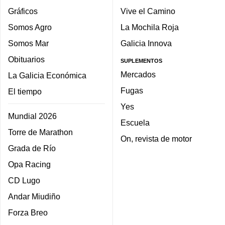
Gráficos
Vive el Camino
Somos Agro
La Mochila Roja
Somos Mar
Galicia Innova
Obituarios
SUPLEMENTOS
Mercados
La Galicia Económica
Fugas
El tiempo
Yes
Mundial 2026
Escuela
Torre de Marathon
On, revista de motor
Grada de Río
Opa Racing
CD Lugo
Andar Miudiño
Forza Breo