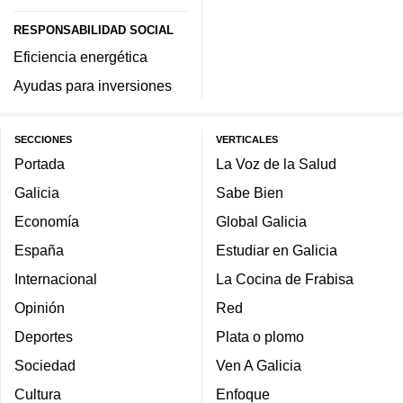
RESPONSABILIDAD SOCIAL
Eficiencia energética
Ayudas para inversiones
SECCIONES
VERTICALES
Portada
La Voz de la Salud
Galicia
Sabe Bien
Economía
Global Galicia
España
Estudiar en Galicia
Internacional
La Cocina de Frabisa
Opinión
Red
Deportes
Plata o plomo
Sociedad
Ven A Galicia
Cultura
Enfoque