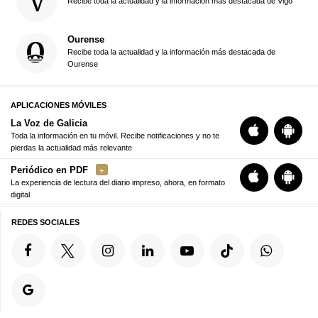
Recibe toda la actualidad y la información más destacada de Vigo
Ourense
Recibe toda la actualidad y la información más destacada de
Ourense
APLICACIONES MÓVILES
La Voz de Galicia
Toda la información en tu móvil. Recibe notificaciones y no te
pierdas la actualidad más relevante
Periódico en PDF
La experiencia de lectura del diario impreso, ahora, en formato
digital
REDES SOCIALES