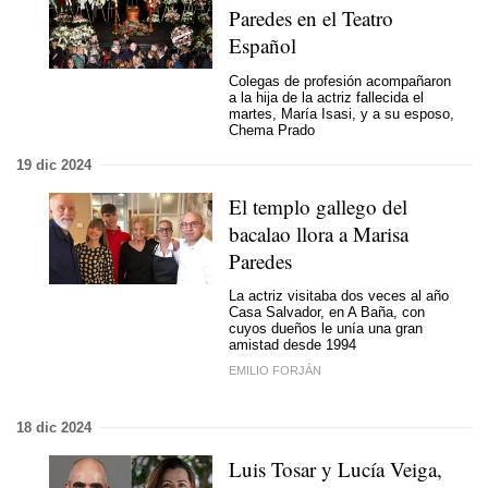
Paredes en el Teatro
Español
Colegas de profesión acompañaron
a la hija de la actriz fallecida el
martes, María Isasi, y a su esposo,
Chema Prado
19 dic 2024
El templo gallego del
bacalao llora a Marisa
Paredes
La actriz visitaba dos veces al año
Casa Salvador, en A Baña, con
cuyos dueños le unía una gran
amistad desde 1994
EMILIO FORJÁN
18 dic 2024
Luis Tosar y Lucía Veiga,