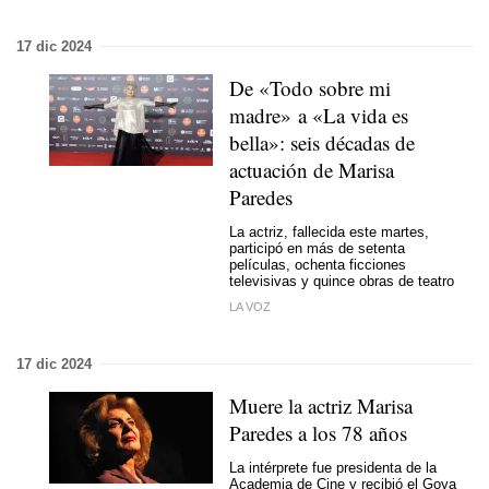
17 dic 2024
De «Todo sobre mi
madre» a «La vida es
bella»: seis décadas de
actuación de Marisa
Paredes
La actriz, fallecida este martes,
participó en más de setenta
películas, ochenta ficciones
televisivas y quince obras de teatro
LA VOZ
17 dic 2024
Muere la actriz Marisa
Paredes a los 78 años
La intérprete fue presidenta de la
Academia de Cine y recibió el Goya