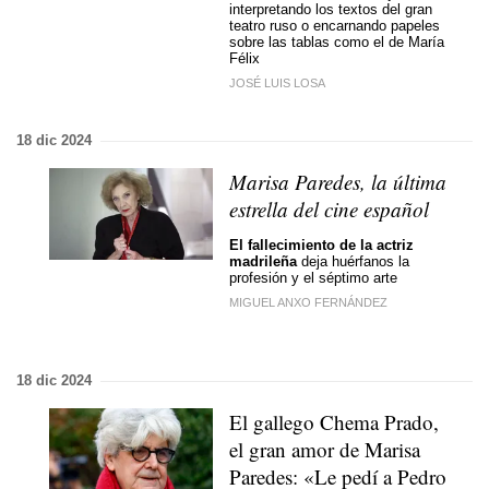
interpretando los textos del gran
teatro ruso o encarnando papeles
sobre las tablas como el de María
Félix
JOSÉ LUIS LOSA
18 dic 2024
Marisa Paredes, la última
estrella del cine español
El fallecimiento de la actriz
madrileña
deja huérfanos la
profesión y el séptimo arte
MIGUEL ANXO FERNÁNDEZ
18 dic 2024
El gallego Chema Prado,
el gran amor de Marisa
Paredes: «Le pedí a Pedro