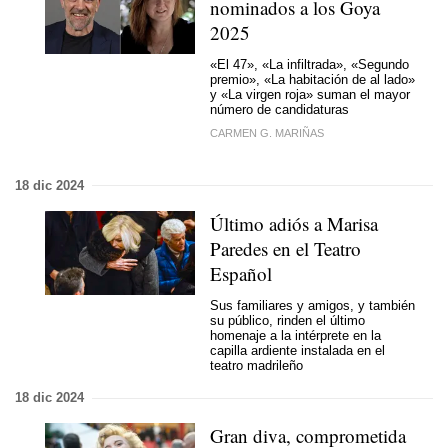
nominados a los Goya
2025
«El 47», «La infiltrada», «Segundo
premio», «La habitación de al lado»
y «La virgen roja» suman el mayor
número de candidaturas
CARMEN G. MARIÑAS
18 dic 2024
Último adiós a Marisa
Paredes en el Teatro
Español
Sus familiares y amigos, y también
su público, rinden el último
homenaje a la intérprete en la
capilla ardiente instalada en el
teatro madrileño
18 dic 2024
Gran diva, comprometida