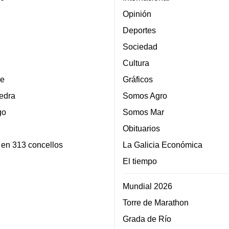
Opinión
Deportes
Sociedad
Cultura
e
Gráficos
edra
Somos Agro
go
Somos Mar
Obituarios
 en 313 concellos
La Galicia Económica
El tiempo
Mundial 2026
Torre de Marathon
Grada de Río