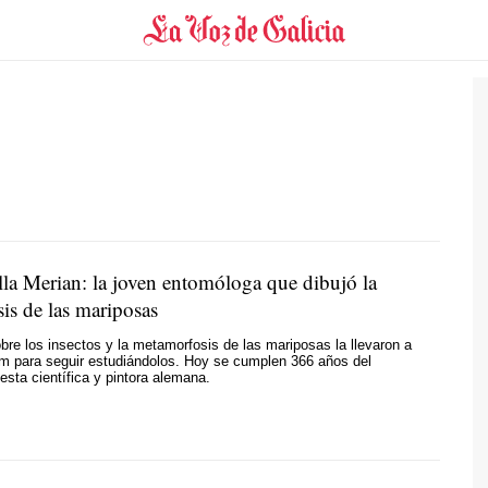
lla Merian: la joven entomóloga que dibujó la
is de las mariposas
bre los insectos y la metamorfosis de las mariposas la llevaron a
am para seguir estudiándolos. Hoy se cumplen 366 años del
esta científica y pintora alemana
.