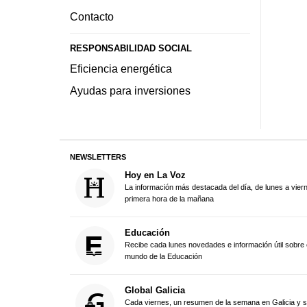
Contacto
RESPONSABILIDAD SOCIAL
Eficiencia energética
Ayudas para inversiones
NEWSLETTERS
Hoy en La Voz
La información más destacada del día, de lunes a vier
primera hora de la mañana
Educación
Recibe cada lunes novedades e información útil sobre 
mundo de la Educación
Global Galicia
Cada viernes, un resumen de la semana en Galicia y 