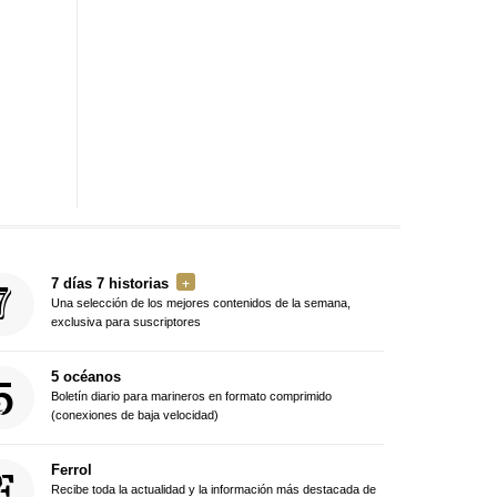
7 días 7 historias
Una selección de los mejores contenidos de la semana,
exclusiva para suscriptores
5 océanos
Boletín diario para marineros en formato comprimido
(conexiones de baja velocidad)
Ferrol
Recibe toda la actualidad y la información más destacada de