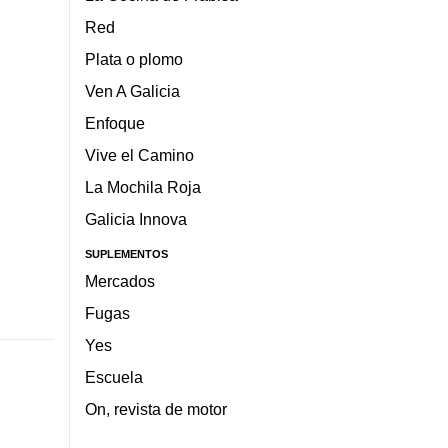
Red
Plata o plomo
Ven A Galicia
Enfoque
Vive el Camino
La Mochila Roja
Galicia Innova
SUPLEMENTOS
Mercados
Fugas
Yes
Escuela
On, revista de motor