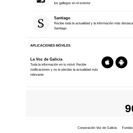
los gallegos en el exterior
Santiago
Recibe toda la actualidad y la información más destac
Santiago
APLICACIONES MÓVILES
La Voz de Galicia
Toda la información en tu móvil. Recibe
notificaciones y no te pierdas la actualidad más
relevante
9
Corporación Voz de Galicia
Fundac