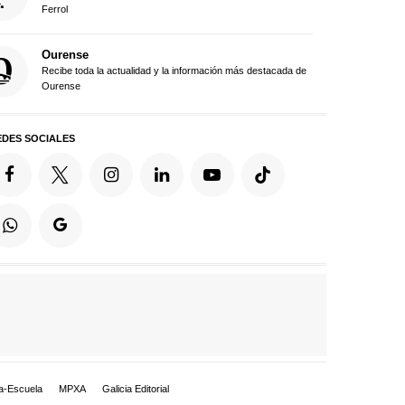
Ferrol
Ourense
Recibe toda la actualidad y la información más destacada de
Ourense
EDES SOCIALES
a-Escuela
MPXA
Galicia Editorial