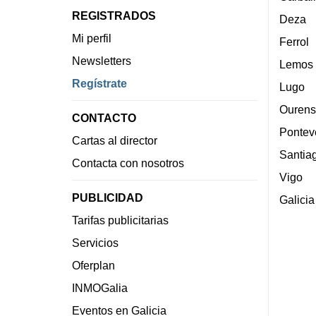
REGISTRADOS
Deza
Mi perfil
Ferrol
Newsletters
Lemos
Regístrate
Lugo
Ourens
CONTACTO
Pontev
Cartas al director
Santia
Contacta con nosotros
Vigo
PUBLICIDAD
Galicia
Tarifas publicitarias
Servicios
Oferplan
INMOGalia
Eventos en Galicia