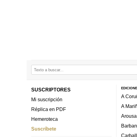
EDICION
SUSCRIPTORES
A Coru
Mi suscripción
A Mari
Réplica en PDF
Arousa
Hemeroteca
Barban
Suscríbete
Carbal