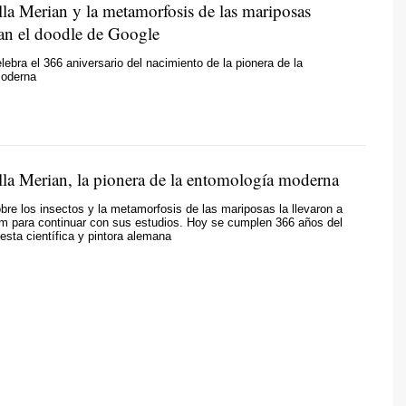
lla Merian y la metamorfosis de las mariposas
an el doodle de Google
lebra el 366 aniversario del nacimiento de la
pionera de la
moderna
lla Merian, la pionera de la entomología moderna
bre los insectos y la metamorfosis de las mariposas la llevaron a
am para continuar con sus estudios. Hoy se cumplen 366 años del
esta científica y pintora alemana