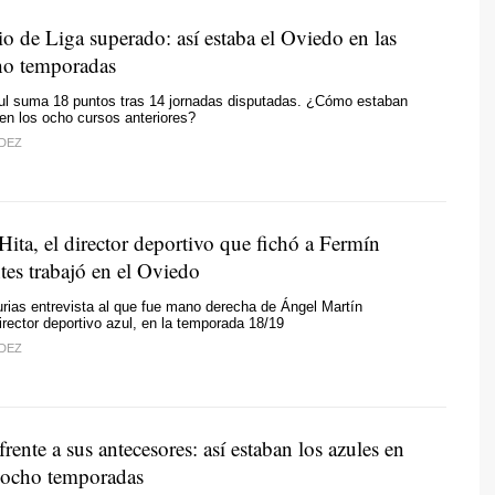
io de Liga superado: así estaba el Oviedo en las
ho temporadas
zul suma 18 puntos tras 14 jornadas disputadas. ¿Cómo estaban
 en los ocho cursos anteriores?
DEZ
ita, el director deportivo que fichó a Fermín
tes trabajó en el Oviedo
rias entrevista al que fue mano derecha de Ángel Martín
rector deportivo azul, en la temporada 18/19
DEZ
rente a sus antecesores: así estaban los azules en
s ocho temporadas