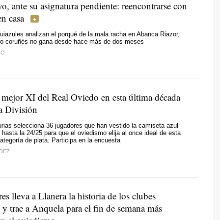
o, ante su asignatura pendiente: reencontrarse con
en casa
uiazules analizan el porqué de la mala racha en Abanca Riazor,
ro coruñés no gana desde hace más de dos meses
NO
mejor XI del Real Oviedo en esta última década
 División
rias selecciona 36 jugadores que han vestido la camiseta azul
 hasta la 24/25 para que el oviedismo elija al once ideal de esta
ategoría de plata. Participa en la encuesta
DEZ
es lleva a Llanera la historia de los clubes
 y trae a Anquela para el fin de semana más