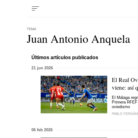
TEMA
Juan Antonio Anquela
Últimos artículos publicados
21 jun 2026
El Real Ov
viene: así
El Málaga regr
Primera RFEF l
oviedismo
PABLO FERNÁN
06 feb 2026