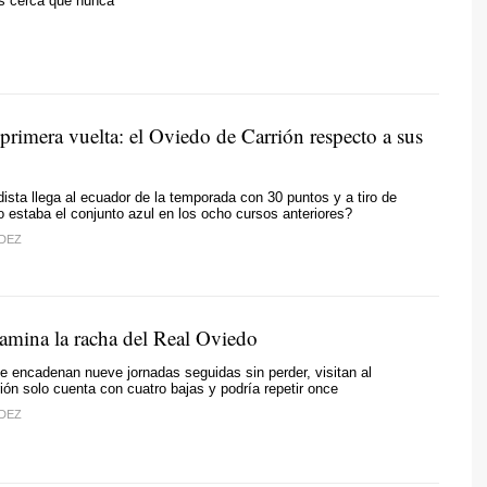
s cerca que nunca
 primera vuelta: el Oviedo de Carrión respecto a sus
dista llega al ecuador de la temporada con 30 puntos y a tiro de
 estaba el conjunto azul en los ocho cursos anteriores?
DEZ
mina la racha del Real Oviedo
e encadenan nueve jornadas seguidas sin perder, visitan al
ión solo cuenta con cuatro bajas y podría repetir once
DEZ