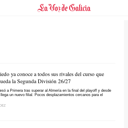
iedo ya conoce a todos sus rivales del curso que
 queda la Segunda División 26/27
esó a Primera tras superar al Almería en la final del playoff y desde
lega un nuevo filial. Pocos desplazamientos cercanos para el
DEZ