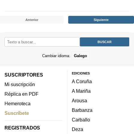
Anterior
Siguiente
Cambiar idioma:
Galego
EDICIONES
SUSCRIPTORES
A Coruña
Mi suscripción
A Mariña
Réplica en PDF
Arousa
Hemeroteca
Barbanza
Suscríbete
Carballo
REGISTRADOS
Deza