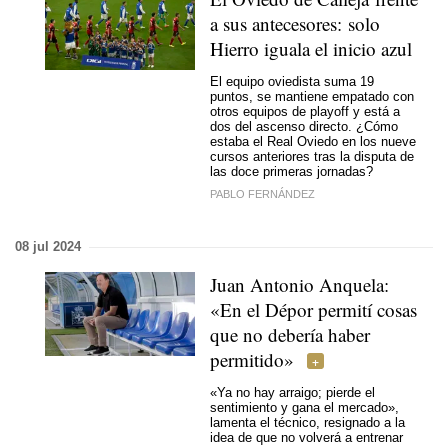
a sus antecesores: solo
Hierro iguala el inicio azul
El equipo oviedista suma 19
puntos, se mantiene empatado con
otros equipos de playoff y está a
dos del ascenso directo. ¿Cómo
estaba el Real Oviedo en los nueve
cursos anteriores tras la disputa de
las doce primeras jornadas?
PABLO FERNÁNDEZ
08 jul 2024
Juan Antonio Anquela:
«En el Dépor permití cosas
que no debería haber
permitido»
«Ya no hay arraigo; pierde el
sentimiento y gana el mercado»,
lamenta el técnico, resignado a la
idea de que no volverá a entrenar