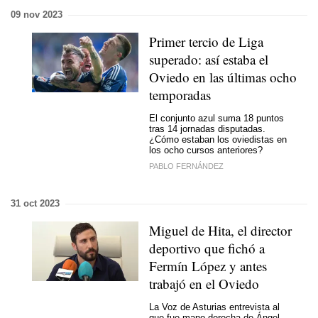
09 nov 2023
Primer tercio de Liga
superado: así estaba el
Oviedo en las últimas ocho
temporadas
El conjunto azul suma 18 puntos
tras 14 jornadas disputadas.
¿Cómo estaban los oviedistas en
los ocho cursos anteriores?
PABLO FERNÁNDEZ
31 oct 2023
Miguel de Hita, el director
deportivo que fichó a
Fermín López y antes
trabajó en el Oviedo
La Voz de Asturias entrevista al
que fue mano derecha de Ángel