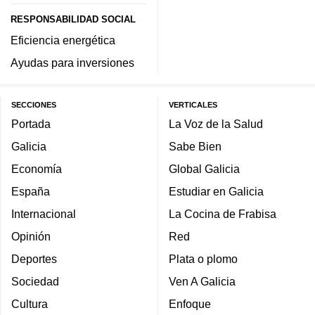
RESPONSABILIDAD SOCIAL
Eficiencia energética
Ayudas para inversiones
SECCIONES
VERTICALES
Portada
La Voz de la Salud
Galicia
Sabe Bien
Economía
Global Galicia
España
Estudiar en Galicia
Internacional
La Cocina de Frabisa
Opinión
Red
Deportes
Plata o plomo
Sociedad
Ven A Galicia
Cultura
Enfoque