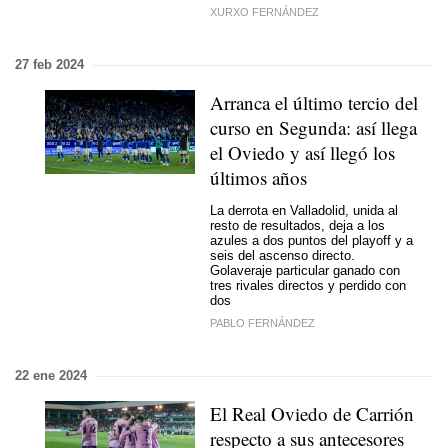
XURXO FERNÁNDEZ
27 feb 2024
Arranca el último tercio del
curso en Segunda: así llega
el Oviedo y así llegó los
últimos años
La derrota en Valladolid, unida al
resto de resultados, deja a los
azules a dos puntos del playoff y a
seis del ascenso directo.
Golaveraje particular ganado con
tres rivales directos y perdido con
dos
PABLO FERNÁNDEZ
22 ene 2024
El Real Oviedo de Carrión
respecto a sus antecesores