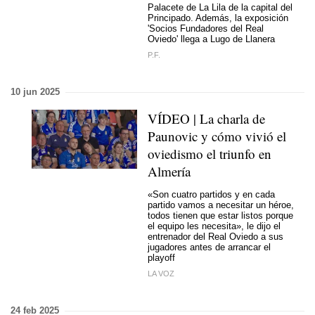
Palacete de La Lila de la capital del
Principado. Además, la exposición
'Socios Fundadores del Real
Oviedo' llega a Lugo de Llanera
P.F.
10 jun 2025
VÍDEO | La charla de
Paunovic y cómo vivió el
oviedismo el triunfo en
Almería
«Son cuatro partidos y en cada
partido vamos a necesitar un héroe,
todos tienen que estar listos porque
el equipo les necesita», le dijo el
entrenador del Real Oviedo a sus
jugadores antes de arrancar el
playoff
LA VOZ
24 feb 2025