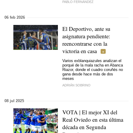
PABLO FERNÁNDEZ
06 feb 2026
El Deportivo, ante su
asignatura pendiente:
reencontrarse con la
victoria en casa
Varios exblanquiazules analizan el
porqué de la mala racha en Abanca
Riazor, donde el cuadro coruñés no
gana desde hace más de dos
meses
ADRIÁN SOBRINO
08 jul 2025
VOTA | El mejor XI del
Real Oviedo en esta última
década en Segunda