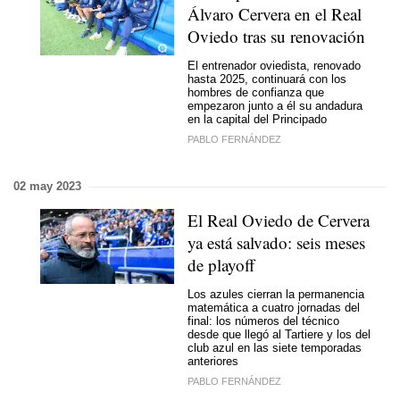
Álvaro Cervera en el Real
Oviedo tras su renovación
El entrenador oviedista, renovado
hasta 2025, continuará con los
hombres de confianza que
empezaron junto a él su andadura
en la capital del Principado
PABLO FERNÁNDEZ
02 may 2023
El Real Oviedo de Cervera
ya está salvado: seis meses
de playoff
Los azules cierran la permanencia
matemática a cuatro jornadas del
final: los números del técnico
desde que llegó al Tartiere y los del
club azul en las siete temporadas
anteriores
PABLO FERNÁNDEZ