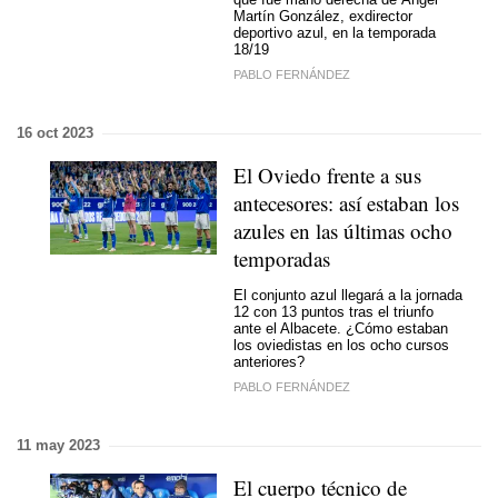
Martín González, exdirector
deportivo azul, en la temporada
18/19
PABLO FERNÁNDEZ
16 oct 2023
El Oviedo frente a sus
antecesores: así estaban los
azules en las últimas ocho
temporadas
El conjunto azul llegará a la jornada
12 con 13 puntos tras el triunfo
ante el Albacete. ¿Cómo estaban
los oviedistas en los ocho cursos
anteriores?
PABLO FERNÁNDEZ
11 may 2023
El cuerpo técnico de