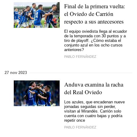
Final de la primera vuelta:
el Oviedo de Carrión
respecto a sus antecesores
El equipo oviedista llega al ecuador
de la temporada con 30 puntos y a
tiro de playoff. ¿Cómo estaba el
conjunto azul en los ocho cursos
anteriores?
PABLO FERNÁNDEZ
27 nov 2023
Anduva examina la racha
del Real Oviedo
Los azules, que encadenan nueve
jornadas seguidas sin perder,
visitan al Mirandés. Carrión solo
cuenta con cuatro bajas y podría
repetir once
PABLO FERNÁNDEZ