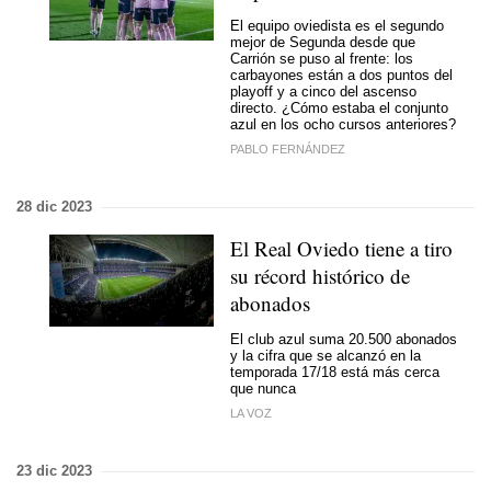
El equipo oviedista es el segundo
mejor de Segunda desde que
Carrión se puso al frente: los
carbayones están a dos puntos del
playoff y a cinco del ascenso
directo. ¿Cómo estaba el conjunto
azul en los ocho cursos anteriores?
PABLO FERNÁNDEZ
28 dic 2023
El Real Oviedo tiene a tiro
su récord histórico de
abonados
El club azul suma 20.500 abonados
y la cifra que se alcanzó en la
temporada 17/18 está más cerca
que nunca
LA VOZ
23 dic 2023