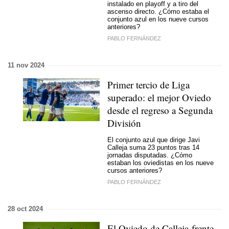
instalado en playoff y a tiro del
ascenso directo. ¿Cómo estaba el
conjunto azul en los nueve cursos
anteriores?
PABLO FERNÁNDEZ
11 nov 2024
Primer tercio de Liga
superado: el mejor Oviedo
desde el regreso a Segunda
División
El conjunto azul que dirige Javi
Calleja suma 23 puntos tras 14
jornadas disputadas. ¿Cómo
estaban los oviedistas en los nueve
cursos anteriores?
PABLO FERNÁNDEZ
28 oct 2024
El Oviedo de Calleja frente