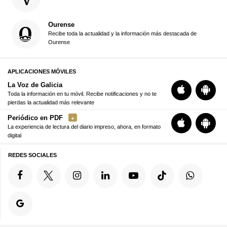
Ourense
Recibe toda la actualidad y la información más destacada de
Ourense
APLICACIONES MÓVILES
La Voz de Galicia
Toda la información en tu móvil. Recibe notificaciones y no te
pierdas la actualidad más relevante
Periódico en PDF
La experiencia de lectura del diario impreso, ahora, en formato
digital
REDES SOCIALES