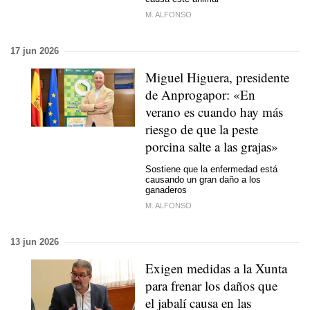
M. ALFONSO
17 jun 2026
Miguel Higuera, presidente
de Anprogapor: «En
verano es cuando hay más
riesgo de que la peste
porcina salte a las grajas»
Sostiene que la enfermedad está
causando un gran daño a los
ganaderos
M. ALFONSO
13 jun 2026
Exigen medidas a la Xunta
para frenar los daños que
el jabalí causa en las