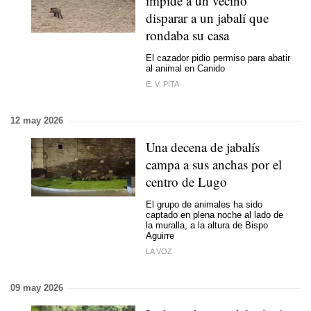
impide a un vecino
disparar a un jabalí que
rondaba su casa
El cazador pidio permiso para abatir
al animal en Canido
E. V. PITA
12 may 2026
Una decena de jabalís
campa a sus anchas por el
centro de Lugo
El grupo de animales ha sido
captado en plena noche al lado de
la muralla, a la altura de Bispo
Aguirre
LA VOZ
09 may 2026