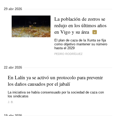
29 abr 2026
La población de zorros se
redujo en los últimos años
en Vigo y su área
El plan de caza de la Xunta se fija
como objetivo mantener su número
hasta el 2029
PEDRO RODRÍGUEZ
22 abr 2026
En Lalín ya se activó un protocolo para prevenir
los daños causados por el jabalí
La iniciativa se había consensuado por la sociedad de caza con
los sindicatos
J. B.
19 abr 2026