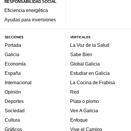
RESPONSABILIDAD SOCIAL
Eficiencia energética
Ayudas para inversiones
SECCIONES
VERTICALES
Portada
La Voz de la Salud
Galicia
Sabe Bien
Economía
Global Galicia
España
Estudiar en Galicia
Internacional
La Cocina de Frabisa
Opinión
Red
Deportes
Plata o plomo
Sociedad
Ven A Galicia
Cultura
Enfoque
Gráficos
Vive el Camino