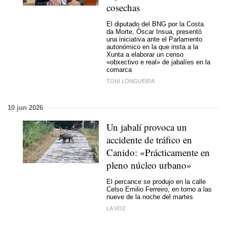
cosechas
El diputado del BNG por la Costa
da Morte, Óscar Insua, presentó
una iniciativa ante el Parlamento
autonómico en la que insta a la
Xunta a elaborar un censo
«obxectivo e real»
de jabalíes en la
comarca
TONI LONGUEIRA
10 jun 2026
Un jabalí provoca un
accidente de tráfico en
Canido: «Prácticamente en
pleno núcleo urbano»
El percance se produjo en la calle
Celso Emilio Ferreiro, en torno a las
nueve de la noche del martes
LA VOZ