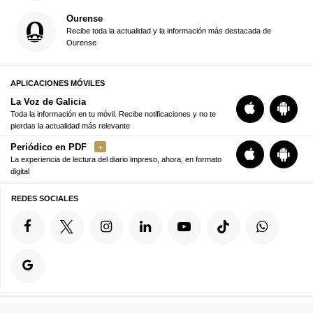
Ourense
Recibe toda la actualidad y la información más destacada de
Ourense
APLICACIONES MÓVILES
La Voz de Galicia
Toda la información en tu móvil. Recibe notificaciones y no te
pierdas la actualidad más relevante
Periódico en PDF
La experiencia de lectura del diario impreso, ahora, en formato
digital
REDES SOCIALES