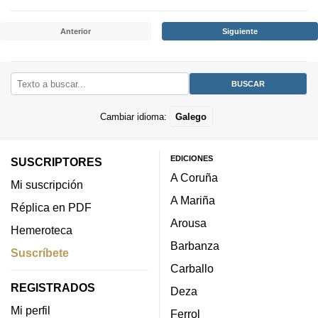
Anterior
Siguiente
Cambiar idioma:
Galego
EDICIONES
SUSCRIPTORES
A Coruña
Mi suscripción
A Mariña
Réplica en PDF
Arousa
Hemeroteca
Barbanza
Suscríbete
Carballo
REGISTRADOS
Deza
Mi perfil
Ferrol