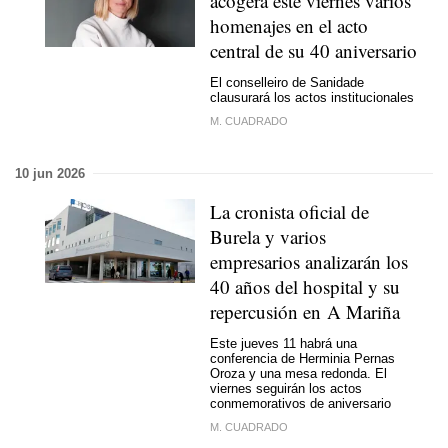
acogerá este viernes varios
homenajes en el acto
central de su 40 aniversario
El conselleiro de Sanidade
clausurará los actos institucionales
M. CUADRADO
10 jun 2026
La cronista oficial de
Burela y varios
empresarios analizarán los
40 años del hospital y su
repercusión en A Mariña
Este jueves 11 habrá una
conferencia de Herminia Pernas
Oroza y una mesa redonda. El
viernes seguirán los actos
conmemorativos de aniversario
M. CUADRADO