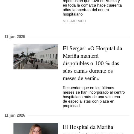
repercusión que tuvo en Burela y
en toda la comarca hace cuarenta
años la apertura del centro
hospitalario
M. CUADRADO
11 jun 2026
El Sergas:
«O Hospital da
Mariña manterá
dispoñibles o 100 % das
súas camas durante os
meses de verán»
Recuerdan que en los últimos
meses se han incorporado al centro
hospitalario más de una veintena
de especialistas con plaza en
propiedad
11 jun 2026
El Hospital da Mariña