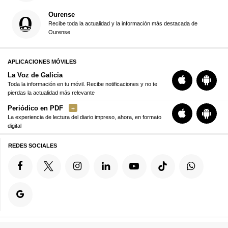
Ourense
Recibe toda la actualidad y la información más destacada de
Ourense
APLICACIONES MÓVILES
La Voz de Galicia
Toda la información en tu móvil. Recibe notificaciones y no te
pierdas la actualidad más relevante
Periódico en PDF
La experiencia de lectura del diario impreso, ahora, en formato
digital
REDES SOCIALES