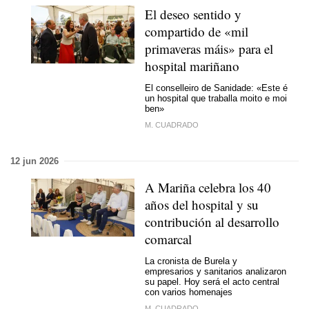
El deseo sentido y
compartido de
«mil
primaveras máis»
para el
hospital mariñano
El conselleiro de
Sanidade
:
«Este é
un hospital que traballa moito e moi
ben»
M. CUADRADO
12 jun 2026
A Mariña celebra los 40
años del hospital y su
contribución al desarrollo
comarcal
La cronista de Burela y
empresarios y sanitarios analizaron
su papel. Hoy será el acto central
con varios homenajes
M. CUADRADO