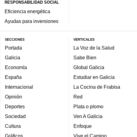
RESPONSABILIDAD SOCIAL
Eficiencia energética
Ayudas para inversiones
SECCIONES
VERTICALES
Portada
La Voz de la Salud
Galicia
Sabe Bien
Economía
Global Galicia
España
Estudiar en Galicia
Internacional
La Cocina de Frabisa
Opinión
Red
Deportes
Plata o plomo
Sociedad
Ven A Galicia
Cultura
Enfoque
Gráficos
Vive el Camino