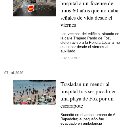
hospital a un focense de
unos 60 años que no daba
señales de vida desde el
viernes
Los vecinos del edificio, situado en
la calle Trapero Pardo de Foz,
dieron aviso a la Policía Local al no
escuchar desde el viernes al
auxiliado
FOZ
/
LA VOZ
07 jul 2026
Trasladan un menor al
hospital tras ser picado en
una playa de Foz por un
escarapote
Sucedió en el arenal urbano de A
Rapadoira; el pequeño fue
evacuado en ambulancia