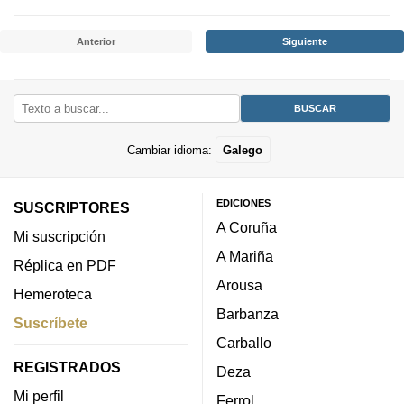
Anterior
Siguiente
Cambiar idioma:
Galego
EDICIONES
SUSCRIPTORES
A Coruña
Mi suscripción
A Mariña
Réplica en PDF
Arousa
Hemeroteca
Barbanza
Suscríbete
Carballo
REGISTRADOS
Deza
Mi perfil
Ferrol