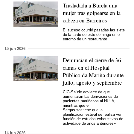
Trasladada a Burela una
mujer tras golpearse en la
cabeza en Barreiros
El suceso ocurrió pasadas las siete
de la tarde de este domingo en el
entorno de un restaurante
15 jun 2026
Denuncian el cierre de 36
camas en el Hospital
Público da Mariña durante
julio, agosto y septiembre
CIG-Saúde advierte de que
aumentarán las derivaciones de
pacientes mariñanos al HULA,
mientras que el
Sergas sostiene que la
planificación estival se realiza
«en
función de estudos exhaustivos de
actividade de anos anteriores»
14 jun 2026