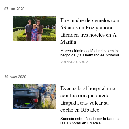
07 jun 2026
Fue madre de gemelos con
53 años en Foz y ahora
atienden tres hoteles en A
Mariña
Marcos Irimia cogió el relevo en los
negocios y su hermano es profesor
YOLANDA GARCÍA
30 may 2026
Evacuada al hospital una
conductora que quedó
atrapada tras volcar su
coche en Ribadeo
Sucedió este sábado por la tarde a
las 18 horas en Couxela